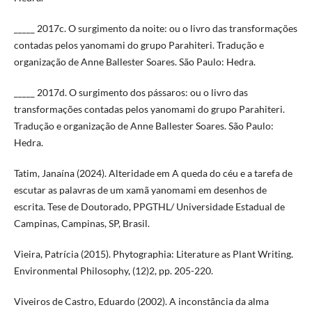
_____ 2017c. O surgimento da noite: ou o livro das transformações
contadas pelos yanomami do grupo Parahiteri. Tradução e
organização de Anne Ballester Soares. São Paulo: Hedra.
_____ 2017d. O surgimento dos pássaros: ou o livro das
transformações contadas pelos yanomami do grupo Parahiteri.
Tradução e organização de Anne Ballester Soares. São Paulo:
Hedra.
Tatim, Janaína (2024). Alteridade em A queda do céu e a tarefa de
escutar as palavras de um xamã yanomami em desenhos de
escrita. Tese de Doutorado, PPGTHL/ Universidade Estadual de
Campinas, Campinas, SP, Brasil.
Vieira, Patrícia (2015). Phytographia: Literature as Plant Writing.
Environmental Philosophy, (12)2, pp. 205-220.
Viveiros de Castro, Eduardo (2002). A inconstância da alma