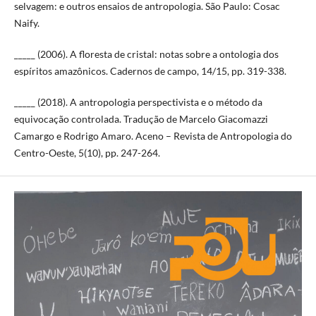
selvagem: e outros ensaios de antropologia. São Paulo: Cosac
Naify.
_____ (2006). A floresta de cristal: notas sobre a ontologia dos
espíritos amazônicos. Cadernos de campo, 14/15, pp. 319-338.
_____ (2018). A antropologia perspectivista e o método da
equivocação controlada. Tradução de Marcelo Giacomazzi
Camargo e Rodrigo Amaro. Aceno – Revista de Antropologia do
Centro-Oeste, 5(10), pp. 247-264.