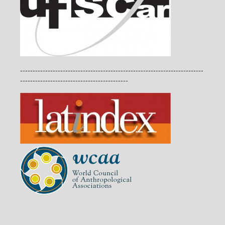
-------------------------------------------------------------------------
-------------------------------------------