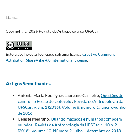
Licença
Copyright (c) 2026 Revista de Antropologia da UFSCar
Este trabalho está licenciado sob uma licença
Creative Commons
Attribution-ShareAlike 4.0 International License
.
Artigos Semelhantes
Antonia Maria Rodrigues Laureano Carneiro,
Questões de
gênero no Becco do Cotovelo
,
Revista de Antropologia da
UFSCar: v. 8 n. 1 (2016): Volume 8, número 1, janeiro-junho
de 2016
Celeste Medrano,
Quando macacos e humanos compõem
mundos
,
Revista de Antropologia da UFSCar: v. 10 n. 2
(2018): Volume 10, Número 2, julho – dezembro de 2018