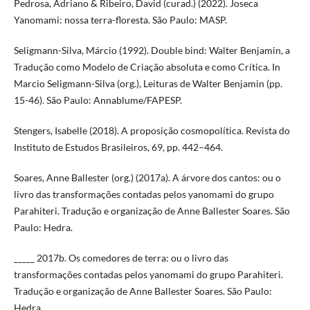
Pedrosa, Adriano & Ribeiro, David (curad.) (2022). Joseca
Yanomami: nossa terra-floresta. São Paulo: MASP.
Seligmann-Silva, Márcio (1992). Double bind: Walter Benjamin, a
Tradução como Modelo de Criação absoluta e como Crítica. In
Marcio Seligmann-Silva (org.), Leituras de Walter Benjamin (pp.
15-46). São Paulo: Annablume/FAPESP.
Stengers, Isabelle (2018). A proposição cosmopolítica. Revista do
Instituto de Estudos Brasileiros, 69, pp. 442–464.
Soares, Anne Ballester (org.) (2017a). A árvore dos cantos: ou o
livro das transformações contadas pelos yanomami do grupo
Parahiteri. Tradução e organização de Anne Ballester Soares. São
Paulo: Hedra.
_____ 2017b. Os comedores de terra: ou o livro das
transformações contadas pelos yanomami do grupo Parahiteri.
Tradução e organização de Anne Ballester Soares. São Paulo:
Hedra.