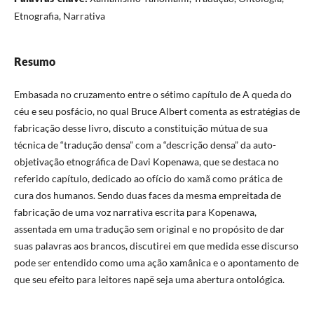
Etnografia, Narrativa
Resumo
Embasada no cruzamento entre o sétimo capítulo de A queda do
céu e seu posfácio, no qual Bruce Albert comenta as estratégias de
fabricação desse livro, discuto a constituição mútua de sua
técnica de “tradução densa” com a “descrição densa” da auto-
objetivação etnográfica de Davi Kopenawa, que se destaca no
referido capítulo, dedicado ao ofício do xamã como prática de
cura dos humanos. Sendo duas faces da mesma empreitada de
fabricação de uma voz narrativa escrita para Kopenawa,
assentada em uma tradução sem original e no propósito de dar
suas palavras aos brancos, discutirei em que medida esse discurso
pode ser entendido como uma ação xamânica e o apontamento de
que seu efeito para leitores napë seja uma abertura ontológica.