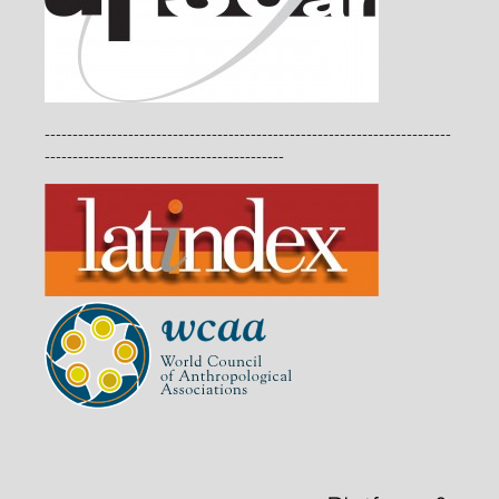
-------------------------------------------------------------------------
-------------------------------------------