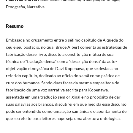
Etnografia, Narrativa
Resumo
Embasada no cruzamento entre o sétimo capítulo de A queda do
céu e seu posfácio, no qual Bruce Albert comenta as estratégias de
fabricação desse livro, discuto a constituição mútua de sua
técnica de “tradução densa” com a “descrição densa” da auto-
objetivação etnográfica de Davi Kopenawa, que se destaca no
referido capítulo, dedicado ao ofício do xamã como prática de
cura dos humanos. Sendo duas faces da mesma empreitada de
fabricação de uma voz narrativa escrita para Kopenawa,
assentada em uma tradução sem original e no propósito de dar
suas palavras aos brancos, discutirei em que medida esse discurso
pode ser entendido como uma ação xamânica e o apontamento de
que seu efeito para leitores napë seja uma abertura ontológica.