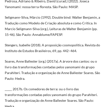
Pedrosa, Adriano & Ribeiro, David (curad.) (2022). Joseca
Yanomami: nossa terra-floresta. São Paulo: MASP.
Seligmann-Silva, Márcio (1992). Double bind: Walter Benjamin, a
Tradução como Modelo de Criação absoluta e como Crítica. In
Marcio Seligmann-Silva (org.), Leituras de Walter Benjamin (pp.
15-46). São Paulo: Annablume/FAPESP.
Stengers, Isabelle (2018). A proposição cosmopolítica. Revista do
Instituto de Estudos Brasileiros, 69, pp. 442–464.
Soares, Anne Ballester (org.) (2017a). A árvore dos cantos: ou o
livro das transformações contadas pelos yanomami do grupo
Parahiteri. Tradução e organização de Anne Ballester Soares. São
Paulo: Hedra.
_____ 2017b. Os comedores de terra: ou o livro das
transformações contadas pelos yanomami do grupo Parahiteri.
Tradução e organização de Anne Ballester Soares. São Paulo:
Hedra.