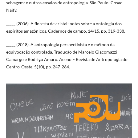
selvagem: e outros ensaios de antropologia. São Paulo: Cosac
Naify.
_____ (2006). A floresta de cristal: notas sobre a ontologia dos
espíritos amazônicos. Cadernos de campo, 14/15, pp. 319-338.
_____ (2018). A antropologia perspectivista e o método da
equivocação controlada. Tradução de Marcelo Giacomazzi
Camargo e Rodrigo Amaro. Aceno – Revista de Antropologia do
Centro-Oeste, 5(10), pp. 247-264.