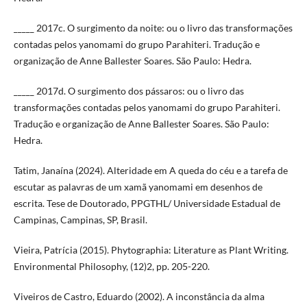
_____ 2017c. O surgimento da noite: ou o livro das transformações
contadas pelos yanomami do grupo Parahiteri. Tradução e
organização de Anne Ballester Soares. São Paulo: Hedra.
_____ 2017d. O surgimento dos pássaros: ou o livro das
transformações contadas pelos yanomami do grupo Parahiteri.
Tradução e organização de Anne Ballester Soares. São Paulo:
Hedra.
Tatim, Janaína (2024). Alteridade em A queda do céu e a tarefa de
escutar as palavras de um xamã yanomami em desenhos de
escrita. Tese de Doutorado, PPGTHL/ Universidade Estadual de
Campinas, Campinas, SP, Brasil.
Vieira, Patrícia (2015). Phytographia: Literature as Plant Writing.
Environmental Philosophy, (12)2, pp. 205-220.
Viveiros de Castro, Eduardo (2002). A inconstância da alma