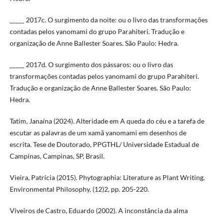
_____ 2017c. O surgimento da noite: ou o livro das transformações
contadas pelos yanomami do grupo Parahiteri. Tradução e
organização de Anne Ballester Soares. São Paulo: Hedra.
_____ 2017d. O surgimento dos pássaros: ou o livro das
transformações contadas pelos yanomami do grupo Parahiteri.
Tradução e organização de Anne Ballester Soares. São Paulo:
Hedra.
Tatim, Janaína (2024). Alteridade em A queda do céu e a tarefa de
escutar as palavras de um xamã yanomami em desenhos de
escrita. Tese de Doutorado, PPGTHL/ Universidade Estadual de
Campinas, Campinas, SP, Brasil.
Vieira, Patrícia (2015). Phytographia: Literature as Plant Writing.
Environmental Philosophy, (12)2, pp. 205-220.
Viveiros de Castro, Eduardo (2002). A inconstância da alma