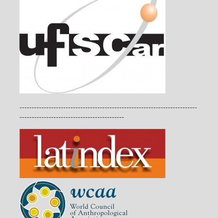
-------------------------------------------------------------------------
-------------------------------------------