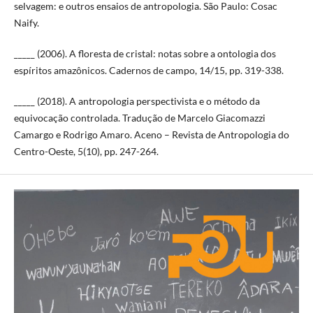
selvagem: e outros ensaios de antropologia. São Paulo: Cosac
Naify.
_____ (2006). A floresta de cristal: notas sobre a ontologia dos
espíritos amazônicos. Cadernos de campo, 14/15, pp. 319-338.
_____ (2018). A antropologia perspectivista e o método da
equivocação controlada. Tradução de Marcelo Giacomazzi
Camargo e Rodrigo Amaro. Aceno – Revista de Antropologia do
Centro-Oeste, 5(10), pp. 247-264.