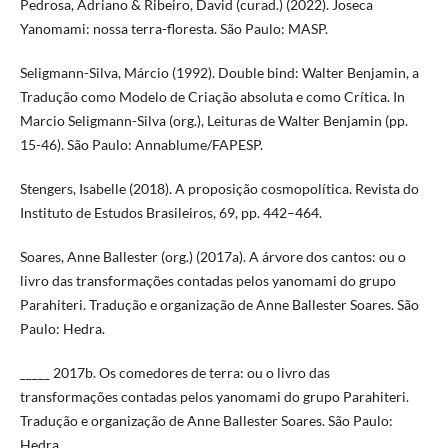
Pedrosa, Adriano & Ribeiro, David (curad.) (2022). Joseca
Yanomami: nossa terra-floresta. São Paulo: MASP.
Seligmann-Silva, Márcio (1992). Double bind: Walter Benjamin, a
Tradução como Modelo de Criação absoluta e como Crítica. In
Marcio Seligmann-Silva (org.), Leituras de Walter Benjamin (pp.
15-46). São Paulo: Annablume/FAPESP.
Stengers, Isabelle (2018). A proposição cosmopolítica. Revista do
Instituto de Estudos Brasileiros, 69, pp. 442–464.
Soares, Anne Ballester (org.) (2017a). A árvore dos cantos: ou o
livro das transformações contadas pelos yanomami do grupo
Parahiteri. Tradução e organização de Anne Ballester Soares. São
Paulo: Hedra.
_____ 2017b. Os comedores de terra: ou o livro das
transformações contadas pelos yanomami do grupo Parahiteri.
Tradução e organização de Anne Ballester Soares. São Paulo:
Hedra.