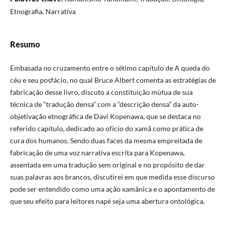
Etnografia, Narrativa
Resumo
Embasada no cruzamento entre o sétimo capítulo de A queda do
céu e seu posfácio, no qual Bruce Albert comenta as estratégias de
fabricação desse livro, discuto a constituição mútua de sua
técnica de “tradução densa” com a “descrição densa” da auto-
objetivação etnográfica de Davi Kopenawa, que se destaca no
referido capítulo, dedicado ao ofício do xamã como prática de
cura dos humanos. Sendo duas faces da mesma empreitada de
fabricação de uma voz narrativa escrita para Kopenawa,
assentada em uma tradução sem original e no propósito de dar
suas palavras aos brancos, discutirei em que medida esse discurso
pode ser entendido como uma ação xamânica e o apontamento de
que seu efeito para leitores napë seja uma abertura ontológica.