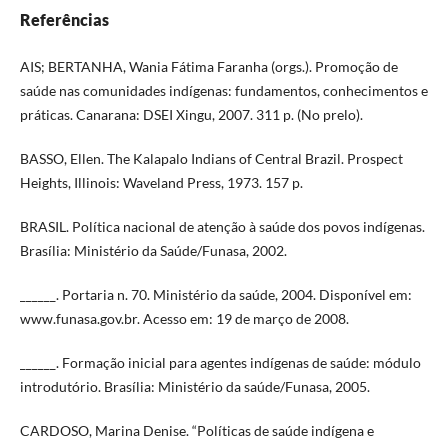
Referências
AIS; BERTANHA, Wania Fátima Faranha (orgs.). Promoção de
saúde nas comunidades indígenas: fundamentos, conhecimentos e
práticas. Canarana: DSEI Xingu, 2007. 311 p. (No prelo).
BASSO, Ellen. The Kalapalo Indians of Central Brazil. Prospect
Heights, Illinois: Waveland Press, 1973. 157 p.
BRASIL. Política nacional de atenção à saúde dos povos indígenas.
Brasília: Ministério da Saúde/Funasa, 2002.
______. Portaria n. 70. Ministério da saúde, 2004. Disponível em:
www.funasa.gov.br. Acesso em: 19 de março de 2008.
______. Formação inicial para agentes indígenas de saúde: módulo
introdutório. Brasília: Ministério da saúde/Funasa, 2005.
CARDOSO, Marina Denise. “Políticas de saúde indígena e