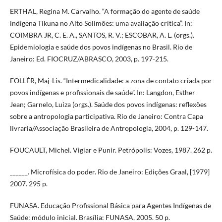
ERTHAL, Regina M. Carvalho. “A formação do agente de saúde
indígena Tikuna no Alto Solimões: uma avaliação crítica”. In:
COIMBRA JR, C. E. A., SANTOS, R. V.; ESCOBAR, A. L. (orgs.).
Epidemiologia e saúde dos povos indígenas no Brasil. Rio de
Janeiro: Ed. FIOCRUZ/ABRASCO, 2003, p. 197-215.
FOLLÉR, Maj-Lis. “Intermedicalidade: a zona de contato criada por
povos indígenas e profissionais de saúde”. In: Langdon, Esther
Jean; Garnelo, Luiza (orgs.). Saúde dos povos indígenas: reflexões
sobre a antropologia participativa. Rio de Janeiro: Contra Capa
livraria/Associação Brasileira de Antropologia, 2004, p. 129-147.
FOUCAULT, Michel. Vigiar e Punir. Petrópolis: Vozes, 1987. 262 p.
______. Microfísica do poder. Rio de Janeiro: Edições Graal, [1979]
2007. 295 p.
FUNASA. Educação Profissional Básica para Agentes Indígenas de
Saúde: módulo inicial. Brasília: FUNASA, 2005. 50 p.