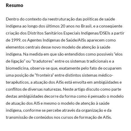
Resumo
Dentro do contexto da reestruturação das políticas de saúde
indígena ao longo dos últimos 20 anos no Brasil, e a conseqüente
criação dos Distritos Sanitários Especiais Indígenas/DSEIs a partir
de 1999, os Agentes Indígenas de Saúde/AISs aparecem como
elementos centrais desse novo modelo de atenção à saúde
indígena. Na medida em que são entendidos como possíveis “elos
de ligação” ou “tradutores” entre os sistemas tradicionais e a
biomedicina, observa-se que, exatamente pelo fato de ocuparem
uma posição de “fronteira” entre distintos sistemas médico-
terapêuticos, a atuação dos AISs está envolta em ambigüidades e
conflitos de diversas naturezas. Neste artigo discuto como parte
destas ambigüidades decorre da forma como é pensado o modelo
de atuação dos AIS e mesmo o modelo de atenção à saúde
indígena, conforme se percebe através da organização e da
transmissão de conteúdos nos cursos de formação de AISs.