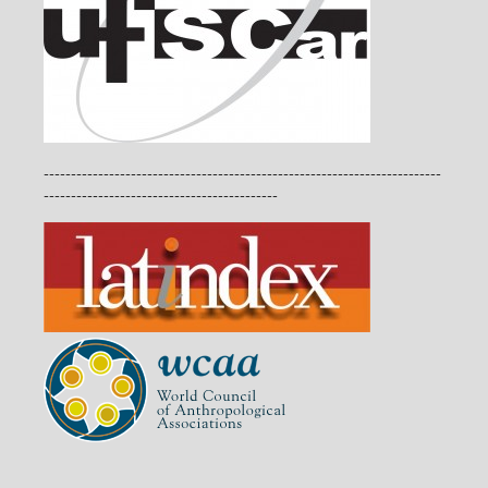
-------------------------------------------------------------------------
-------------------------------------------