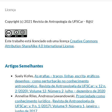
Licença
Copyright (c) 2021 Revista de Antropologia da UFSCar - R@U
Este trabalho está licenciado sob uma licença
Creative Commons
Attribution-ShareAlike 4.0 International License
.
Artigos Semelhantes
Suely Kofes,
As grafias – traços, linhas, escrita, gráficos,
desenhos - como perturbação no conhecimento
antropológico
,
Revista de Antropologia da UFSCar: v. 12 n.
2 (2020): Volume 12, Número 2, julho – dezembro de 2020
Annelise Riles, Andressa Lewandowski,
Propriedade como
conhecimento jurídico
,
Revista de Antropologia da
UFSCar: v. 9 n. 1 (2017): Volume 9, Número 1, janeiro –
junho de 2017