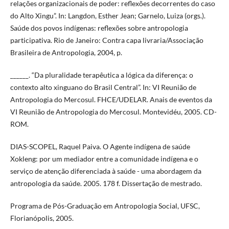
relações organizacionais de poder: reflexões decorrentes do caso
do Alto Xingu”. In: Langdon, Esther Jean; Garnelo, Luiza (orgs.).
Saúde dos povos indígenas: reflexões sobre antropologia
participativa. Rio de Janeiro: Contra capa livraria/Associação
Brasileira de Antropologia, 2004, p.
______. “Da pluralidade terapêutica a lógica da diferença: o
contexto alto xinguano do Brasil Central”. In: VI Reunião de
Antropologia do Mercosul. FHCE/UDELAR. Anais de eventos da
VI Reunião de Antropologia do Mercosul. Montevidéu, 2005. CD-
ROM.
DIAS-SCOPEL, Raquel Paiva. O Agente indígena de saúde
Xokleng: por um mediador entre a comunidade indígena e o
serviço de atenção diferenciada à saúde - uma abordagem da
antropologia da saúde. 2005. 178 f. Dissertação de mestrado.
Programa de Pós-Graduação em Antropologia Social, UFSC,
Florianópolis, 2005.