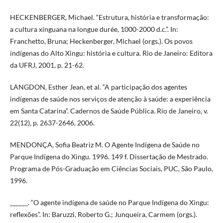
HECKENBERGER, Michael. “Estrutura, história e transformação:
a cultura xinguana na longue durée, 1000-2000 d.c.”. In:
Franchetto, Bruna; Heckenberger, Michael (orgs.). Os povos
indígenas do Alto Xingu: história e cultura. Rio de Janeiro: Editora
da UFRJ, 2001, p. 21-62.
LANGDON, Esther Jean, et al. “A participação dos agentes
indígenas de saúde nos serviços de atenção à saúde: a experiência
em Santa Catarina”. Cadernos de Saúde Pública. Rio de Janeiro, v.
22(12), p. 2637-2646, 2006.
MENDONÇA, Sofia Beatriz M. O Agente Indígena de Saúde no
Parque Indígena do Xingu. 1996. 149 f. Dissertação de Mestrado.
Programa de Pós-Graduação em Ciências Sociais, PUC, São Paulo,
1996.
______. “O agente indígena de saúde no Parque Indígena do Xingu:
reflexões”. In: Baruzzi, Roberto G.; Junqueira, Carmem (orgs.).