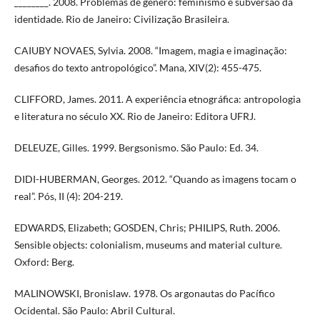
________. 2008. Problemas de gênero: feminismo e subversão da
identidade. Rio de Janeiro: Civilização Brasileira.
CAIUBY NOVAES, Sylvia. 2008. “Imagem, magia e imaginação:
desafios do texto antropológico”. Mana, XIV(2): 455-475.
CLIFFORD, James. 2011. A experiência etnográfica: antropologia
e literatura no século XX. Rio de Janeiro: Editora UFRJ.
DELEUZE, Gilles. 1999. Bergsonismo. São Paulo: Ed. 34.
DIDI-HUBERMAN, Georges. 2012. “Quando as imagens tocam o
real”. Pós, II (4): 204-219.
EDWARDS, Elizabeth; GOSDEN, Chris; PHILIPS, Ruth. 2006.
Sensible objects: colonialism, museums and material culture.
Oxford: Berg.
MALINOWSKI, Bronislaw. 1978. Os argonautas do Pacífico
Ocidental. São Paulo: Abril Cultural.