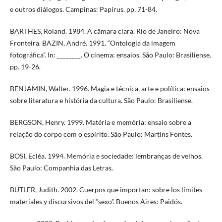
e outros diálogos. Campinas: Papirus. pp. 71-84.
BARTHES, Roland. 1984. A câmara clara. Rio de Janeiro: Nova
Fronteira. BAZIN, André. 1991. “Ontologia da imagem
fotográfica”. In: ________. O cinema: ensaios. São Paulo: Brasiliense.
pp. 19-26.
BENJAMIN, Walter. 1996. Magia e técnica, arte e política: ensaios
sobre literatura e história da cultura. São Paulo: Brasiliense.
BERGSON, Henry. 1999. Matéria e memória: ensaio sobre a
relação do corpo com o espírito. São Paulo: Martins Fontes.
BOSI, Ecléa. 1994. Memória e sociedade: lembranças de velhos.
São Paulo: Companhia das Letras.
BUTLER, Judith. 2002. Cuerpos que importan: sobre los límites
materiales y discursivos del “sexo”. Buenos Aires: Paidós.