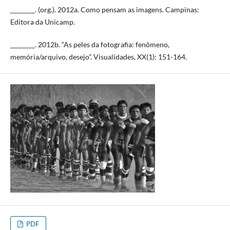
________. (org.). 2012a. Como pensam as imagens. Campinas:
Editora da Unicamp.
________. 2012b. “As peles da fotografia: fenômeno,
memória/arquivo, desejo”. Visualidades, XX(1): 151-164.
PDF