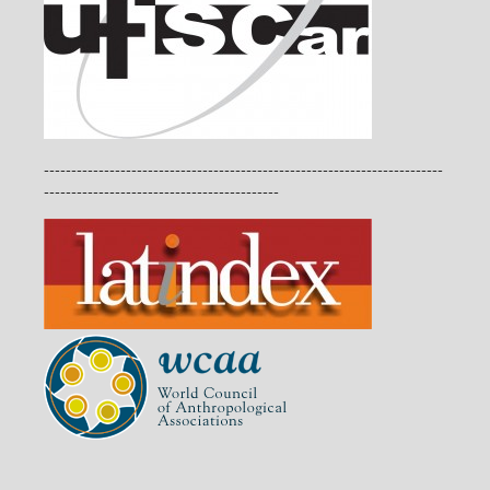
-------------------------------------------------------------------------
-------------------------------------------