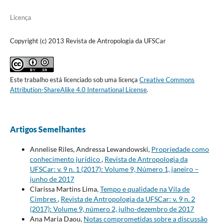
Licença
Copyright (c) 2013 Revista de Antropologia da UFSCar
Este trabalho está licenciado sob uma licença
Creative Commons
Attribution-ShareAlike 4.0 International License
.
Artigos Semelhantes
Annelise Riles, Andressa Lewandowski,
Propriedade como
conhecimento jurídico
,
Revista de Antropologia da
UFSCar: v. 9 n. 1 (2017): Volume 9, Número 1, janeiro –
junho de 2017
Clarissa Martins Lima,
Tempo e qualidade na Vila de
Cimbres
,
Revista de Antropologia da UFSCar: v. 9 n. 2
(2017): Volume 9, número 2, julho-dezembro de 2017
Ana Maria Daou,
Notas comprometidas sobre a discussão