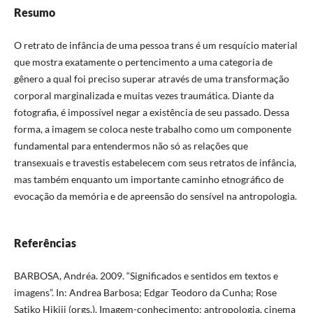
Resumo
O retrato de infância de uma pessoa trans é um resquício material
que mostra exatamente o pertencimento a uma categoria de
gênero a qual foi preciso superar através de uma transformação
corporal marginalizada e muitas vezes traumática. Diante da
fotografia, é impossível negar a existência de seu passado. Dessa
forma, a imagem se coloca neste trabalho como um componente
fundamental para entendermos não só as relações que
transexuais e travestis estabelecem com seus retratos de infância,
mas também enquanto um importante caminho etnográfico de
evocação da memória e de apreensão do sensível na antropologia.
Referências
BARBOSA, Andréa. 2009. “Significados e sentidos em textos e
imagens”. In: Andrea Barbosa; Edgar Teodoro da Cunha; Rose
Satiko Hikiji (orgs.). Imagem-conhecimento: antropologia, cinema