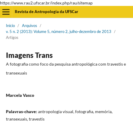
https://www.rau2.ufscar.br/index.php/rau/sitemap
Revista de Antropologia da UFSCar
Início
/
Arquivos
/
v. 5 n. 2 (2013): Volume 5, número 2, julho-dezembro de 2013
/
Artigos
Imagens Trans
A fotografia como foco da pesquisa antropológica com travestis e
transexuais
Marcela Vasco
Palavras-chave:
antropologia visual, fotografia, memória,
transexuais, travestis