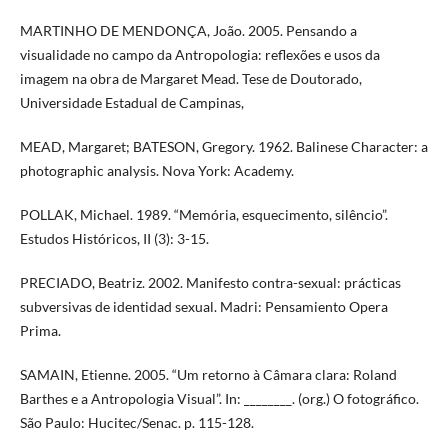
MARTINHO DE MENDONÇA, João. 2005. Pensando a
visualidade no campo da Antropologia: reflexões e usos da
imagem na obra de Margaret Mead. Tese de Doutorado,
Universidade Estadual de Campinas,
MEAD, Margaret; BATESON, Gregory. 1962. Balinese Character: a
photographic analysis. Nova York: Academy.
POLLAK, Michael. 1989. “Memória, esquecimento, silêncio”.
Estudos Históricos, II (3): 3-15.
PRECIADO, Beatriz. 2002. Manifesto contra-sexual: prácticas
subversivas de identidad sexual. Madri: Pensamiento Opera
Prima.
SAMAIN, Etienne. 2005. “Um retorno à Câmara clara: Roland
Barthes e a Antropologia Visual”. In: ________. (org.) O fotográfico.
São Paulo: Hucitec/Senac. p. 115-128.