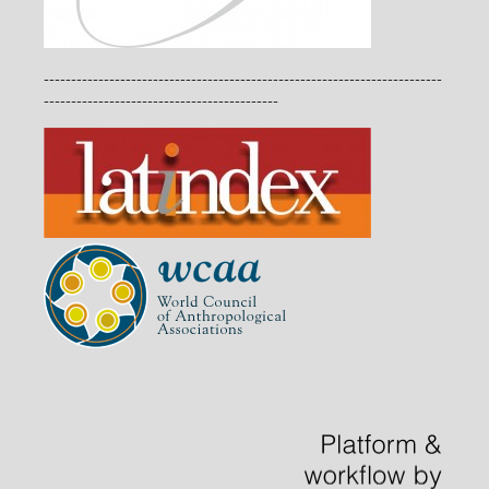
-------------------------------------------------------------------------
-------------------------------------------