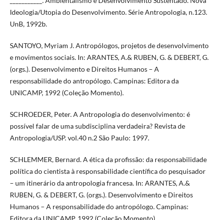
___________. Ambientalismo e Desenvolvimento Sustentado. Nova
Ideologia/Utopia do Desenvolvimento. Série Antropologia, n.123.
UnB, 1992b.
SANTOYO, Myriam J. Antropólogos, projetos de desenvolvimento
e movimentos sociais. In: ARANTES, A.& RUBEN, G. & DEBERT, G.
(orgs.). Desenvolvimento e Direitos Humanos – A
responsabilidade do antropólogo. Campinas: Editora da
UNICAMP, 1992 (Coleção Momento).
SCHROEDER, Peter. A Antropologia do desenvolvimento: é
possível falar de uma subdisciplina verdadeira? Revista de
Antropologia/USP. vol.40 n.2 São Paulo: 1997.
SCHLEMMER, Bernard. A ética da profissão: da responsabilidade
política do cientista à responsabilidade científica do pesquisador
– um itinerário da antropologia francesa. In: ARANTES, A.&
RUBEN, G. & DEBERT, G. (orgs.). Desenvolvimento e Direitos
Humanos – A responsabilidade do antropólogo. Campinas:
Editora da UNICAMP, 1992 (Coleção Momento).