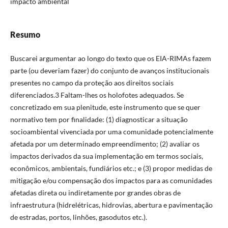
impacto ambiental
Resumo
Buscarei argumentar ao longo do texto que os EIA-RIMAs fazem
parte (ou deveriam fazer) do conjunto de avanços institucionais
presentes no campo da proteção aos direitos sociais
diferenciados.3 Faltam-lhes os holofotes adequados. Se
concretizado em sua plenitude, este instrumento que se quer
normativo tem por finalidade: (1) diagnosticar a situação
socioambiental vivenciada por uma comunidade potencialmente
afetada por um determinado empreendimento; (2) avaliar os
impactos derivados da sua implementação em termos sociais,
econômicos, ambientais, fundiários etc.; e (3) propor medidas de
mitigação e/ou compensação dos impactos para as comunidades
afetadas direta ou indiretamente por grandes obras de
infraestrutura (hidrelétricas, hidrovias, abertura e pavimentação
de estradas, portos, linhões, gasodutos etc.).