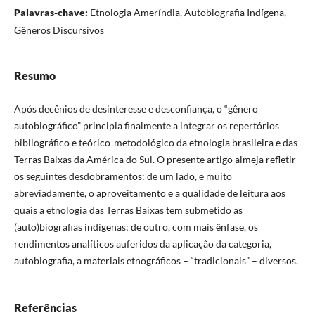
Palavras-chave:
Etnologia Ameríndia, Autobiografia Indígena,
Gêneros Discursivos
Resumo
Após decênios de desinteresse e desconfiança, o “gênero
autobiográfico” principia finalmente a integrar os repertórios
bibliográfico e teórico-metodológico da etnologia brasileira e das
Terras Baixas da América do Sul. O presente artigo almeja refletir
os seguintes desdobramentos: de um lado, e muito
abreviadamente, o aproveitamento e a qualidade de leitura aos
quais a etnologia das Terras Baixas tem submetido as
(auto)biografias indígenas; de outro, com mais ênfase, os
rendimentos analíticos auferidos da aplicação da categoria,
autobiografia, a materiais etnográficos – “tradicionais” – diversos.
Referências