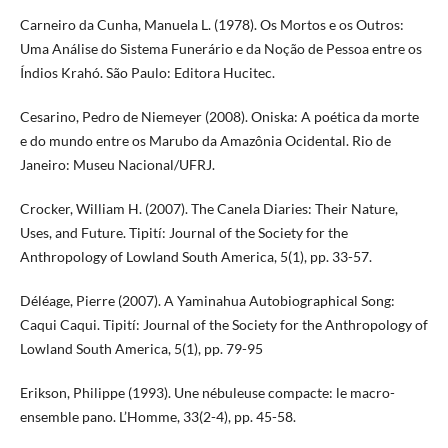
Carneiro da Cunha, Manuela L. (1978). Os Mortos e os Outros:
Uma Análise do Sistema Funerário e da Noção de Pessoa entre os
Índios Krahó. São Paulo: Editora Hucitec.
Cesarino, Pedro de Niemeyer (2008). Oniska: A poética da morte
e do mundo entre os Marubo da Amazônia Ocidental. Rio de
Janeiro: Museu Nacional/UFRJ.
Crocker, William H. (2007). The Canela Diaries: Their Nature,
Uses, and Future. Tipití: Journal of the Society for the
Anthropology of Lowland South America, 5(1), pp. 33-57.
Déléage, Pierre (2007). A Yaminahua Autobiographical Song:
Caqui Caqui. Tipití: Journal of the Society for the Anthropology of
Lowland South America, 5(1), pp. 79-95
Erikson, Philippe (1993). Une nébuleuse compacte: le macro-
ensemble pano. L’Homme, 33(2-4), pp. 45-58.