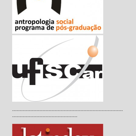
-------------------------------------------------------------------------
-------------------------------------------