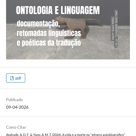
pdf
Publicado
09-04-2026
Como Citar
Andrade, A. D. F., & Yano, A. M. T. (2026). A vida e a morte no “gênero autobiográfico”