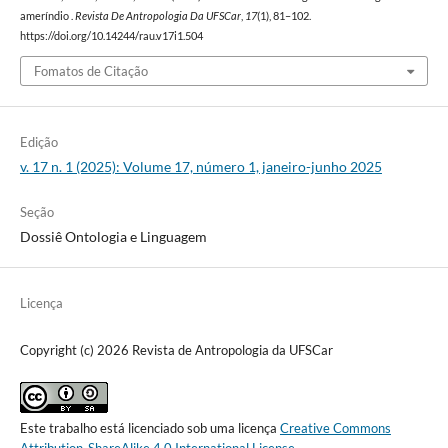
ameríndio .
Revista De Antropologia Da UFSCar
,
17
(1), 81–102.
https://doi.org/10.14244/rau.v17i1.504
Fomatos de Citação
Edição
v. 17 n. 1 (2025): Volume 17, número 1, janeiro-junho 2025
Seção
Dossiê Ontologia e Linguagem
Licença
Copyright (c) 2026 Revista de Antropologia da UFSCar
Este trabalho está licenciado sob uma licença
Creative Commons