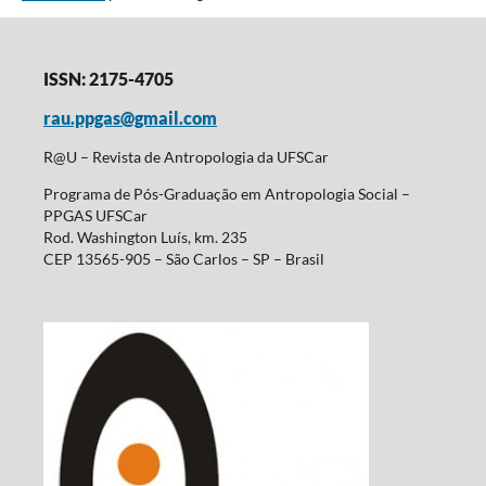
ISSN: 2175-4705
rau.ppgas@gmail.com
R@U – Revista de Antropologia da UFSCar
Programa de Pós-Graduação em Antropologia Social –
PPGAS UFSCar
Rod. Washington Luís, km. 235
CEP 13565-905 – São Carlos – SP – Brasil