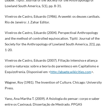
Leader. Tipití: Journal of the Society for the Anthropology of
Lowland South America, 5(1), pp. 8-31.
Viveiros de Castro, Eduardo (1986). Araweté: os deuses canibais.
Rio de Janeiro: J. Zahar Editor.
Viveiros de Castro, Eduardo (2004). Perspectival Anthropology
and the method of controlled equivocation. Tipití: Journal of the
Society for the Anthropology of Lowland South America, 2(1), pp.
1-20.
Viveiros de Castro, Eduardo (2007). Filiação intensiva e aliança
contra-natureza: sobre a teoria do parentesco em Capitalismo e
Esquizofrenia. Disponível em <
http://abaete.wikicities.com
>.
Wagner, Roy (1981). The Invention of Culture. Chicago: University
Press.
Yano, Ana Martha T. (2009). A fisiologia do pensar: corpo e saber
entre os Caxinauá. Dissertação de Mestrado. PPGAS