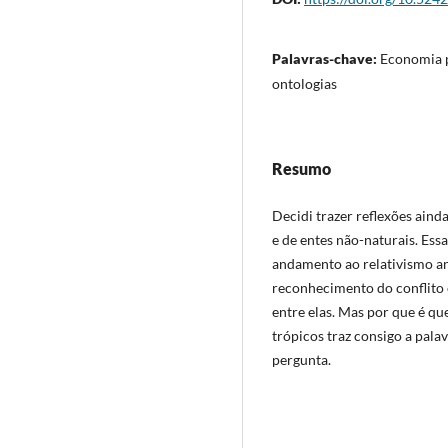
Palavras-chave:
Economia po
ontologias
Resumo
Decidi trazer reflexões ain
e de entes não-naturais. Ess
andamento ao relativismo ant
reconhecimento do conflito 
entre elas. Mas por que é q
trópicos traz consigo a palav
pergunta.