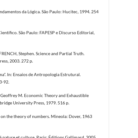
undamentos da Lógica. São Paulo: Hucitec, 1994. 254
entífico. São Paulo: FAPESP e Discurso Editorial,
RENCH, Stephen. Science and Partial Truth.
ress, 2003. 272 p.
. In: Ensaios de Antropologia Estrutural.
3-92.
eoffrey M. Economic Theory and Exhaustible
idge University Press, 1979. 516 p.
on the theory of numbers. Mineola: Dover, 1963
nature et culture. Paris: Éditions Gallimard, 2005.