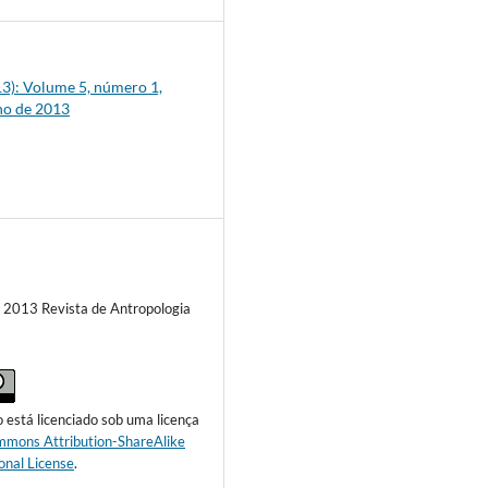
013): Volume 5, número 1,
ho de 2013
) 2013 Revista de Antropologia
o está licenciado sob uma licença
mmons Attribution-ShareAlike
onal License
.