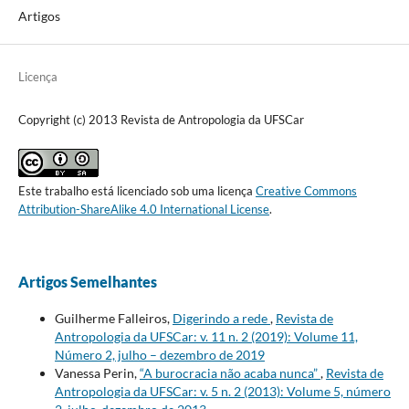
Artigos
Licença
Copyright (c) 2013 Revista de Antropologia da UFSCar
Este trabalho está licenciado sob uma licença
Creative Commons
Attribution-ShareAlike 4.0 International License
.
Artigos Semelhantes
Guilherme Falleiros,
Digerindo a rede
,
Revista de
Antropologia da UFSCar: v. 11 n. 2 (2019): Volume 11,
Número 2, julho – dezembro de 2019
Vanessa Perin,
“A burocracia não acaba nunca”
,
Revista de
Antropologia da UFSCar: v. 5 n. 2 (2013): Volume 5, número