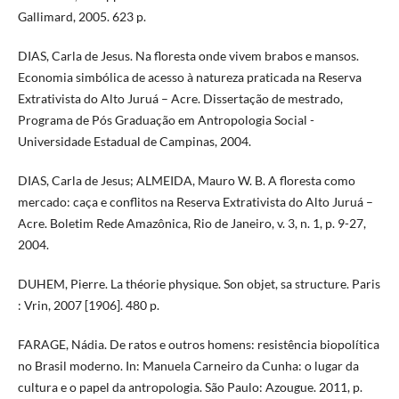
Gallimard, 2005. 623 p.
DIAS, Carla de Jesus. Na floresta onde vivem brabos e mansos.
Economia simbólica de acesso à natureza praticada na Reserva
Extrativista do Alto Juruá – Acre. Dissertação de mestrado,
Programa de Pós Graduação em Antropologia Social -
Universidade Estadual de Campinas, 2004.
DIAS, Carla de Jesus; ALMEIDA, Mauro W. B. A floresta como
mercado: caça e conflitos na Reserva Extrativista do Alto Juruá –
Acre. Boletim Rede Amazônica, Rio de Janeiro, v. 3, n. 1, p. 9-27,
2004.
DUHEM, Pierre. La théorie physique. Son objet, sa structure. Paris
: Vrin, 2007 [1906]. 480 p.
FARAGE, Nádia. De ratos e outros homens: resistência biopolítica
no Brasil moderno. In: Manuela Carneiro da Cunha: o lugar da
cultura e o papel da antropologia. São Paulo: Azougue. 2011, p.