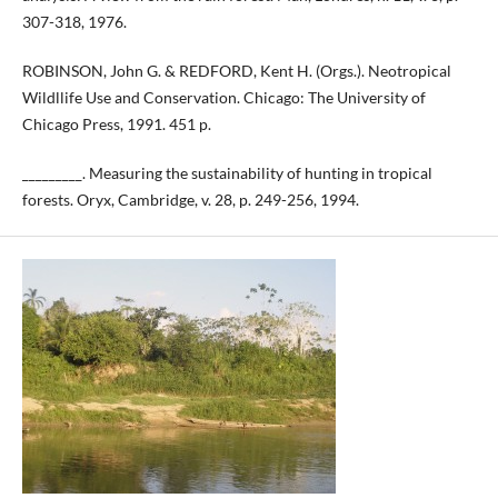
307-318, 1976.
ROBINSON, John G. & REDFORD, Kent H. (Orgs.). Neotropical
Wildllife Use and Conservation. Chicago: The University of
Chicago Press, 1991. 451 p.
_________. Measuring the sustainability of hunting in tropical
forests. Oryx, Cambridge, v. 28, p. 249-256, 1994.