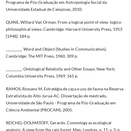
Programa de Pós-Graduação em Antropologia Social da
Universidade Estadual de Campinas, 2010.
QUINE, Willard Van Orman. From a logical point of view: logico-
philosophical views. Cambridge: Harvard University Press, 1953
[1948]. 184 p.
_________. Word and Object (Studies in Communication).
Cambridge: The MIT Press, 1960. 309 p.
_________. Ontological Relativity and Other Essays. New York:
Columbia University Press, 1969. 165 p.
RAMOS, Rossano M. Estratégia de caça e uso de fauna na Reserva
Extrativista do Alto Juruá-AC. Dissertação de mestrado,
Universidade de São Paulo - Programa de Pós-Graduação em
Ciência Ambiental (PROCAM), 2005.
REICHEL-DOLMATOFF, Gerardo. Cosmology as ecological
analysis: A view from the rain forest. Man, Londres, n. 11, v. 3, p.