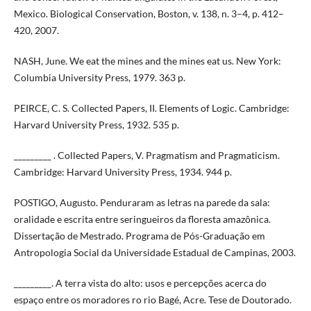
Mexico. Biological Conservation, Boston, v. 138, n. 3–4, p. 412–
420, 2007.
NASH, June. We eat the mines and the mines eat us. New York:
Columbia University Press, 1979. 363 p.
PEIRCE, C. S. Collected Papers, II. Elements of Logic. Cambridge:
Harvard University Press, 1932. 535 p.
_________ . Collected Papers, V. Pragmatism and Pragmaticism.
Cambridge: Harvard University Press, 1934. 944 p.
POSTIGO, Augusto. Penduraram as letras na parede da sala:
oralidade e escrita entre seringueiros da floresta amazônica.
Dissertação de Mestrado. Programa de Pós-Graduação em
Antropologia Social da Universidade Estadual de Campinas, 2003.
_________. A terra vista do alto: usos e percepções acerca do
espaço entre os moradores ro rio Bagé, Acre. Tese de Doutorado.