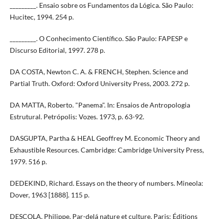
_________. Ensaio sobre os Fundamentos da Lógica. São Paulo:
Hucitec, 1994. 254 p.
_________. O Conhecimento Científico. São Paulo: FAPESP e
Discurso Editorial, 1997. 278 p.
DA COSTA, Newton C. A. & FRENCH, Stephen. Science and
Partial Truth. Oxford: Oxford University Press, 2003. 272 p.
DA MATTA, Roberto. "Panema". In: Ensaios de Antropologia
Estrutural. Petrópolis: Vozes. 1973, p. 63-92.
DASGUPTA, Partha & HEAL Geoffrey M. Economic Theory and
Exhaustible Resources. Cambridge: Cambridge University Press,
1979. 516 p.
DEDEKIND, Richard. Essays on the theory of numbers. Mineola:
Dover, 1963 [1888]. 115 p.
DESCOLA, Philippe. Par-delá nature et culture. Paris: Éditions