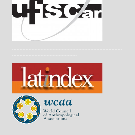
-------------------------------------------------------------------------
-------------------------------------------