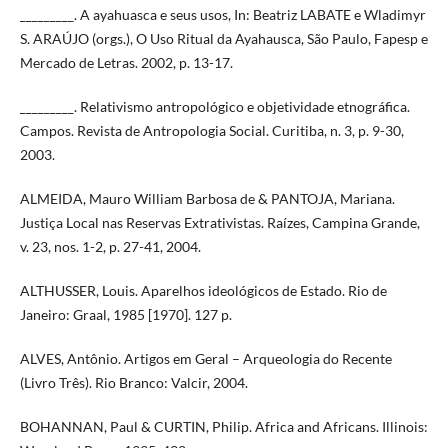
_________. A ayahuasca e seus usos, In: Beatriz LABATE e Wladimyr
S. ARAÚJO (orgs.), O Uso Ritual da Ayahausca, São Paulo, Fapesp e
Mercado de Letras. 2002, p. 13-17.
_________. Relativismo antropológico e objetividade etnográfica.
Campos. Revista de Antropologia Social. Curitiba, n. 3, p. 9-30,
2003.
ALMEIDA, Mauro William Barbosa de & PANTOJA, Mariana.
Justiça Local nas Reservas Extrativistas. Raízes, Campina Grande,
v. 23, nos. 1-2, p. 27-41, 2004.
ALTHUSSER, Louis. Aparelhos ideológicos de Estado. Rio de
Janeiro: Graal, 1985 [1970]. 127 p.
ALVES, Antônio. Artigos em Geral – Arqueologia do Recente
(Livro Três). Rio Branco: Valcir, 2004.
BOHANNAN, Paul & CURTIN, Philip. Africa and Africans. Illinois: