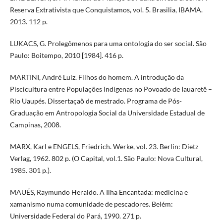
Reserva Extrativista que Conquistamos, vol. 5. Brasilia, IBAMA.
2013. 112 p.
LUKACS, G. Prolegômenos para uma ontologia do ser social. São
Paulo: Boitempo, 2010 [1984]. 416 p.
MARTINI, André Luiz. Filhos do homem. A introdução da
Piscicultura entre Populações Indígenas no Povoado de Iauaretê –
Rio Uaupés. Dissertaçaõ de mestrado. Programa de Pós-
Graduação em Antropologia Social da Universidade Estadual de
Campinas, 2008.
MARX, Karl e ENGELS, Friedrich. Werke, vol. 23. Berlin: Dietz
Verlag, 1962. 802 p. (O Capital, vol.1. São Paulo: Nova Cultural,
1985. 301 p.).
MAUÉS, Raymundo Heraldo. A Ilha Encantada: medicina e
xamanismo numa comunidade de pescadores. Belém:
Universidade Federal do Pará, 1990. 271 p.