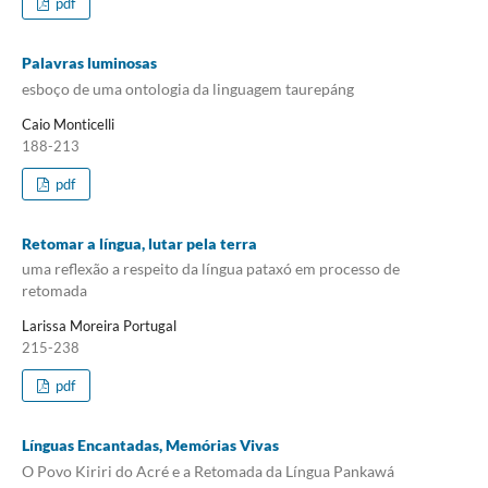
pdf
Palavras luminosas
esboço de uma ontologia da linguagem taurepáng
Caio Monticelli
188-213
pdf
Retomar a língua, lutar pela terra
uma reflexão a respeito da língua pataxó em processo de
retomada
Larissa Moreira Portugal
215-238
pdf
Línguas Encantadas, Memórias Vivas
O Povo Kiriri do Acré e a Retomada da Língua Pankawá