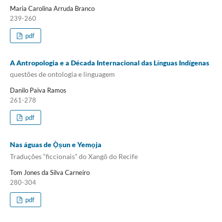
Maria Carolina Arruda Branco
239-260
pdf
A Antropologia e a Década Internacional das Línguas Indígenas
questões de ontologia e linguagem
Danilo Paiva Ramos
261-278
pdf
Nas águas de Ọ̀ṣun e Yemọja
Traduções “ficcionais” do Xangô do Recife
Tom Jones da Silva Carneiro
280-304
pdf