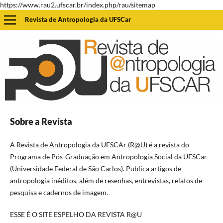
https://www.rau2.ufscar.br/index.php/rau/sitemap
Revista de Antropologia da UFSCar
Sobre a Revista
A Revista de Antropologia da UFSCAr (R@U) é a revista do
Programa de Pós-Graduação em Antropologia Social da UFSCar
(Universidade Federal de São Carlos). Publica artigos de
antropologia inéditos, além de resenhas, entrevistas, relatos de
pesquisa e cadernos de imagem.
ESSE É O SITE ESPELHO DA REVISTA R@U