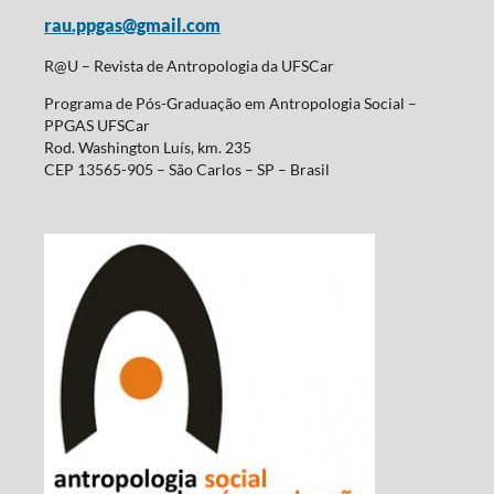
rau.ppgas@gmail.com
R@U – Revista de Antropologia da UFSCar
Programa de Pós-Graduação em Antropologia Social –
PPGAS UFSCar
Rod. Washington Luís, km. 235
CEP 13565-905 – São Carlos – SP – Brasil