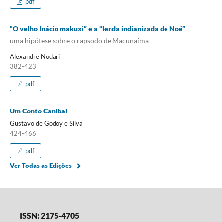
pdf
“O velho Inácio makuxi” e a “lenda indianizada de Noé”
uma hipótese sobre o rapsodo de Macunaíma
Alexandre Nodari
382-423
pdf
Um Conto Canibal
Gustavo de Godoy e Silva
424-466
pdf
Ver Todas as Edições
ISSN: 2175-4705