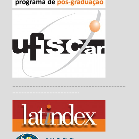
-------------------------------------------------------------------------
-------------------------------------------