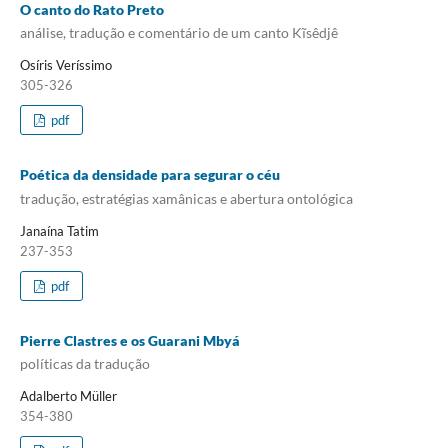
O canto do Rato Preto
análise, tradução e comentário de um canto Kĩsêdjê
Osíris Veríssimo
305-326
pdf
Poética da densidade para segurar o céu
tradução, estratégias xamânicas e abertura ontológica
Janaína Tatim
237-353
pdf
Pierre Clastres e os Guarani Mbyá
políticas da tradução
Adalberto Müller
354-380