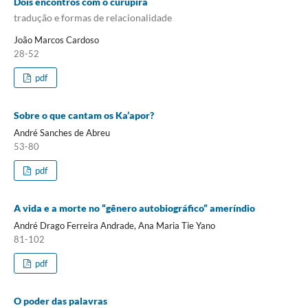
Dois encontros com o curupira
tradução e formas de relacionalidade
João Marcos Cardoso
28-52
pdf
Sobre o que cantam os Ka’apor?
André Sanches de Abreu
53-80
pdf
A vida e a morte no “gênero autobiográfico” ameríndio
André Drago Ferreira Andrade, Ana Maria Tie Yano
81-102
pdf
O poder das palavras