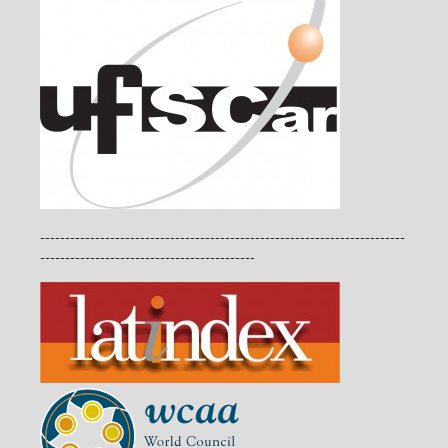
-------------------------------------------------------------------------
-------------------------------------------