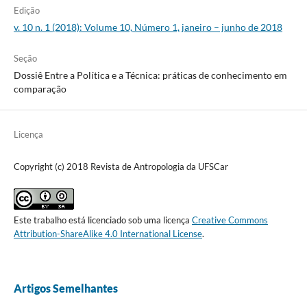
Edição
v. 10 n. 1 (2018): Volume 10, Número 1, janeiro – junho de 2018
Seção
Dossiê Entre a Política e a Técnica: práticas de conhecimento em
comparação
Licença
Copyright (c) 2018 Revista de Antropologia da UFSCar
Este trabalho está licenciado sob uma licença
Creative Commons
Attribution-ShareAlike 4.0 International License
.
Artigos Semelhantes