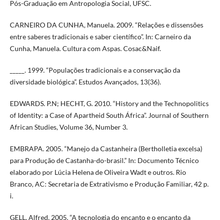
Pós-Graduação em Antropologia Social, UFSC.
CARNEIRO DA CUNHA, Manuela. 2009. “Relações e dissensões
entre saberes tradicionais e saber científico”. In: Carneiro da
Cunha, Manuela. Cultura com Aspas. Cosac&Naif.
_____. 1999. “Populações tradicionais e a conservação da
diversidade biológica”. Estudos Avançados, 13(36).
EDWARDS. P.N; HECHT, G. 2010. “History and the Technopolitics
of Identity: a Case of Apartheid South África”. Journal of Southern
African Studies, Volume 36, Number 3.
EMBRAPA. 2005. “Manejo da Castanheira (Bertholletia excelsa)
para Produção de Castanha-do-brasil.” In: Documento Técnico
elaborado por Lúcia Helena de Oliveira Wadt e outros. Rio
Branco, AC: Secretaria de Extrativismo e Produção Familiar, 42 p.
i.
GELL, Alfred. 2005. “A tecnologia do encanto e o encanto da