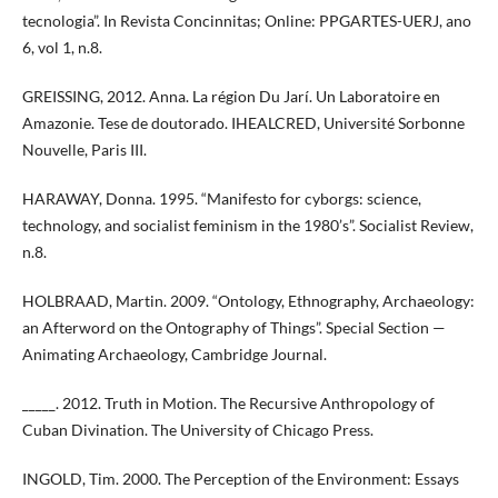
tecnologia”. In Revista Concinnitas; Online: PPGARTES-UERJ, ano
6, vol 1, n.8.
GREISSING, 2012. Anna. La région Du Jarí. Un Laboratoire en
Amazonie. Tese de doutorado. IHEALCRED, Université Sorbonne
Nouvelle, Paris III.
HARAWAY, Donna. 1995. “Manifesto for cyborgs: science,
technology, and socialist feminism in the 1980’s”. Socialist Review,
n.8.
HOLBRAAD, Martin. 2009. “Ontology, Ethnography, Archaeology:
an Afterword on the Ontography of Things”. Special Section —
Animating Archaeology, Cambridge Journal.
_____. 2012. Truth in Motion. The Recursive Anthropology of
Cuban Divination. The University of Chicago Press.
INGOLD, Tim. 2000. The Perception of the Environment: Essays