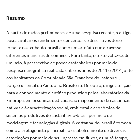
Resumo
A partir de dados preliminares de uma pesquisa recente, o artigo
busca avaliar os rendimentos conceituais e descritivos de se
tomar a castanha-do-brasil como um artefato que atravessa
diferentes maneiras de conhecer. Para tanto, o texto volta-se, de
um lado, à perspectiva de povos castanheiros por meio de
pesquisa etnográfica realizada entre os anos de 2011 e 2014 junto
aos habitantes da Comunidade São Francisco do Iratapuru,
porção oriental da Amazônia Brasileira. De outro, dirige atenção
para o conhecimento científico produzido pelos laboratórios da
Embrapa, em pesquisas dedicadas ao mapeamento de castanhais
nativos e à caracterização social, ambiental e econômica de
sistemas produtivos de castanha-do-brasil por meio de
modelagem e tecnologias digitais. A castanha-do-brasil é tomada
como a protagonista principal no estabelecimento de diversas
associações por meio de seu ingresso em fluxos, a um só tempo,