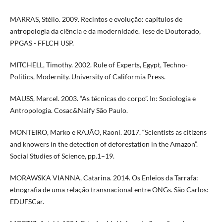
MARRAS, Stélio. 2009. Recintos e evolução: capítulos de
antropologia da ciência e da modernidade. Tese de Doutorado,
PPGAS - FFLCH USP.
MITCHELL, Timothy. 2002. Rule of Experts, Egypt, Techno-
Politics, Modernity. University of Califormia Press.
MAUSS, Marcel. 2003. “As técnicas do corpo”. In: Sociologia e
Antropologia. Cosac&Naify São Paulo.
MONTEIRO, Marko e RAJÃO, Raoni. 2017. “Scientists as citizens
and knowers in the detection of deforestation in the Amazon”.
Social Studies of Science, pp.1–19.
MORAWSKA VIANNA, Catarina. 2014. Os Enleios da Tarrafa:
etnografia de uma relação transnacional entre ONGs. São Carlos:
EDUFSCar.