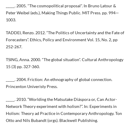
_____. 2005. "The cosmopolitical proposal". In Bruno Latour &
Peter Weibel (eds.), Making Things Public. MIT Press. pp. 994—
1003.
TADDEI, Renzo. 2012. “The Politics of Uncertainty and the Fate of
Forecasters”. Ethics, Policy and Environment Vol. 15, No. 2, pp
252-267.
TSING, Anna. 2000. "The global situation". Cultural Anthropology
15 (3) pp. 327-360.
_____. 2004. Friction: An ethnography of global connection.
Princenton Univeristy Press.
_____. 2010. “Worlding the Matsutake Diáspora or, Can Actor-
Network Theory experiment with holism?”. In: Experiments in
Holism: Theory ad Practice in Contemporary Anthropology. Ton
Otto and Nils Bubandt (orgs). Blackwell Publishing.