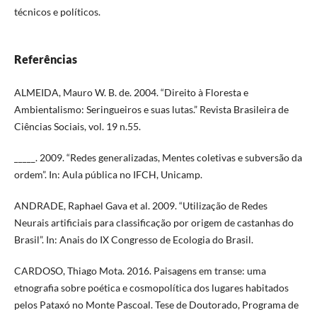
técnicos e políticos.
Referências
ALMEIDA, Mauro W. B. de. 2004. “Direito à Floresta e
Ambientalismo: Seringueiros e suas lutas.” Revista Brasileira de
Ciências Sociais, vol. 19 n.55.
_____. 2009. “Redes generalizadas, Mentes coletivas e subversão da
ordem”. In: Aula pública no IFCH, Unicamp.
ANDRADE, Raphael Gava et al. 2009. “Utilização de Redes
Neurais artificiais para classificação por origem de castanhas do
Brasil”. In: Anais do IX Congresso de Ecologia do Brasil.
CARDOSO, Thiago Mota. 2016. Paisagens em transe: uma
etnografia sobre poética e cosmopolítica dos lugares habitados
pelos Pataxó no Monte Pascoal. Tese de Doutorado, Programa de