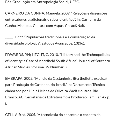
Pós-Graduação em Antropologia Social, UFSC.
CARNEIRO DA CUNHA, Manuela. 2009. “Relações e dissensões
entre saberes tradicionais e saber científico”. In: Carneiro da
Cunha, Manuela. Cultura com Aspas. Cosac&Naif.
_____. 1999. “Populações tradicionais e a conservação da
diversidade biológica”. Estudos Avançados, 13(36).
EDWARDS. P.N; HECHT, G. 2010. “History and the Technopolitics
of Identity: a Case of Apartheid South África”. Journal of Southern
African Studies, Volume 36, Number 3.
EMBRAPA. 2005. “Manejo da Castanheira (Bertholletia excelsa)
para Produção de Castanha-do-brasil.” In: Documento Técnico
elaborado por Lúcia Helena de Oliveira Wadt e outros. Rio
Branco, AC: Secretaria de Extrativismo e Produção Familiar, 42 p.
i.
GELL, Alfred. 2005. “A tecnologia do encanto e o encanto da