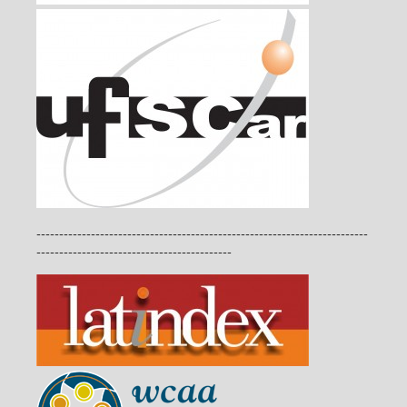
-------------------------------------------------------------------------
-------------------------------------------