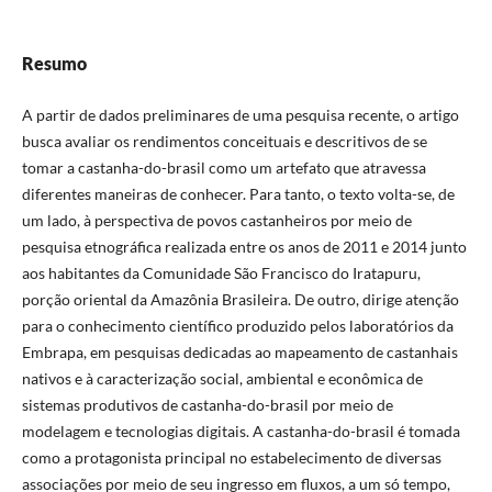
Resumo
A partir de dados preliminares de uma pesquisa recente, o artigo
busca avaliar os rendimentos conceituais e descritivos de se
tomar a castanha-do-brasil como um artefato que atravessa
diferentes maneiras de conhecer. Para tanto, o texto volta-se, de
um lado, à perspectiva de povos castanheiros por meio de
pesquisa etnográfica realizada entre os anos de 2011 e 2014 junto
aos habitantes da Comunidade São Francisco do Iratapuru,
porção oriental da Amazônia Brasileira. De outro, dirige atenção
para o conhecimento científico produzido pelos laboratórios da
Embrapa, em pesquisas dedicadas ao mapeamento de castanhais
nativos e à caracterização social, ambiental e econômica de
sistemas produtivos de castanha-do-brasil por meio de
modelagem e tecnologias digitais. A castanha-do-brasil é tomada
como a protagonista principal no estabelecimento de diversas
associações por meio de seu ingresso em fluxos, a um só tempo,