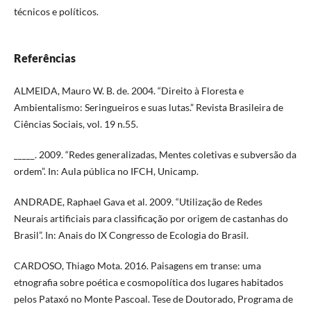
técnicos e políticos.
Referências
ALMEIDA, Mauro W. B. de. 2004. “Direito à Floresta e
Ambientalismo: Seringueiros e suas lutas.” Revista Brasileira de
Ciências Sociais, vol. 19 n.55.
_____. 2009. “Redes generalizadas, Mentes coletivas e subversão da
ordem”. In: Aula pública no IFCH, Unicamp.
ANDRADE, Raphael Gava et al. 2009. “Utilização de Redes
Neurais artificiais para classificação por origem de castanhas do
Brasil”. In: Anais do IX Congresso de Ecologia do Brasil.
CARDOSO, Thiago Mota. 2016. Paisagens em transe: uma
etnografia sobre poética e cosmopolítica dos lugares habitados
pelos Pataxó no Monte Pascoal. Tese de Doutorado, Programa de