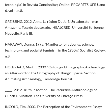
tecnologia”. In Revista Concinnitas; Online: PPGARTES-UERJ, ano
6, vol 1, n.8.
GREISSING, 2012. Anna. La région Du Jarí. Un Laboratoire en
Amazonie. Tese de doutorado. IHEALCRED, Université Sorbonne
Nouvelle, Paris III.
HARAWAY, Donna. 1995. “Manifesto for cyborgs: science,
technology, and socialist feminism in the 1980’s”. Socialist Review,
n.8.
HOLBRAAD, Martin. 2009. “Ontology, Ethnography, Archaeology:
an Afterword on the Ontography of Things”. Special Section —
Animating Archaeology, Cambridge Journal.
_____. 2012. Truth in Motion. The Recursive Anthropology of
Cuban Divination. The University of Chicago Press.
INGOLD, Tim. 2000. The Perception of the Environment: Essays