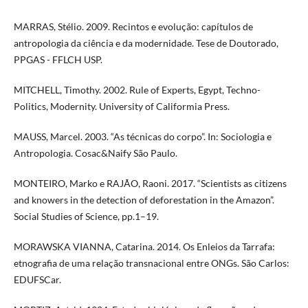
MARRAS, Stélio. 2009. Recintos e evolução: capítulos de
antropologia da ciência e da modernidade. Tese de Doutorado,
PPGAS - FFLCH USP.
MITCHELL, Timothy. 2002. Rule of Experts, Egypt, Techno-
Politics, Modernity. University of Califormia Press.
MAUSS, Marcel. 2003. “As técnicas do corpo”. In: Sociologia e
Antropologia. Cosac&Naify São Paulo.
MONTEIRO, Marko e RAJÃO, Raoni. 2017. “Scientists as citizens
and knowers in the detection of deforestation in the Amazon”.
Social Studies of Science, pp.1–19.
MORAWSKA VIANNA, Catarina. 2014. Os Enleios da Tarrafa:
etnografia de uma relação transnacional entre ONGs. São Carlos:
EDUFSCar.