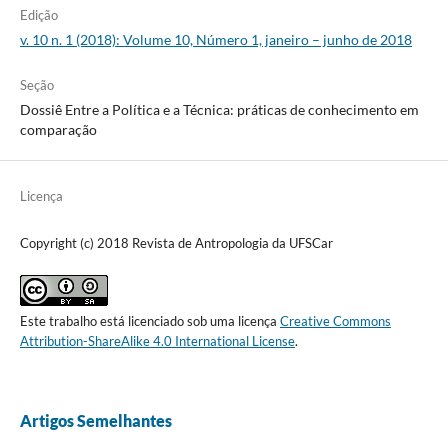
Edição
v. 10 n. 1 (2018): Volume 10, Número 1, janeiro – junho de 2018
Seção
Dossiê Entre a Política e a Técnica: práticas de conhecimento em
comparação
Licença
Copyright (c) 2018 Revista de Antropologia da UFSCar
Este trabalho está licenciado sob uma licença
Creative Commons
Attribution-ShareAlike 4.0 International License
.
Artigos Semelhantes