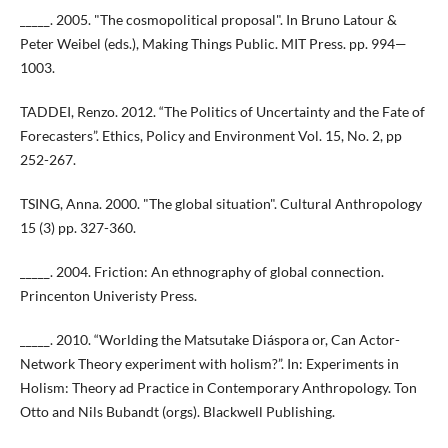
_____. 2005. "The cosmopolitical proposal". In Bruno Latour &
Peter Weibel (eds.), Making Things Public. MIT Press. pp. 994—
1003.
TADDEI, Renzo. 2012. “The Politics of Uncertainty and the Fate of
Forecasters”. Ethics, Policy and Environment Vol. 15, No. 2, pp
252-267.
TSING, Anna. 2000. "The global situation". Cultural Anthropology
15 (3) pp. 327-360.
_____. 2004. Friction: An ethnography of global connection.
Princenton Univeristy Press.
_____. 2010. “Worlding the Matsutake Diáspora or, Can Actor-
Network Theory experiment with holism?”. In: Experiments in
Holism: Theory ad Practice in Contemporary Anthropology. Ton
Otto and Nils Bubandt (orgs). Blackwell Publishing.