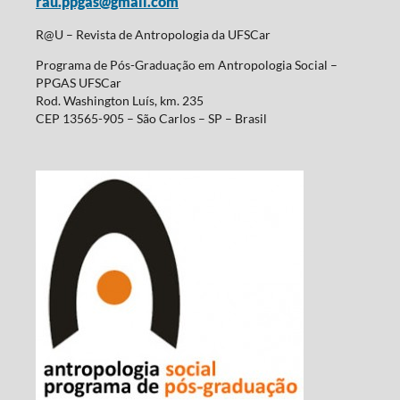
rau.ppgas@gmail.com
R@U – Revista de Antropologia da UFSCar
Programa de Pós-Graduação em Antropologia Social –
PPGAS UFSCar
Rod. Washington Luís, km. 235
CEP 13565-905 – São Carlos – SP – Brasil