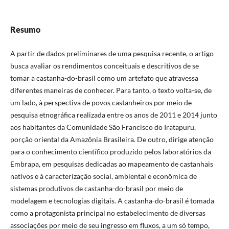
Resumo
A partir de dados preliminares de uma pesquisa recente, o artigo
busca avaliar os rendimentos conceituais e descritivos de se
tomar a castanha-do-brasil como um artefato que atravessa
diferentes maneiras de conhecer. Para tanto, o texto volta-se, de
um lado, à perspectiva de povos castanheiros por meio de
pesquisa etnográfica realizada entre os anos de 2011 e 2014 junto
aos habitantes da Comunidade São Francisco do Iratapuru,
porção oriental da Amazônia Brasileira. De outro, dirige atenção
para o conhecimento científico produzido pelos laboratórios da
Embrapa, em pesquisas dedicadas ao mapeamento de castanhais
nativos e à caracterização social, ambiental e econômica de
sistemas produtivos de castanha-do-brasil por meio de
modelagem e tecnologias digitais. A castanha-do-brasil é tomada
como a protagonista principal no estabelecimento de diversas
associações por meio de seu ingresso em fluxos, a um só tempo,