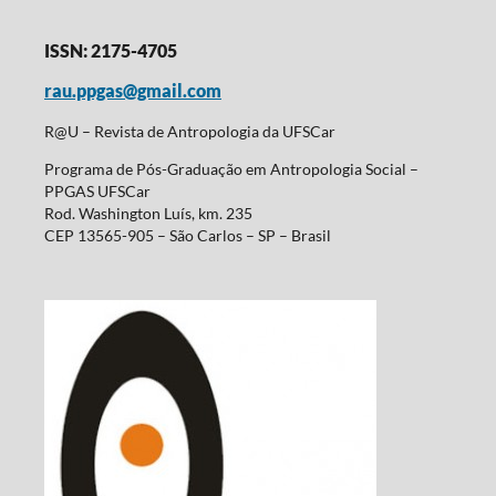
ISSN: 2175-4705
rau.ppgas@gmail.com
R@U – Revista de Antropologia da UFSCar
Programa de Pós-Graduação em Antropologia Social –
PPGAS UFSCar
Rod. Washington Luís, km. 235
CEP 13565-905 – São Carlos – SP – Brasil