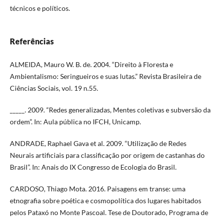
técnicos e políticos.
Referências
ALMEIDA, Mauro W. B. de. 2004. “Direito à Floresta e
Ambientalismo: Seringueiros e suas lutas.” Revista Brasileira de
Ciências Sociais, vol. 19 n.55.
_____. 2009. “Redes generalizadas, Mentes coletivas e subversão da
ordem”. In: Aula pública no IFCH, Unicamp.
ANDRADE, Raphael Gava et al. 2009. “Utilização de Redes
Neurais artificiais para classificação por origem de castanhas do
Brasil”. In: Anais do IX Congresso de Ecologia do Brasil.
CARDOSO, Thiago Mota. 2016. Paisagens em transe: uma
etnografia sobre poética e cosmopolítica dos lugares habitados
pelos Pataxó no Monte Pascoal. Tese de Doutorado, Programa de