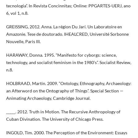
tecnologia”. In Revista Concinnitas; Online: PPGARTES-UERJ, ano
6, vol 1, n.8.
GREISSING, 2012. Anna. La région Du Jarí. Un Laboratoire en
Amazonie. Tese de doutorado. IHEALCRED, Université Sorbonne
Nouvelle, Paris III.
HARAWAY, Donna. 1995. “Manifesto for cyborgs: science,
technology, and socialist feminism in the 1980’s”. Socialist Review,
n.8.
HOLBRAAD, Martin. 2009. “Ontology, Ethnography, Archaeology:
an Afterword on the Ontography of Things”. Special Section —
Animating Archaeology, Cambridge Journal.
_____. 2012. Truth in Motion. The Recursive Anthropology of
Cuban Divination. The University of Chicago Press.
INGOLD, Tim. 2000. The Perception of the Environment: Essays