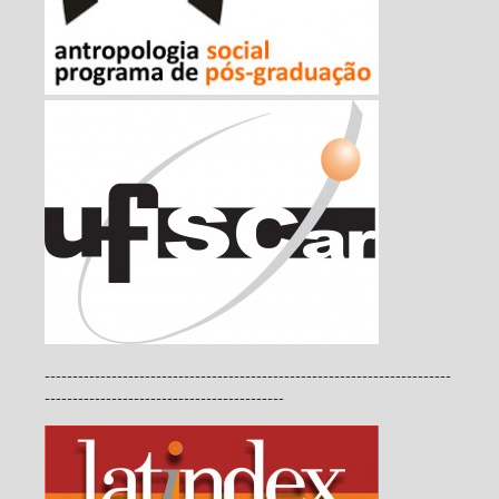
-------------------------------------------------------------------------
-------------------------------------------