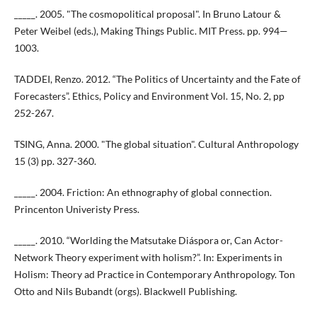
_____. 2005. "The cosmopolitical proposal". In Bruno Latour &
Peter Weibel (eds.), Making Things Public. MIT Press. pp. 994—
1003.
TADDEI, Renzo. 2012. “The Politics of Uncertainty and the Fate of
Forecasters”. Ethics, Policy and Environment Vol. 15, No. 2, pp
252-267.
TSING, Anna. 2000. "The global situation". Cultural Anthropology
15 (3) pp. 327-360.
_____. 2004. Friction: An ethnography of global connection.
Princenton Univeristy Press.
_____. 2010. “Worlding the Matsutake Diáspora or, Can Actor-
Network Theory experiment with holism?”. In: Experiments in
Holism: Theory ad Practice in Contemporary Anthropology. Ton
Otto and Nils Bubandt (orgs). Blackwell Publishing.