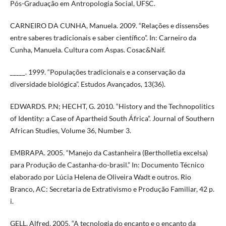
Pós-Graduação em Antropologia Social, UFSC.
CARNEIRO DA CUNHA, Manuela. 2009. “Relações e dissensões
entre saberes tradicionais e saber científico”. In: Carneiro da
Cunha, Manuela. Cultura com Aspas. Cosac&Naif.
_____. 1999. “Populações tradicionais e a conservação da
diversidade biológica”. Estudos Avançados, 13(36).
EDWARDS. P.N; HECHT, G. 2010. “History and the Technopolitics
of Identity: a Case of Apartheid South África”. Journal of Southern
African Studies, Volume 36, Number 3.
EMBRAPA. 2005. “Manejo da Castanheira (Bertholletia excelsa)
para Produção de Castanha-do-brasil.” In: Documento Técnico
elaborado por Lúcia Helena de Oliveira Wadt e outros. Rio
Branco, AC: Secretaria de Extrativismo e Produção Familiar, 42 p.
i.
GELL, Alfred. 2005. “A tecnologia do encanto e o encanto da