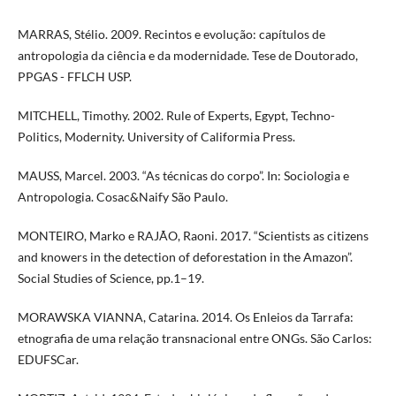
MARRAS, Stélio. 2009. Recintos e evolução: capítulos de
antropologia da ciência e da modernidade. Tese de Doutorado,
PPGAS - FFLCH USP.
MITCHELL, Timothy. 2002. Rule of Experts, Egypt, Techno-
Politics, Modernity. University of Califormia Press.
MAUSS, Marcel. 2003. “As técnicas do corpo”. In: Sociologia e
Antropologia. Cosac&Naify São Paulo.
MONTEIRO, Marko e RAJÃO, Raoni. 2017. “Scientists as citizens
and knowers in the detection of deforestation in the Amazon”.
Social Studies of Science, pp.1–19.
MORAWSKA VIANNA, Catarina. 2014. Os Enleios da Tarrafa:
etnografia de uma relação transnacional entre ONGs. São Carlos:
EDUFSCar.