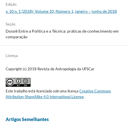
Edição
v. 10 n. 1 (2018): Volume 10, Número 1, janeiro – junho de 2018
Seção
Dossiê Entre a Política e a Técnica: práticas de conhecimento em
comparação
Licença
Copyright (c) 2018 Revista de Antropologia da UFSCar
Este trabalho está licenciado sob uma licença
Creative Commons
Attribution-ShareAlike 4.0 International License
.
Artigos Semelhantes