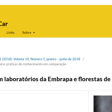
Car
Links
Sobre
 1 (2018): Volume 10, Número 1, janeiro – junho de 2018
/
écnica: práticas de conhecimento em comparação
m laboratórios da Embrapa e florestas de