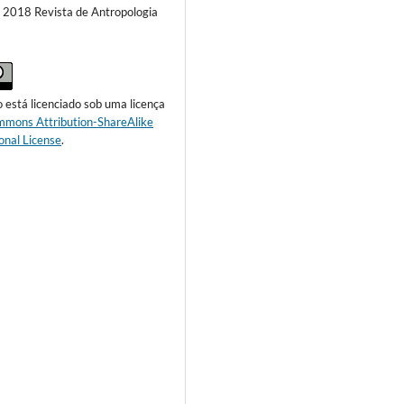
) 2018 Revista de Antropologia
o está licenciado sob uma licença
mmons Attribution-ShareAlike
onal License
.