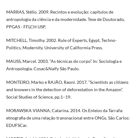
MARRAS, Stélio. 2009. Recintos e evolução: capítulos de
antropologia da ciência e da modernidade. Tese de Doutorado,
PPGAS - FFLCH USP.
MITCHELL, Timothy. 2002. Rule of Experts, Egypt, Techno-
Politics, Modernity. University of Califormia Press.
MAUSS, Marcel. 2003. “As técnicas do corpo”. In: Sociologia e
Antropologia. Cosac&Naify São Paulo.
MONTEIRO, Marko e RAJÃO, Raoni. 2017. “Scientists as citizens
and knowers in the detection of deforestation in the Amazon”.
Social Studies of Science, pp.1–19.
MORAWSKA VIANNA, Catarina. 2014. Os Enleios da Tarrafa:
etnografia de uma relação transnacional entre ONGs. São Carlos:
EDUFSCar.