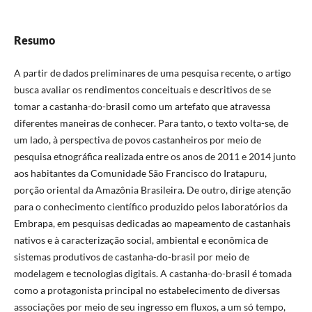
Resumo
A partir de dados preliminares de uma pesquisa recente, o artigo
busca avaliar os rendimentos conceituais e descritivos de se
tomar a castanha-do-brasil como um artefato que atravessa
diferentes maneiras de conhecer. Para tanto, o texto volta-se, de
um lado, à perspectiva de povos castanheiros por meio de
pesquisa etnográfica realizada entre os anos de 2011 e 2014 junto
aos habitantes da Comunidade São Francisco do Iratapuru,
porção oriental da Amazônia Brasileira. De outro, dirige atenção
para o conhecimento científico produzido pelos laboratórios da
Embrapa, em pesquisas dedicadas ao mapeamento de castanhais
nativos e à caracterização social, ambiental e econômica de
sistemas produtivos de castanha-do-brasil por meio de
modelagem e tecnologias digitais. A castanha-do-brasil é tomada
como a protagonista principal no estabelecimento de diversas
associações por meio de seu ingresso em fluxos, a um só tempo,