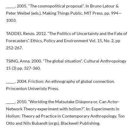
_____. 2005. "The cosmopolitical proposal". In Bruno Latour &
Peter Weibel (eds.), Making Things Public. MIT Press. pp. 994—
1003.
TADDEI, Renzo. 2012. “The Politics of Uncertainty and the Fate of
Forecasters”. Ethics, Policy and Environment Vol. 15, No. 2, pp
252-267.
TSING, Anna. 2000. "The global situation". Cultural Anthropology
15 (3) pp. 327-360.
_____. 2004. Friction: An ethnography of global connection.
Princenton Univeristy Press.
_____. 2010. “Worlding the Matsutake Diáspora or, Can Actor-
Network Theory experiment with holism?”. In: Experiments in
Holism: Theory ad Practice in Contemporary Anthropology. Ton
Otto and Nils Bubandt (orgs). Blackwell Publishing.