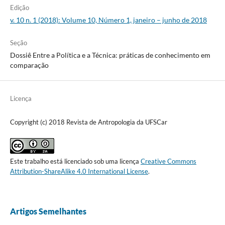
Edição
v. 10 n. 1 (2018): Volume 10, Número 1, janeiro – junho de 2018
Seção
Dossiê Entre a Política e a Técnica: práticas de conhecimento em
comparação
Licença
Copyright (c) 2018 Revista de Antropologia da UFSCar
Este trabalho está licenciado sob uma licença
Creative Commons
Attribution-ShareAlike 4.0 International License
.
Artigos Semelhantes