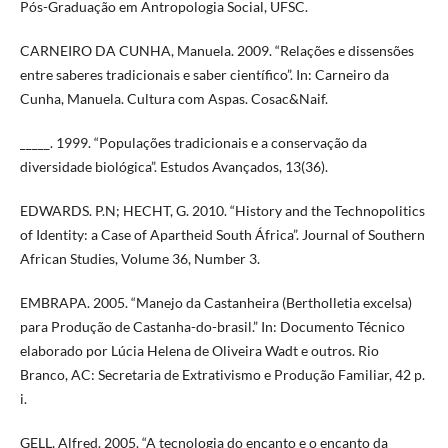
Pós-Graduação em Antropologia Social, UFSC.
CARNEIRO DA CUNHA, Manuela. 2009. “Relações e dissensões
entre saberes tradicionais e saber científico”. In: Carneiro da
Cunha, Manuela. Cultura com Aspas. Cosac&Naif.
_____. 1999. “Populações tradicionais e a conservação da
diversidade biológica”. Estudos Avançados, 13(36).
EDWARDS. P.N; HECHT, G. 2010. “History and the Technopolitics
of Identity: a Case of Apartheid South África”. Journal of Southern
African Studies, Volume 36, Number 3.
EMBRAPA. 2005. “Manejo da Castanheira (Bertholletia excelsa)
para Produção de Castanha-do-brasil.” In: Documento Técnico
elaborado por Lúcia Helena de Oliveira Wadt e outros. Rio
Branco, AC: Secretaria de Extrativismo e Produção Familiar, 42 p.
i.
GELL, Alfred. 2005. “A tecnologia do encanto e o encanto da