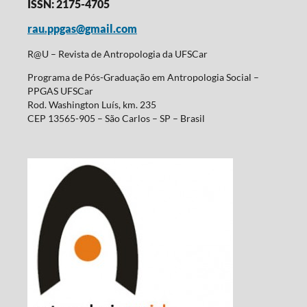
ISSN: 2175-4705
rau.ppgas@gmail.com
R@U – Revista de Antropologia da UFSCar
Programa de Pós-Graduação em Antropologia Social –
PPGAS UFSCar
Rod. Washington Luís, km. 235
CEP 13565-905 – São Carlos – SP – Brasil