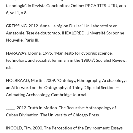
tecnologia”. In Revista Concinnitas; Online: PPGARTES-UERJ, ano
6, vol 1, n.8.
GREISSING, 2012. Anna. La région Du Jarí. Un Laboratoire en
Amazonie. Tese de doutorado. IHEALCRED, Université Sorbonne
Nouvelle, Paris III.
HARAWAY, Donna. 1995. “Manifesto for cyborgs: science,
technology, and socialist feminism in the 1980’s”. Socialist Review,
n.8.
HOLBRAAD, Martin. 2009. “Ontology, Ethnography, Archaeology:
an Afterword on the Ontography of Things”. Special Section —
Animating Archaeology, Cambridge Journal.
_____. 2012. Truth in Motion. The Recursive Anthropology of
Cuban Divination. The University of Chicago Press.
INGOLD, Tim. 2000. The Perception of the Environment: Essays