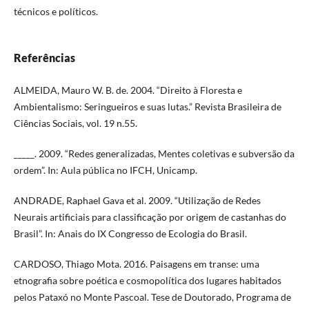
técnicos e políticos.
Referências
ALMEIDA, Mauro W. B. de. 2004. “Direito à Floresta e
Ambientalismo: Seringueiros e suas lutas.” Revista Brasileira de
Ciências Sociais, vol. 19 n.55.
_____. 2009. “Redes generalizadas, Mentes coletivas e subversão da
ordem”. In: Aula pública no IFCH, Unicamp.
ANDRADE, Raphael Gava et al. 2009. “Utilização de Redes
Neurais artificiais para classificação por origem de castanhas do
Brasil”. In: Anais do IX Congresso de Ecologia do Brasil.
CARDOSO, Thiago Mota. 2016. Paisagens em transe: uma
etnografia sobre poética e cosmopolítica dos lugares habitados
pelos Pataxó no Monte Pascoal. Tese de Doutorado, Programa de