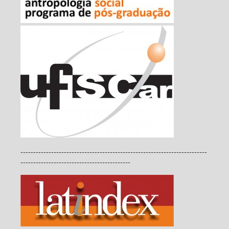
-------------------------------------------------------------------------
-------------------------------------------