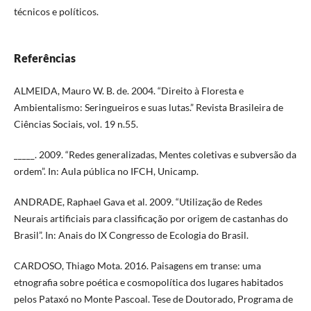
técnicos e políticos.
Referências
ALMEIDA, Mauro W. B. de. 2004. “Direito à Floresta e
Ambientalismo: Seringueiros e suas lutas.” Revista Brasileira de
Ciências Sociais, vol. 19 n.55.
_____. 2009. “Redes generalizadas, Mentes coletivas e subversão da
ordem”. In: Aula pública no IFCH, Unicamp.
ANDRADE, Raphael Gava et al. 2009. “Utilização de Redes
Neurais artificiais para classificação por origem de castanhas do
Brasil”. In: Anais do IX Congresso de Ecologia do Brasil.
CARDOSO, Thiago Mota. 2016. Paisagens em transe: uma
etnografia sobre poética e cosmopolítica dos lugares habitados
pelos Pataxó no Monte Pascoal. Tese de Doutorado, Programa de