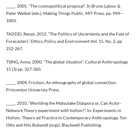
_____. 2005. "The cosmopolitical proposal". In Bruno Latour &
Peter Weibel (eds.), Making Things Public. MIT Press. pp. 994—
1003.
TADDEI, Renzo. 2012. “The Politics of Uncertainty and the Fate of
Forecasters”. Ethics, Policy and Environment Vol. 15, No. 2, pp
252-267.
TSING, Anna. 2000. "The global situation". Cultural Anthropology
15 (3) pp. 327-360.
_____. 2004. Friction: An ethnography of global connection.
Princenton Univeristy Press.
_____. 2010. “Worlding the Matsutake Diáspora or, Can Actor-
Network Theory experiment with holism?”. In: Experiments in
Holism: Theory ad Practice in Contemporary Anthropology. Ton
Otto and Nils Bubandt (orgs). Blackwell Publishing.