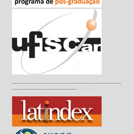
-------------------------------------------------------------------------
-------------------------------------------