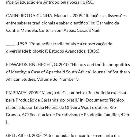
Pós-Graduação em Antropologia Social, UFSC.
CARNEIRO DA CUNHA, Manuela. 2009. “Relações e dissensões
entre saberes tradicionais e saber científico”. In: Carneiro da
Cunha, Manuela. Cultura com Aspas. Cosac&Naif.
_____. 1999. “Populações tradicionais e a conservação da
diversidade biológica”. Estudos Avançados, 13(36).
EDWARDS. P.N; HECHT, G. 2010. “History and the Technopolitics
of Identity: a Case of Apartheid South África”. Journal of Southern
African Studies, Volume 36, Number 3.
EMBRAPA. 2005. “Manejo da Castanheira (Bertholletia excelsa)
para Produção de Castanha-do-brasil.” In: Documento Técnico
elaborado por Lúcia Helena de Oliveira Wadt e outros. Rio
Branco, AC: Secretaria de Extrativismo e Produção Familiar, 42 p.
i.
GELL, Alfred. 2005. “A tecnologia do encanto e o encanto da