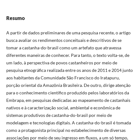
Resumo
A partir de dados preliminares de uma pesquisa recente, o artigo
busca avaliar os rendimentos conceituais e descritivos de se
tomar a castanha-do-brasil como um artefato que atravessa
diferentes maneiras de conhecer. Para tanto, o texto volta-se, de
um lado, à perspectiva de povos castanheiros por meio de
pesquisa etnográfica realizada entre os anos de 2011 e 2014 junto
aos habitantes da Comunidade São Francisco do Iratapuru,
porção oriental da Amazônia Brasileira. De outro, dirige atenção
para o conhecimento científico produzido pelos laboratórios da
Embrapa, em pesquisas dedicadas ao mapeamento de castanhais
nativos e à caracterização social, ambiental e econômica de
sistemas produtivos de castanha-do-brasil por meio de
modelagem e tecnologias digitais. A castanha-do-brasil é tomada
como a protagonista principal no estabelecimento de diversas
associações por meio de seu ingresso em fluxos, a um só tempo,