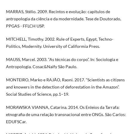
MARRAS, Stélio. 2009. Recintos e evolução: capítulos de
antropologia da ciência e da modernidade. Tese de Doutorado,
PPGAS - FFLCH USP.
MITCHELL, Timothy. 2002. Rule of Experts, Egypt, Techno-
Politics, Modernity. University of Califormia Press.
MAUSS, Marcel. 2003. “As técnicas do corpo”. In: Sociologia e
Antropologia. Cosac&Naify São Paulo.
MONTEIRO, Marko e RAJÃO, Raoni. 2017. “Scientists as citizens
and knowers in the detection of deforestation in the Amazon”.
Social Studies of Science, pp.1–19.
MORAWSKA VIANNA, Catarina. 2014. Os Enleios da Tarrafa:
etnografia de uma relação transnacional entre ONGs. São Carlos:
EDUFSCar.