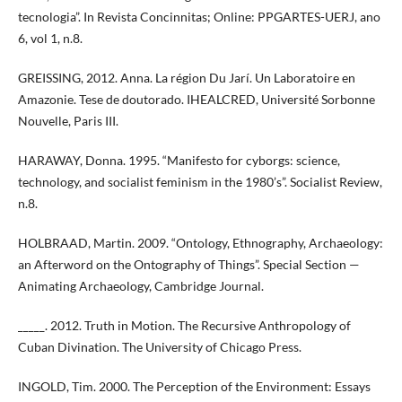
tecnologia”. In Revista Concinnitas; Online: PPGARTES-UERJ, ano
6, vol 1, n.8.
GREISSING, 2012. Anna. La région Du Jarí. Un Laboratoire en
Amazonie. Tese de doutorado. IHEALCRED, Université Sorbonne
Nouvelle, Paris III.
HARAWAY, Donna. 1995. “Manifesto for cyborgs: science,
technology, and socialist feminism in the 1980’s”. Socialist Review,
n.8.
HOLBRAAD, Martin. 2009. “Ontology, Ethnography, Archaeology:
an Afterword on the Ontography of Things”. Special Section —
Animating Archaeology, Cambridge Journal.
_____. 2012. Truth in Motion. The Recursive Anthropology of
Cuban Divination. The University of Chicago Press.
INGOLD, Tim. 2000. The Perception of the Environment: Essays