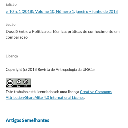
Edição
v. 10 n. 1 (2018): Volume 10, Número 1, janeiro – junho de 2018
Seção
Dossiê Entre a Política e a Técnica: práticas de conhecimento em
comparação
Licença
Copyright (c) 2018 Revista de Antropologia da UFSCar
Este trabalho está licenciado sob uma licença
Creative Commons
Attribution-ShareAlike 4.0 International License
.
Artigos Semelhantes