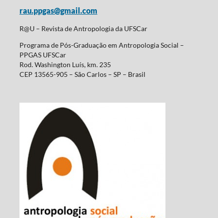
rau.ppgas@gmail.com
R@U – Revista de Antropologia da UFSCar
Programa de Pós-Graduação em Antropologia Social –
PPGAS UFSCar
Rod. Washington Luís, km. 235
CEP 13565-905 – São Carlos – SP – Brasil