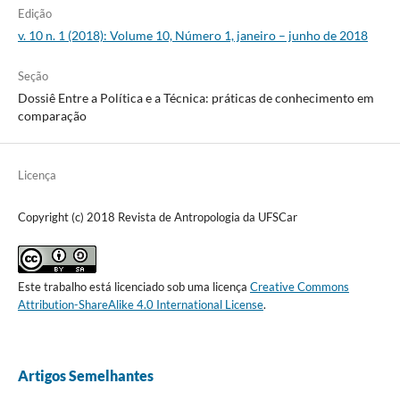
Edição
v. 10 n. 1 (2018): Volume 10, Número 1, janeiro – junho de 2018
Seção
Dossiê Entre a Política e a Técnica: práticas de conhecimento em
comparação
Licença
Copyright (c) 2018 Revista de Antropologia da UFSCar
Este trabalho está licenciado sob uma licença
Creative Commons
Attribution-ShareAlike 4.0 International License
.
Artigos Semelhantes