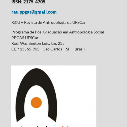
ISSN: 2175-4705
rau.ppgas@gmail.com
R@U – Revista de Antropologia da UFSCar
Programa de Pós-Graduação em Antropologia Social –
PPGAS UFSCar
Rod. Washington Luís, km. 235
CEP 13565-905 – São Carlos – SP – Brasil