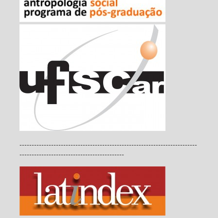
-------------------------------------------------------------------------
-------------------------------------------