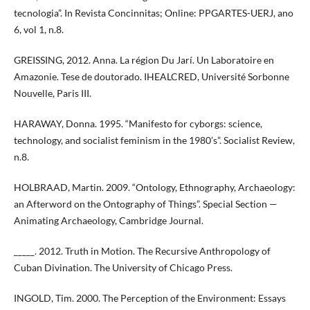
tecnologia”. In Revista Concinnitas; Online: PPGARTES-UERJ, ano
6, vol 1, n.8.
GREISSING, 2012. Anna. La région Du Jarí. Un Laboratoire en
Amazonie. Tese de doutorado. IHEALCRED, Université Sorbonne
Nouvelle, Paris III.
HARAWAY, Donna. 1995. “Manifesto for cyborgs: science,
technology, and socialist feminism in the 1980’s”. Socialist Review,
n.8.
HOLBRAAD, Martin. 2009. “Ontology, Ethnography, Archaeology:
an Afterword on the Ontography of Things”. Special Section —
Animating Archaeology, Cambridge Journal.
_____. 2012. Truth in Motion. The Recursive Anthropology of
Cuban Divination. The University of Chicago Press.
INGOLD, Tim. 2000. The Perception of the Environment: Essays