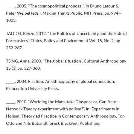
_____. 2005. "The cosmopolitical proposal". In Bruno Latour &
Peter Weibel (eds.), Making Things Public. MIT Press. pp. 994—
1003.
TADDEI, Renzo. 2012. “The Politics of Uncertainty and the Fate of
Forecasters”. Ethics, Policy and Environment Vol. 15, No. 2, pp
252-267.
TSING, Anna. 2000. "The global situation". Cultural Anthropology
15 (3) pp. 327-360.
_____. 2004. Friction: An ethnography of global connection.
Princenton Univeristy Press.
_____. 2010. “Worlding the Matsutake Diáspora or, Can Actor-
Network Theory experiment with holism?”. In: Experiments in
Holism: Theory ad Practice in Contemporary Anthropology. Ton
Otto and Nils Bubandt (orgs). Blackwell Publishing.