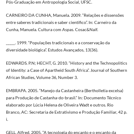
Pós-Graduação em Antropologia Social, UFSC.
CARNEIRO DA CUNHA, Manuela. 2009. “Relações e dissensões
entre saberes tradicionais e saber científico”. In: Carneiro da
Cunha, Manuela. Cultura com Aspas. Cosac&Naif.
_____. 1999. “Populações tradicionais e a conservação da
diversidade biológica”. Estudos Avançados, 13(36).
EDWARDS. P.N; HECHT, G. 2010. “History and the Technopolitics
of Identity: a Case of Apartheid South África”. Journal of Southern
African Studies, Volume 36, Number 3.
EMBRAPA. 2005. “Manejo da Castanheira (Bertholletia excelsa)
para Produção de Castanha-do-brasil.” In: Documento Técnico
elaborado por Lúcia Helena de Oliveira Wadt e outros. Rio
Branco, AC: Secretaria de Extrativismo e Produção Familiar, 42 p.
i.
GELL, Alfred. 2005. “A tecnologia do encanto e o encanto da