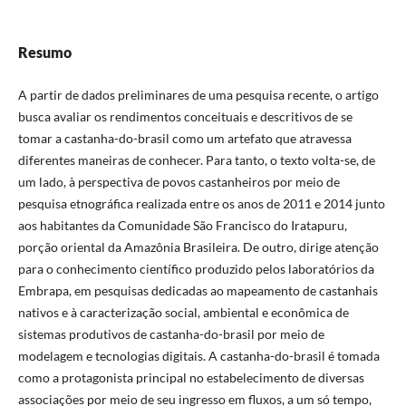
Resumo
A partir de dados preliminares de uma pesquisa recente, o artigo
busca avaliar os rendimentos conceituais e descritivos de se
tomar a castanha-do-brasil como um artefato que atravessa
diferentes maneiras de conhecer. Para tanto, o texto volta-se, de
um lado, à perspectiva de povos castanheiros por meio de
pesquisa etnográfica realizada entre os anos de 2011 e 2014 junto
aos habitantes da Comunidade São Francisco do Iratapuru,
porção oriental da Amazônia Brasileira. De outro, dirige atenção
para o conhecimento científico produzido pelos laboratórios da
Embrapa, em pesquisas dedicadas ao mapeamento de castanhais
nativos e à caracterização social, ambiental e econômica de
sistemas produtivos de castanha-do-brasil por meio de
modelagem e tecnologias digitais. A castanha-do-brasil é tomada
como a protagonista principal no estabelecimento de diversas
associações por meio de seu ingresso em fluxos, a um só tempo,