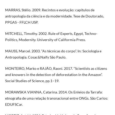
MARRAS, Stélio. 2009. Recintos e evolução: capítulos de
antropologia da ciência e da modernidade. Tese de Doutorado,
PPGAS - FFLCH USP.
MITCHELL, Timothy. 2002. Rule of Experts, Egypt, Techno-
Politics, Modernity. University of Califormia Press.
MAUSS, Marcel. 2003. “As técnicas do corpo”. In: Sociologia e
Antropologia. Cosac&Naify São Paulo.
MONTEIRO, Marko e RAJÃO, Raoni. 2017. “Scientists as citizens
and knowers in the detection of deforestation in the Amazon”.
Social Studies of Science, pp.1–19.
MORAWSKA VIANNA, Catarina. 2014. Os Enleios da Tarrafa:
etnografia de uma relação transnacional entre ONGs. São Carlos:
EDUFSCar.