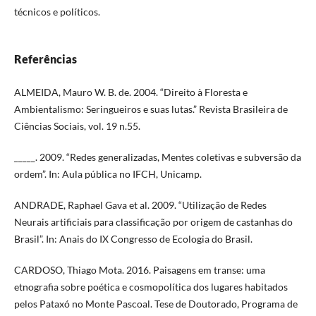
técnicos e políticos.
Referências
ALMEIDA, Mauro W. B. de. 2004. “Direito à Floresta e
Ambientalismo: Seringueiros e suas lutas.” Revista Brasileira de
Ciências Sociais, vol. 19 n.55.
_____. 2009. “Redes generalizadas, Mentes coletivas e subversão da
ordem”. In: Aula pública no IFCH, Unicamp.
ANDRADE, Raphael Gava et al. 2009. “Utilização de Redes
Neurais artificiais para classificação por origem de castanhas do
Brasil”. In: Anais do IX Congresso de Ecologia do Brasil.
CARDOSO, Thiago Mota. 2016. Paisagens em transe: uma
etnografia sobre poética e cosmopolítica dos lugares habitados
pelos Pataxó no Monte Pascoal. Tese de Doutorado, Programa de