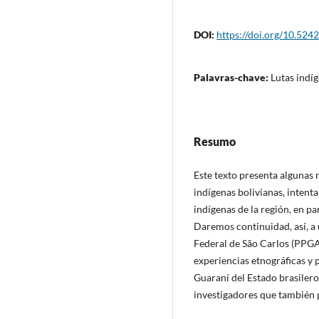
DOI:
https://doi.org/10.5242
Palavras-chave:
Lutas indíg
Resumo
Este texto presenta algunas n
indígenas bolivianas, intent
indígenas de la región, en pa
Daremos continuidad, así, a
Federal de São Carlos (PPG
experiencias etnográficas y p
Guaraní del Estado brasilero
investigadores que también p