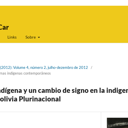
Car
Links
Sobre
 2 (2012): Volume 4, número 2, julho-dezembro de 2012
/
temas indígenas contemporâneos
ndígena y un cambio de signo en la indige
Bolivia Plurinacional