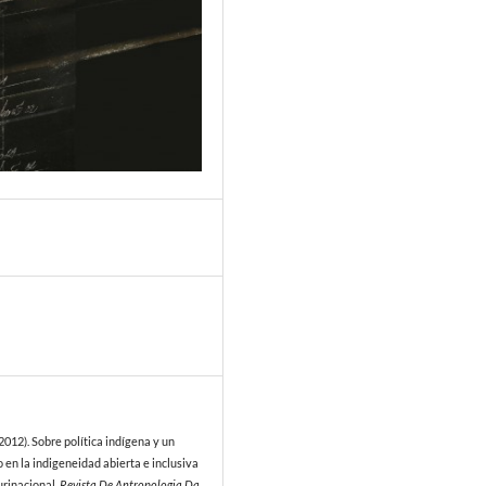
2
2012). Sobre política indígena y un
 en la indigeneidad abierta e inclusiva
urinacional.
Revista De Antropologia Da