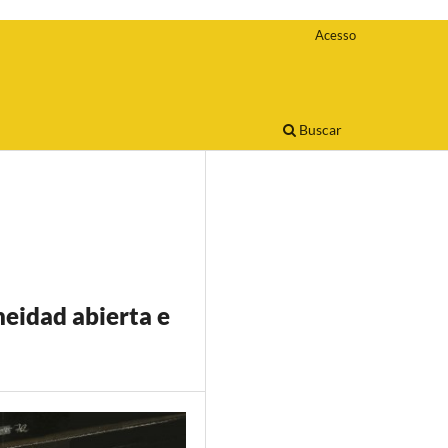
Acesso
Buscar
neidad abierta e