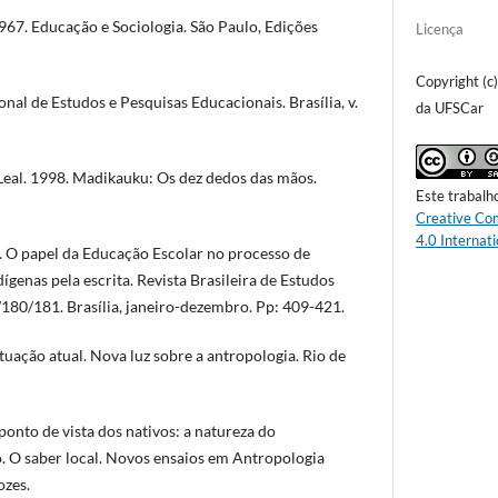
7. Educação e Sociologia. São Paulo, Edições
Licença
Copyright (c
al de Estudos e Pesquisas Educacionais. Brasília, v.
da UFSCar
eal. 1998. Madikauku: Os dez dedos das mãos.
Este trabalh
Creative Co
4.0 Internati
O papel da Educação Escolar no processo de
ígenas pela escrita. Revista Brasileira de Estudos
/180/181. Brasília, janeiro-dezembro. Pp: 409-421.
tuação atual. Nova luz sobre a antropologia. Rio de
onto de vista dos nativos: a natureza do
 O saber local. Novos ensaios em Antropologia
ozes.