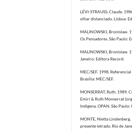
LÉVI-STRAUSS, Claude. 1986.
olhar distanciado. Lisboa: E
MALINOWSKI, Bronislaw. 197
Os Pensadores. São Paulo: Ed
MALINOWSKI, Bronislaw. 199
Janeiro: Editora Record.
MEC/SEF. 1998. Referencial 
Brasília: MEC/SEF.
MONSERRAT, Ruth. 1989. Con
Emiri & Ruth Monserrat (org
Indígena. OPAN. São Paulo: 
MONTE, Nietta Lindenberg. Es
presente letrado. Rio de Jane