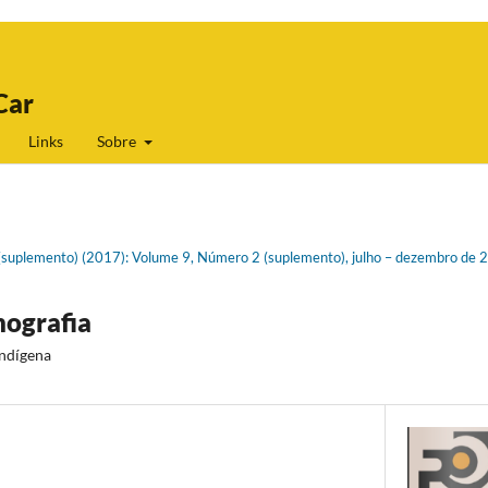
Car
Links
Sobre
 2(suplemento) (2017): Volume 9, Número 2 (suplemento), julho – dezembro de
nografia
indígena