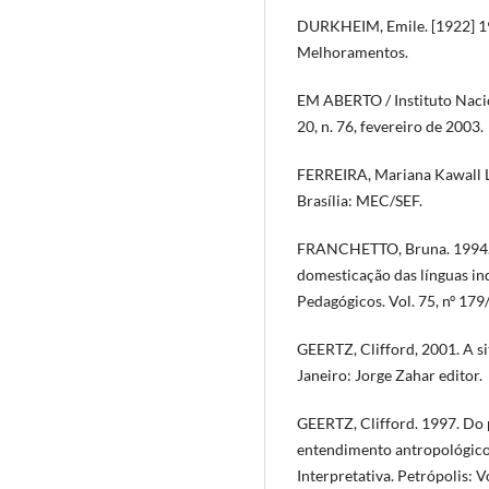
DURKHEIM, Emile. [1922] 196
Melhoramentos.
EM ABERTO / Instituto Nacion
20, n. 76, fevereiro de 2003.
FERREIRA, Mariana Kawall L
Brasília: MEC/SEF.
FRANCHETTO, Bruna. 1994. 
domesticação das línguas ind
Pedagógicos. Vol. 75, nº 179
GEERTZ, Clifford, 2001. A si
Janeiro: Jorge Zahar editor.
GEERTZ, Clifford. 1997. Do p
entendimento antropológico.
Interpretativa. Petrópolis: V