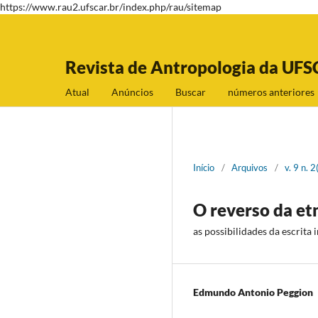
https://www.rau2.ufscar.br/index.php/rau/sitemap
Revista de Antropologia da UFS
Atual
Anúncios
Buscar
números anteriores
Início
/
Arquivos
/
v. 9 n.
O reverso da et
as possibilidades da escrita 
Edmundo Antonio Peggion