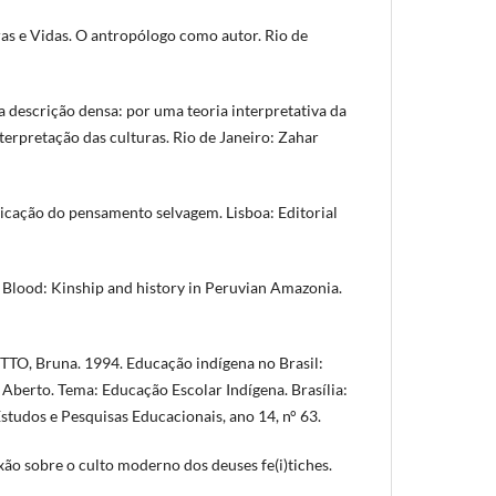
as e Vidas. O antropólogo como autor. Rio de
 descrição densa: por uma teoria interpretativa da
interpretação das culturas. Rio de Janeiro: Zahar
cação do pensamento selvagem. Lisboa: Editorial
Blood: Kinship and history in Peruvian Amazonia.
, Bruna. 1994. Educação indígena no Brasil:
m Aberto. Tema: Educação Escolar Indígena. Brasília:
studos e Pesquisas Educacionais, ano 14, n° 63.
ão sobre o culto moderno dos deuses fe(i)tiches.