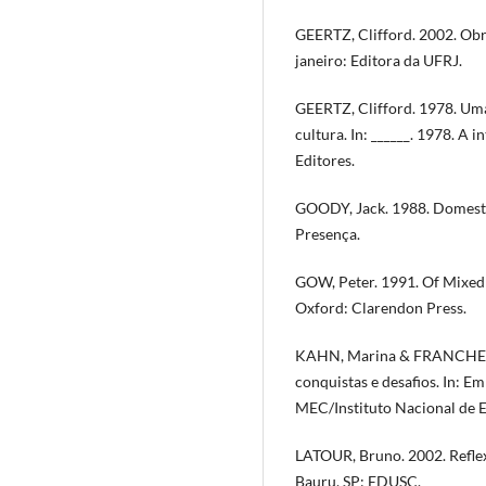
GEERTZ, Clifford. 2002. Obr
janeiro: Editora da UFRJ.
GEERTZ, Clifford. 1978. Uma
cultura. In: ______. 1978. A 
Editores.
GOODY, Jack. 1988. Domesti
Presença.
GOW, Peter. 1991. Of Mixed 
Oxford: Clarendon Press.
KAHN, Marina & FRANCHETTO
conquistas e desafios. In: E
MEC/Instituto Nacional de E
LATOUR, Bruno. 2002. Reflex
Bauru, SP: EDUSC.