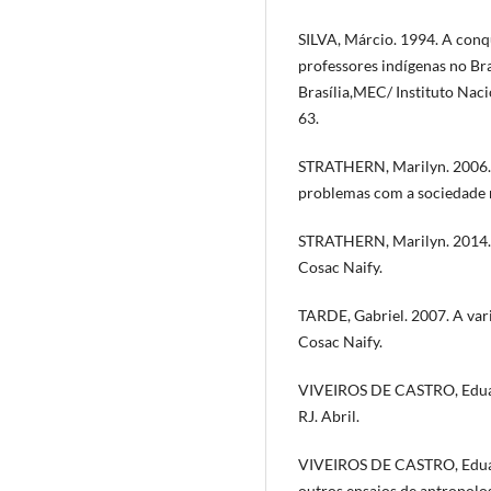
SILVA, Márcio. 1994. A conq
professores indígenas no Bra
Brasília,MEC/ Instituto Naci
63.
STRATHERN, Marilyn. 2006. 
problemas com a sociedade 
STRATHERN, Marilyn. 2014. O
Cosac Naify.
TARDE, Gabriel. 2007. A vari
Cosac Naify.
VIVEIROS DE CASTRO, Eduardo
RJ. Abril.
VIVEIROS DE CASTRO, Eduard
outros ensaios de antropolog