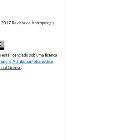
) 2017 Revista de Antropologia
o está licenciado sob uma licença
mmons Attribution-ShareAlike
onal License
.