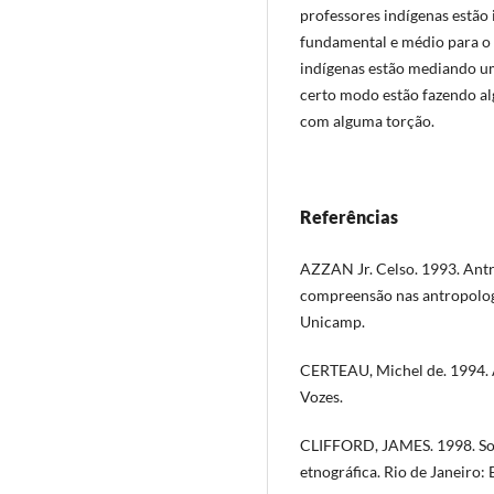
professores indígenas estão 
fundamental e médio para o e
indígenas estão mediando um
certo modo estão fazendo al
com alguma torção.
Referências
AZZAN Jr. Celso. 1993. Antr
compreensão nas antropologi
Unicamp.
CERTEAU, Michel de. 1994. A
Vozes.
CLIFFORD, JAMES. 1998. Sobr
etnográfica. Rio de Janeiro: