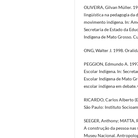
OLIVEIRA, Gilvan Müller. 199
lingüística na pedagogia da 
movimento indígena. In: Ame
Secretaria de Estado da Edu
Indígena de Mato Grosso. Cu
ONG, Walter J. 1998. Oralida
PEGGION, Edmundo A. 1997. 
Escolar Indígena. In: Secre
Escolar Indígena de Mato Gr
escolar indígena em debate. 
RICARDO, Carlos Alberto (Ed
São Paulo: Instituto Socioam
SEEGER, Anthony; MATTA, R
A construção da pessoa nas s
Museu Nacional. Antropologia