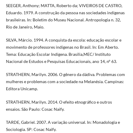
SEEGER, Anthony; MATTA, Roberto da; VIVEIROS DE CASTRO,
Eduardo. 1979. A construção da pessoa nas sociedades indígenas
brasileiras. In: Boletim do Museu Nacional. Antropologia n. 32,
Rio de Janeiro, Maio.
SILVA, Márcio. 1994. A conquista da escola: educação escolar e
movimento de professores indígenas no Brasil. In: Em Aberto.
Tema: Educação Escolar Indígena. Brasília,MEC/ Instituto
Nacional de Estudos e Pesquisas Educacionais, ano 14, n° 63.
STRATHERN, Marilyn. 2006. O gênero da dádiva. Problemas com
mulheres e problemas com a sociedade na Melanésia. Campinas:
Editora Unicamp.
STRATHERN, Marilyn. 2014. O efeito etnográfico e outros
ensaios. São Paulo: Cosac Naify.
TARDE, Gabriel. 2007. A variação universal. In: Monadologia e
Sociologia. SP: Cosac Naify.