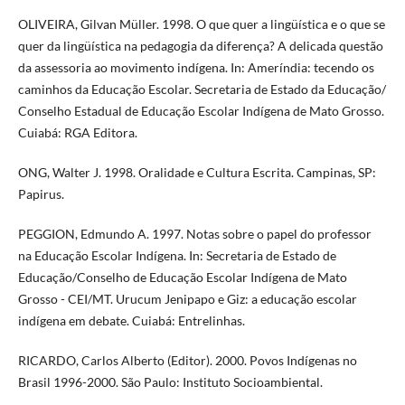
OLIVEIRA, Gilvan Müller. 1998. O que quer a lingüística e o que se
quer da lingüística na pedagogia da diferença? A delicada questão
da assessoria ao movimento indígena. In: Ameríndia: tecendo os
caminhos da Educação Escolar. Secretaria de Estado da Educação/
Conselho Estadual de Educação Escolar Indígena de Mato Grosso.
Cuiabá: RGA Editora.
ONG, Walter J. 1998. Oralidade e Cultura Escrita. Campinas, SP:
Papirus.
PEGGION, Edmundo A. 1997. Notas sobre o papel do professor
na Educação Escolar Indígena. In: Secretaria de Estado de
Educação/Conselho de Educação Escolar Indígena de Mato
Grosso - CEI/MT. Urucum Jenipapo e Giz: a educação escolar
indígena em debate. Cuiabá: Entrelinhas.
RICARDO, Carlos Alberto (Editor). 2000. Povos Indígenas no
Brasil 1996-2000. São Paulo: Instituto Socioambiental.