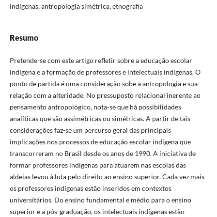
indígenas, antropologia simétrica, etnografia
Resumo
Pretende-se com este artigo refletir sobre a educação escolar
indígena e a formação de professores e intelectuais indígenas. O
ponto de partida é uma consideração sobe a antropologia e sua
relação com a alteridade. No pressuposto relacional inerente ao
pensamento antropológico, nota-se que há possibilidades
analíticas que são assimétricas ou simétricas. A partir de tais
considerações faz-se um percurso geral das principais
implicações nos processos de educação escolar indígena que
transcorreram no Brasil desde os anos de 1990. A iniciativa de
formar professores indígenas para atuarem nas escolas das
aldeias levou à luta pelo direito ao ensino superior. Cada vez mais
os professores indígenas estão inseridos em contextos
universitários. Do ensino fundamental e médio para o ensino
superior e a pós-graduação, os intelectuais indígenas estão