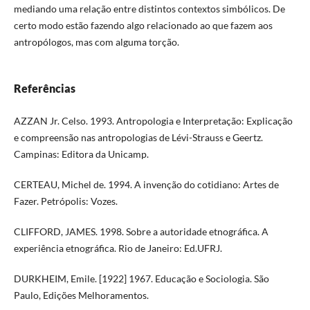
mediando uma relação entre distintos contextos simbólicos. De
certo modo estão fazendo algo relacionado ao que fazem aos
antropólogos, mas com alguma torção.
Referências
AZZAN Jr. Celso. 1993. Antropologia e Interpretação: Explicação
e compreensão nas antropologias de Lévi-Strauss e Geertz.
Campinas: Editora da Unicamp.
CERTEAU, Michel de. 1994. A invenção do cotidiano: Artes de
Fazer. Petrópolis: Vozes.
CLIFFORD, JAMES. 1998. Sobre a autoridade etnográfica. A
experiência etnográfica. Rio de Janeiro: Ed.UFRJ.
DURKHEIM, Emile. [1922] 1967. Educação e Sociologia. São
Paulo, Edições Melhoramentos.