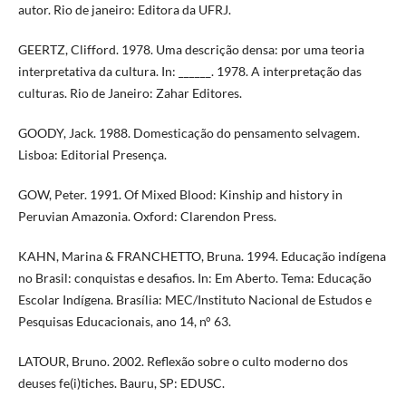
autor. Rio de janeiro: Editora da UFRJ.
GEERTZ, Clifford. 1978. Uma descrição densa: por uma teoria
interpretativa da cultura. In: ______. 1978. A interpretação das
culturas. Rio de Janeiro: Zahar Editores.
GOODY, Jack. 1988. Domesticação do pensamento selvagem.
Lisboa: Editorial Presença.
GOW, Peter. 1991. Of Mixed Blood: Kinship and history in
Peruvian Amazonia. Oxford: Clarendon Press.
KAHN, Marina & FRANCHETTO, Bruna. 1994. Educação indígena
no Brasil: conquistas e desafios. In: Em Aberto. Tema: Educação
Escolar Indígena. Brasília: MEC/Instituto Nacional de Estudos e
Pesquisas Educacionais, ano 14, n° 63.
LATOUR, Bruno. 2002. Reflexão sobre o culto moderno dos
deuses fe(i)tiches. Bauru, SP: EDUSC.