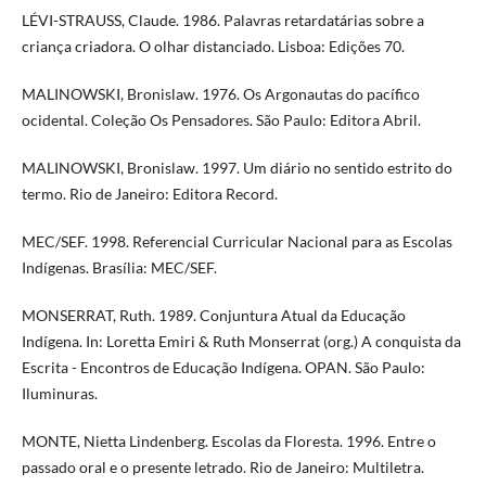
LÉVI-STRAUSS, Claude. 1986. Palavras retardatárias sobre a
criança criadora. O olhar distanciado. Lisboa: Edições 70.
MALINOWSKI, Bronislaw. 1976. Os Argonautas do pacífico
ocidental. Coleção Os Pensadores. São Paulo: Editora Abril.
MALINOWSKI, Bronislaw. 1997. Um diário no sentido estrito do
termo. Rio de Janeiro: Editora Record.
MEC/SEF. 1998. Referencial Curricular Nacional para as Escolas
Indígenas. Brasília: MEC/SEF.
MONSERRAT, Ruth. 1989. Conjuntura Atual da Educação
Indígena. In: Loretta Emiri & Ruth Monserrat (org.) A conquista da
Escrita - Encontros de Educação Indígena. OPAN. São Paulo:
Iluminuras.
MONTE, Nietta Lindenberg. Escolas da Floresta. 1996. Entre o
passado oral e o presente letrado. Rio de Janeiro: Multiletra.