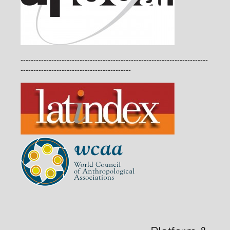
-------------------------------------------------------------------------
-------------------------------------------