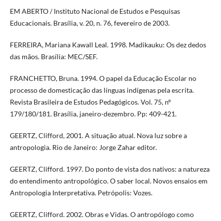
EM ABERTO / Instituto Nacional de Estudos e Pesquisas
Educacionais. Brasília, v. 20, n. 76, fevereiro de 2003.
FERREIRA, Mariana Kawall Leal. 1998. Madikauku: Os dez dedos
das mãos. Brasília: MEC/SEF.
FRANCHETTO, Bruna. 1994. O papel da Educação Escolar no
processo de domesticação das línguas indígenas pela escrita.
Revista Brasileira de Estudos Pedagógicos. Vol. 75, nº
179/180/181. Brasília, janeiro-dezembro. Pp: 409-421.
GEERTZ, Clifford, 2001. A situação atual. Nova luz sobre a
antropologia. Rio de Janeiro: Jorge Zahar editor.
GEERTZ, Clifford. 1997. Do ponto de vista dos nativos: a natureza
do entendimento antropológico. O saber local. Novos ensaios em
Antropologia Interpretativa. Petrópolis: Vozes.
GEERTZ, Clifford. 2002. Obras e Vidas. O antropólogo como