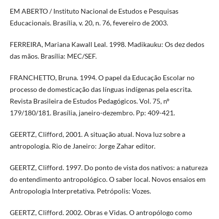
EM ABERTO / Instituto Nacional de Estudos e Pesquisas
Educacionais. Brasília, v. 20, n. 76, fevereiro de 2003.
FERREIRA, Mariana Kawall Leal. 1998. Madikauku: Os dez dedos
das mãos. Brasília: MEC/SEF.
FRANCHETTO, Bruna. 1994. O papel da Educação Escolar no
processo de domesticação das línguas indígenas pela escrita.
Revista Brasileira de Estudos Pedagógicos. Vol. 75, nº
179/180/181. Brasília, janeiro-dezembro. Pp: 409-421.
GEERTZ, Clifford, 2001. A situação atual. Nova luz sobre a
antropologia. Rio de Janeiro: Jorge Zahar editor.
GEERTZ, Clifford. 1997. Do ponto de vista dos nativos: a natureza
do entendimento antropológico. O saber local. Novos ensaios em
Antropologia Interpretativa. Petrópolis: Vozes.
GEERTZ, Clifford. 2002. Obras e Vidas. O antropólogo como