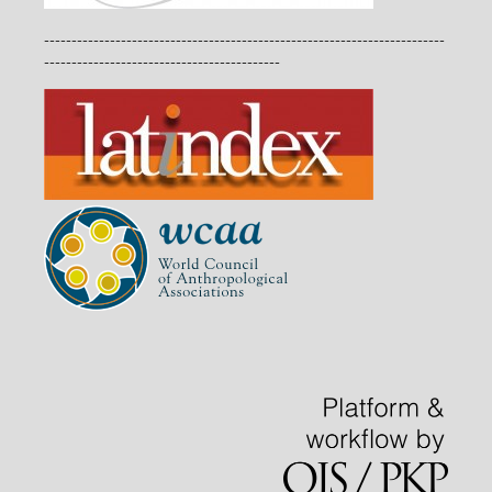
-------------------------------------------------------------------------
-------------------------------------------