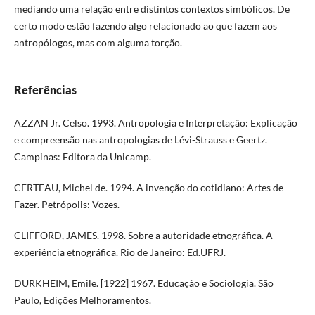
mediando uma relação entre distintos contextos simbólicos. De
certo modo estão fazendo algo relacionado ao que fazem aos
antropólogos, mas com alguma torção.
Referências
AZZAN Jr. Celso. 1993. Antropologia e Interpretação: Explicação
e compreensão nas antropologias de Lévi-Strauss e Geertz.
Campinas: Editora da Unicamp.
CERTEAU, Michel de. 1994. A invenção do cotidiano: Artes de
Fazer. Petrópolis: Vozes.
CLIFFORD, JAMES. 1998. Sobre a autoridade etnográfica. A
experiência etnográfica. Rio de Janeiro: Ed.UFRJ.
DURKHEIM, Emile. [1922] 1967. Educação e Sociologia. São
Paulo, Edições Melhoramentos.