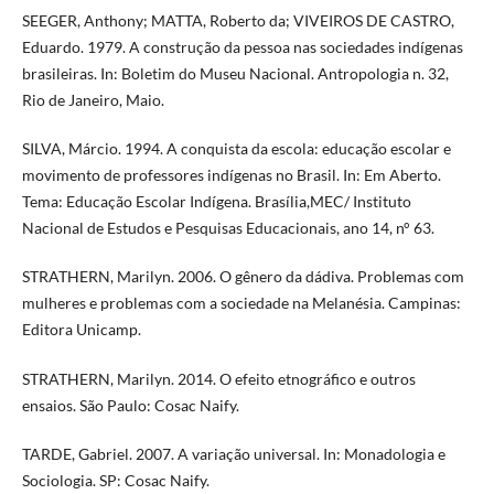
SEEGER, Anthony; MATTA, Roberto da; VIVEIROS DE CASTRO,
Eduardo. 1979. A construção da pessoa nas sociedades indígenas
brasileiras. In: Boletim do Museu Nacional. Antropologia n. 32,
Rio de Janeiro, Maio.
SILVA, Márcio. 1994. A conquista da escola: educação escolar e
movimento de professores indígenas no Brasil. In: Em Aberto.
Tema: Educação Escolar Indígena. Brasília,MEC/ Instituto
Nacional de Estudos e Pesquisas Educacionais, ano 14, n° 63.
STRATHERN, Marilyn. 2006. O gênero da dádiva. Problemas com
mulheres e problemas com a sociedade na Melanésia. Campinas:
Editora Unicamp.
STRATHERN, Marilyn. 2014. O efeito etnográfico e outros
ensaios. São Paulo: Cosac Naify.
TARDE, Gabriel. 2007. A variação universal. In: Monadologia e
Sociologia. SP: Cosac Naify.