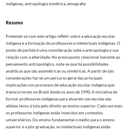
indígenas, antropologia simétrica, etnografia
Resumo
Pretende-se com este artigo refletir sobre a educação escolar
indígena e a formação de professores e intelectuais indígenas. O
ponto de partida é uma consideração sobe a antropologia e sua
relação com a alteridade. No pressuposto relacional inerente ao
pensamento antropológico, nota-se que há possibilidades
analíticas que são assimétricas ou simétricas. A partir de tais
considerações faz-se um percurso geral das principais
implicações nos processos de educação escolar indígena que
transcorreram no Brasil desde os anos de 1990. A iniciativa de
formar professores indígenas para atuarem nas escolas das
aldeias levou à luta pelo direito ao ensino superior. Cada vez mais
os professores indígenas estão inseridos em contextos
universitários. Do ensino fundamental e médio para o ensino
superior e a pós-graduação, os intelectuais indígenas estão