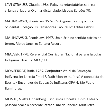
LÉVI-STRAUSS, Claude. 1986. Palavras retardatárias sobre a
criança criadora. O olhar distanciado. Lisboa: Edições 70.
MALINOWSKI, Bronislaw. 1976. Os Argonautas do pacífico
ocidental. Coleção Os Pensadores. São Paulo: Editora Abril.
MALINOWSKI, Bronislaw. 1997. Um diário no sentido estrito do
termo. Rio de Janeiro: Editora Record.
MEC/SEF. 1998. Referencial Curricular Nacional para as Escolas
Indígenas. Brasília: MEC/SEF.
MONSERRAT, Ruth. 1989. Conjuntura Atual da Educação
Indígena. In: Loretta Emiri & Ruth Monserrat (org.) A conquista da
Escrita - Encontros de Educação Indígena. OPAN. São Paulo:
Iluminuras.
MONTE, Nietta Lindenberg. Escolas da Floresta. 1996. Entre o
passado oral e o presente letrado. Rio de Janeiro: Multiletra.