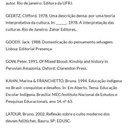
autor. Rio de janeiro: Editora da UFRJ.
GEERTZ, Clifford. 1978. Uma descrição densa: por uma teoria
interpretativa da cultura. In: ______. 1978. A interpretação das
culturas. Rio de Janeiro: Zahar Editores.
GOODY, Jack. 1988. Domesticação do pensamento selvagem.
Lisboa: Editorial Presença.
GOW, Peter. 1991. Of Mixed Blood: Kinship and history in
Peruvian Amazonia. Oxford: Clarendon Press.
KAHN, Marina & FRANCHETTO, Bruna. 1994. Educação indígena
no Brasil: conquistas e desafios. In: Em Aberto. Tema: Educação
Escolar Indígena. Brasília: MEC/Instituto Nacional de Estudos e
Pesquisas Educacionais, ano 14, n° 63.
LATOUR, Bruno. 2002. Reflexão sobre o culto moderno dos
deuses fe(i)tiches. Bauru, SP: EDUSC.