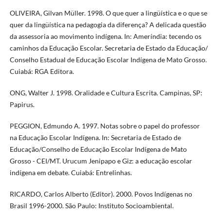
OLIVEIRA, Gilvan Müller. 1998. O que quer a lingüística e o que se
quer da lingüística na pedagogia da diferença? A delicada questão
da assessoria ao movimento indígena. In: Ameríndia: tecendo os
caminhos da Educação Escolar. Secretaria de Estado da Educação/
Conselho Estadual de Educação Escolar Indígena de Mato Grosso.
Cuiabá: RGA Editora.
ONG, Walter J. 1998. Oralidade e Cultura Escrita. Campinas, SP:
Papirus.
PEGGION, Edmundo A. 1997. Notas sobre o papel do professor
na Educação Escolar Indígena. In: Secretaria de Estado de
Educação/Conselho de Educação Escolar Indígena de Mato
Grosso - CEI/MT. Urucum Jenipapo e Giz: a educação escolar
indígena em debate. Cuiabá: Entrelinhas.
RICARDO, Carlos Alberto (Editor). 2000. Povos Indígenas no
Brasil 1996-2000. São Paulo: Instituto Socioambiental.