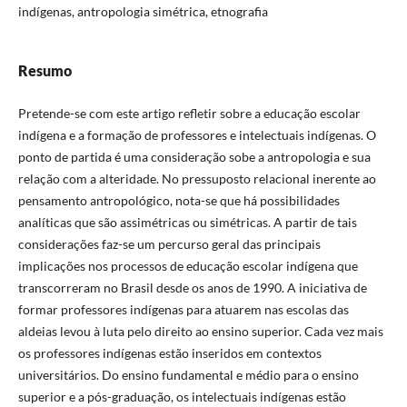
indígenas, antropologia simétrica, etnografia
Resumo
Pretende-se com este artigo refletir sobre a educação escolar
indígena e a formação de professores e intelectuais indígenas. O
ponto de partida é uma consideração sobe a antropologia e sua
relação com a alteridade. No pressuposto relacional inerente ao
pensamento antropológico, nota-se que há possibilidades
analíticas que são assimétricas ou simétricas. A partir de tais
considerações faz-se um percurso geral das principais
implicações nos processos de educação escolar indígena que
transcorreram no Brasil desde os anos de 1990. A iniciativa de
formar professores indígenas para atuarem nas escolas das
aldeias levou à luta pelo direito ao ensino superior. Cada vez mais
os professores indígenas estão inseridos em contextos
universitários. Do ensino fundamental e médio para o ensino
superior e a pós-graduação, os intelectuais indígenas estão