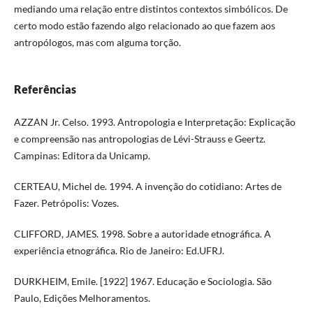
mediando uma relação entre distintos contextos simbólicos. De
certo modo estão fazendo algo relacionado ao que fazem aos
antropólogos, mas com alguma torção.
Referências
AZZAN Jr. Celso. 1993. Antropologia e Interpretação: Explicação
e compreensão nas antropologias de Lévi-Strauss e Geertz.
Campinas: Editora da Unicamp.
CERTEAU, Michel de. 1994. A invenção do cotidiano: Artes de
Fazer. Petrópolis: Vozes.
CLIFFORD, JAMES. 1998. Sobre a autoridade etnográfica. A
experiência etnográfica. Rio de Janeiro: Ed.UFRJ.
DURKHEIM, Emile. [1922] 1967. Educação e Sociologia. São
Paulo, Edições Melhoramentos.