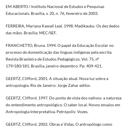
EM ABERTO / Instituto Nacional de Estudos e Pesquisas
Educacionais. Brasília, v. 20, n. 76, fevereiro de 2003.
FERREIRA, Mariana Kawall Leal. 1998. Madikauku: Os dez dedos
das mãos. Brasília: MEC/SEF.
FRANCHETTO, Bruna. 1994. O papel da Educação Escolar no
processo de domesticação das línguas indígenas pela escrita.
Revista Brasileira de Estudos Pedagógicos. Vol. 75, nº
179/180/181. Brasília, janeiro-dezembro. Pp: 409-421.
GEERTZ, Clifford, 2001. A situação atual. Nova luz sobre a
antropologia. Rio de Janeiro: Jorge Zahar editor.
GEERTZ, Clifford. 1997. Do ponto de vista dos nativos: a natureza
do entendimento antropológico. O saber local. Novos ensaios em
Antropologia Interpretativa. Petrópolis: Vozes.
GEERTZ, Clifford. 2002. Obras e Vidas. O antropólogo como