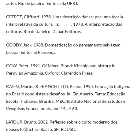
autor. Rio de janeiro: Editora da UFRJ.
GEERTZ, Clifford. 1978. Uma descrição densa: por uma teoria
interpretativa da cultura. In: ______. 1978. A interpretação das
culturas. Rio de Janeiro: Zahar Editores.
GOODY, Jack. 1988. Domesticação do pensamento selvagem.
Lisboa: Editorial Presença.
GOW, Peter. 1991. Of Mixed Blood: Kinship and history in
Peruvian Amazonia. Oxford: Clarendon Press.
KAHN, Marina & FRANCHETTO, Bruna. 1994. Educação indígena
no Brasil: conquistas e desafios. In: Em Aberto. Tema: Educação
Escolar Indígena. Brasília: MEC/Instituto Nacional de Estudos e
Pesquisas Educacionais, ano 14, n° 63.
LATOUR, Bruno. 2002. Reflexão sobre o culto moderno dos
deuses fe(i)tiches. Bauru, SP: EDUSC.