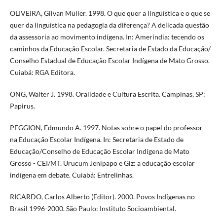
OLIVEIRA, Gilvan Müller. 1998. O que quer a lingüística e o que se
quer da lingüística na pedagogia da diferença? A delicada questão
da assessoria ao movimento indígena. In: Ameríndia: tecendo os
caminhos da Educação Escolar. Secretaria de Estado da Educação/
Conselho Estadual de Educação Escolar Indígena de Mato Grosso.
Cuiabá: RGA Editora.
ONG, Walter J. 1998. Oralidade e Cultura Escrita. Campinas, SP:
Papirus.
PEGGION, Edmundo A. 1997. Notas sobre o papel do professor
na Educação Escolar Indígena. In: Secretaria de Estado de
Educação/Conselho de Educação Escolar Indígena de Mato
Grosso - CEI/MT. Urucum Jenipapo e Giz: a educação escolar
indígena em debate. Cuiabá: Entrelinhas.
RICARDO, Carlos Alberto (Editor). 2000. Povos Indígenas no
Brasil 1996-2000. São Paulo: Instituto Socioambiental.