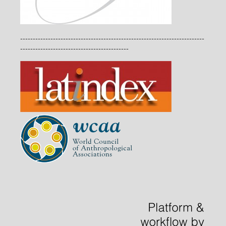
-------------------------------------------------------------------------
-------------------------------------------