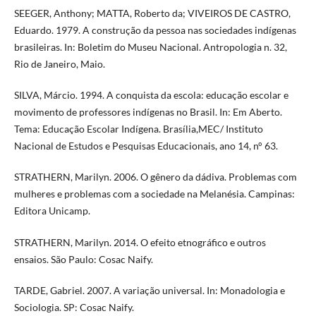
SEEGER, Anthony; MATTA, Roberto da; VIVEIROS DE CASTRO,
Eduardo. 1979. A construção da pessoa nas sociedades indígenas
brasileiras. In: Boletim do Museu Nacional. Antropologia n. 32,
Rio de Janeiro, Maio.
SILVA, Márcio. 1994. A conquista da escola: educação escolar e
movimento de professores indígenas no Brasil. In: Em Aberto.
Tema: Educação Escolar Indígena. Brasília,MEC/ Instituto
Nacional de Estudos e Pesquisas Educacionais, ano 14, n° 63.
STRATHERN, Marilyn. 2006. O gênero da dádiva. Problemas com
mulheres e problemas com a sociedade na Melanésia. Campinas:
Editora Unicamp.
STRATHERN, Marilyn. 2014. O efeito etnográfico e outros
ensaios. São Paulo: Cosac Naify.
TARDE, Gabriel. 2007. A variação universal. In: Monadologia e
Sociologia. SP: Cosac Naify.