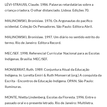
LÉVI-STRAUSS, Claude. 1986. Palavras retardatárias sobre a
criança criadora. O olhar distanciado. Lisboa: Edições 70.
MALINOWSKI, Bronislaw. 1976. Os Argonautas do pacífico
ocidental. Coleção Os Pensadores. São Paulo: Editora Abril.
MALINOWSKI, Bronislaw. 1997. Um diário no sentido estrito do
termo. Rio de Janeiro: Editora Record.
MEC/SEF. 1998. Referencial Curricular Nacional para as Escolas
Indígenas. Brasília: MEC/SEF.
MONSERRAT, Ruth. 1989. Conjuntura Atual da Educação
Indígena. In: Loretta Emiri & Ruth Monserrat (org.) A conquista da
Escrita - Encontros de Educação Indígena. OPAN. São Paulo:
Iluminuras.
MONTE, Nietta Lindenberg. Escolas da Floresta. 1996. Entre o
passado oral e o presente letrado. Rio de Janeiro: Multiletra.