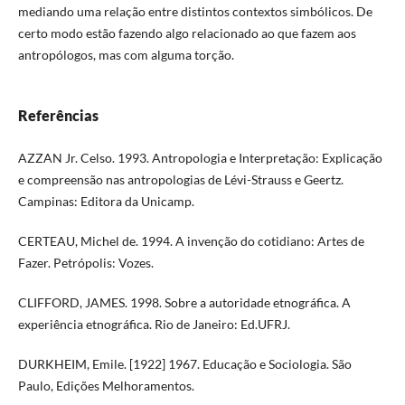
mediando uma relação entre distintos contextos simbólicos. De
certo modo estão fazendo algo relacionado ao que fazem aos
antropólogos, mas com alguma torção.
Referências
AZZAN Jr. Celso. 1993. Antropologia e Interpretação: Explicação
e compreensão nas antropologias de Lévi-Strauss e Geertz.
Campinas: Editora da Unicamp.
CERTEAU, Michel de. 1994. A invenção do cotidiano: Artes de
Fazer. Petrópolis: Vozes.
CLIFFORD, JAMES. 1998. Sobre a autoridade etnográfica. A
experiência etnográfica. Rio de Janeiro: Ed.UFRJ.
DURKHEIM, Emile. [1922] 1967. Educação e Sociologia. São
Paulo, Edições Melhoramentos.