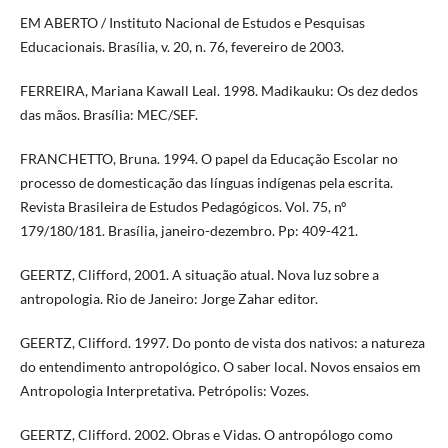
EM ABERTO / Instituto Nacional de Estudos e Pesquisas
Educacionais. Brasília, v. 20, n. 76, fevereiro de 2003.
FERREIRA, Mariana Kawall Leal. 1998. Madikauku: Os dez dedos
das mãos. Brasília: MEC/SEF.
FRANCHETTO, Bruna. 1994. O papel da Educação Escolar no
processo de domesticação das línguas indígenas pela escrita.
Revista Brasileira de Estudos Pedagógicos. Vol. 75, nº
179/180/181. Brasília, janeiro-dezembro. Pp: 409-421.
GEERTZ, Clifford, 2001. A situação atual. Nova luz sobre a
antropologia. Rio de Janeiro: Jorge Zahar editor.
GEERTZ, Clifford. 1997. Do ponto de vista dos nativos: a natureza
do entendimento antropológico. O saber local. Novos ensaios em
Antropologia Interpretativa. Petrópolis: Vozes.
GEERTZ, Clifford. 2002. Obras e Vidas. O antropólogo como