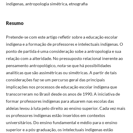
indígenas, antropologia simétrica, etnografia
Resumo
Pretende-se com este artigo refletir sobre a educação escolar
indígena e a formação de professores e intelectuais indígenas. O
ponto de partida é uma consideração sobe a antropologia e sua
relação com a alteridade. No pressuposto relacional inerente ao
pensamento antropológico, nota-se que há possibilidades
analíticas que são assimétricas ou simétricas. A partir de tais
considerações faz-se um percurso geral das principais
implicações nos processos de educação escolar indígena que
transcorreram no Brasil desde os anos de 1990. A iniciativa de
formar professores indígenas para atuarem nas escolas das
aldeias levou à luta pelo direito ao ensino superior. Cada vez mais
os professores indígenas estão inseridos em contextos
universitários. Do ensino fundamental e médio para o ensino
superior e a pós-graduação, os intelectuais indígenas estão