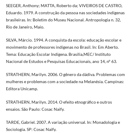
SEEGER, Anthony; MATTA, Roberto da; VIVEIROS DE CASTRO,
Eduardo. 1979. A construção da pessoa nas sociedades indígenas
brasileiras. In: Boletim do Museu Nacional. Antropologia n. 32,
Rio de Janeiro, Maio.
SILVA, Márcio. 1994. A conquista da escola: educação escolar e
movimento de professores indígenas no Brasil. In: Em Aberto.
Tema: Educação Escolar Indígena. Brasília,MEC/ Instituto
Nacional de Estudos e Pesquisas Educacionais, ano 14, n° 63.
STRATHERN, Marilyn. 2006. O gênero da dádiva. Problemas com
mulheres e problemas com a sociedade na Melanésia. Campinas:
Editora Unicamp.
STRATHERN, Marilyn. 2014. O efeito etnográfico e outros
ensaios. São Paulo: Cosac Naify.
TARDE, Gabriel. 2007. A variação universal. In: Monadologia e
Sociologia. SP: Cosac Naify.