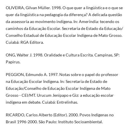
OLIVEIRA, Gilvan Müller. 1998. O que quer a lingüística e o que se
quer da lingüística na pedagogia da diferença? A delicada questão
da assessoria ao movimento indígena. In: Ameríndia: tecendo os
caminhos da Educação Escolar. Secretaria de Estado da Educação/
Conselho Estadual de Educação Escolar Indígena de Mato Grosso.
Cuiabá: RGA Editora.
ONG, Walter J. 1998. Oralidade e Cultura Escrita. Campinas, SP:
Papirus.
PEGGION, Edmundo A. 1997. Notas sobre o papel do professor
na Educação Escolar Indígena. In: Secretaria de Estado de
Educação/Conselho de Educação Escolar Indígena de Mato
Grosso - CEI/MT. Urucum Jenipapo e Giz: a educação escolar
indígena em debate. Cuiabá: Entrelinhas.
RICARDO, Carlos Alberto (Editor). 2000. Povos Indígenas no
Brasil 1996-2000. São Paulo: Instituto Socioambiental.