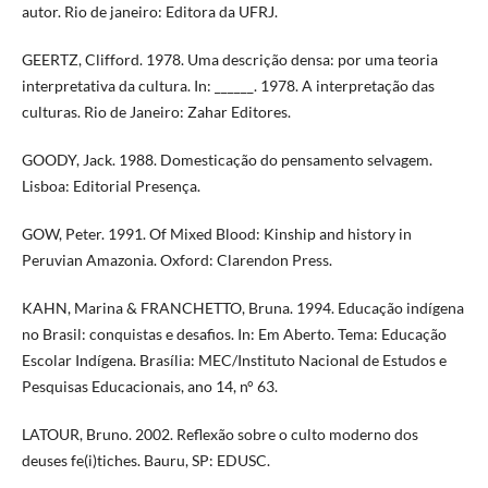
autor. Rio de janeiro: Editora da UFRJ.
GEERTZ, Clifford. 1978. Uma descrição densa: por uma teoria
interpretativa da cultura. In: ______. 1978. A interpretação das
culturas. Rio de Janeiro: Zahar Editores.
GOODY, Jack. 1988. Domesticação do pensamento selvagem.
Lisboa: Editorial Presença.
GOW, Peter. 1991. Of Mixed Blood: Kinship and history in
Peruvian Amazonia. Oxford: Clarendon Press.
KAHN, Marina & FRANCHETTO, Bruna. 1994. Educação indígena
no Brasil: conquistas e desafios. In: Em Aberto. Tema: Educação
Escolar Indígena. Brasília: MEC/Instituto Nacional de Estudos e
Pesquisas Educacionais, ano 14, n° 63.
LATOUR, Bruno. 2002. Reflexão sobre o culto moderno dos
deuses fe(i)tiches. Bauru, SP: EDUSC.