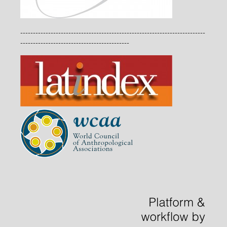
-------------------------------------------------------------------------
-------------------------------------------