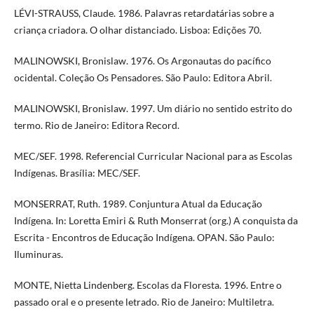
LÉVI-STRAUSS, Claude. 1986. Palavras retardatárias sobre a
criança criadora. O olhar distanciado. Lisboa: Edições 70.
MALINOWSKI, Bronislaw. 1976. Os Argonautas do pacífico
ocidental. Coleção Os Pensadores. São Paulo: Editora Abril.
MALINOWSKI, Bronislaw. 1997. Um diário no sentido estrito do
termo. Rio de Janeiro: Editora Record.
MEC/SEF. 1998. Referencial Curricular Nacional para as Escolas
Indígenas. Brasília: MEC/SEF.
MONSERRAT, Ruth. 1989. Conjuntura Atual da Educação
Indígena. In: Loretta Emiri & Ruth Monserrat (org.) A conquista da
Escrita - Encontros de Educação Indígena. OPAN. São Paulo:
Iluminuras.
MONTE, Nietta Lindenberg. Escolas da Floresta. 1996. Entre o
passado oral e o presente letrado. Rio de Janeiro: Multiletra.