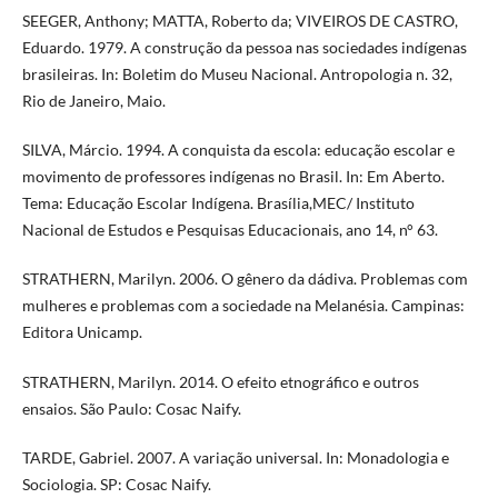
SEEGER, Anthony; MATTA, Roberto da; VIVEIROS DE CASTRO,
Eduardo. 1979. A construção da pessoa nas sociedades indígenas
brasileiras. In: Boletim do Museu Nacional. Antropologia n. 32,
Rio de Janeiro, Maio.
SILVA, Márcio. 1994. A conquista da escola: educação escolar e
movimento de professores indígenas no Brasil. In: Em Aberto.
Tema: Educação Escolar Indígena. Brasília,MEC/ Instituto
Nacional de Estudos e Pesquisas Educacionais, ano 14, n° 63.
STRATHERN, Marilyn. 2006. O gênero da dádiva. Problemas com
mulheres e problemas com a sociedade na Melanésia. Campinas:
Editora Unicamp.
STRATHERN, Marilyn. 2014. O efeito etnográfico e outros
ensaios. São Paulo: Cosac Naify.
TARDE, Gabriel. 2007. A variação universal. In: Monadologia e
Sociologia. SP: Cosac Naify.