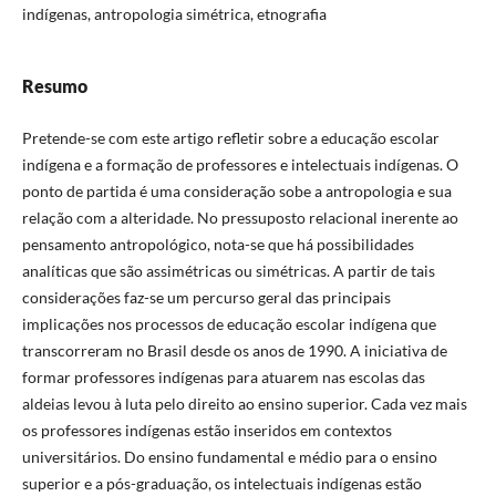
indígenas, antropologia simétrica, etnografia
Resumo
Pretende-se com este artigo refletir sobre a educação escolar
indígena e a formação de professores e intelectuais indígenas. O
ponto de partida é uma consideração sobe a antropologia e sua
relação com a alteridade. No pressuposto relacional inerente ao
pensamento antropológico, nota-se que há possibilidades
analíticas que são assimétricas ou simétricas. A partir de tais
considerações faz-se um percurso geral das principais
implicações nos processos de educação escolar indígena que
transcorreram no Brasil desde os anos de 1990. A iniciativa de
formar professores indígenas para atuarem nas escolas das
aldeias levou à luta pelo direito ao ensino superior. Cada vez mais
os professores indígenas estão inseridos em contextos
universitários. Do ensino fundamental e médio para o ensino
superior e a pós-graduação, os intelectuais indígenas estão