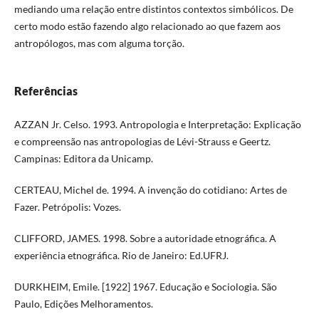
mediando uma relação entre distintos contextos simbólicos. De
certo modo estão fazendo algo relacionado ao que fazem aos
antropólogos, mas com alguma torção.
Referências
AZZAN Jr. Celso. 1993. Antropologia e Interpretação: Explicação
e compreensão nas antropologias de Lévi-Strauss e Geertz.
Campinas: Editora da Unicamp.
CERTEAU, Michel de. 1994. A invenção do cotidiano: Artes de
Fazer. Petrópolis: Vozes.
CLIFFORD, JAMES. 1998. Sobre a autoridade etnográfica. A
experiência etnográfica. Rio de Janeiro: Ed.UFRJ.
DURKHEIM, Emile. [1922] 1967. Educação e Sociologia. São
Paulo, Edições Melhoramentos.