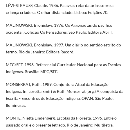
LÉVI-STRAUSS, Claude. 1986. Palavras retardatárias sobre a
criança criadora. O olhar distanciado. Lisboa: Edições 70.
MALINOWSKI, Bronislaw. 1976. Os Argonautas do pacífico
ocidental. Coleção Os Pensadores. São Paulo: Editora Abril.
MALINOWSKI, Bronislaw. 1997. Um diário no sentido estrito do
termo. Rio de Janeiro: Editora Record.
MEC/SEF. 1998. Referencial Curricular Nacional para as Escolas
Indígenas. Brasília: MEC/SEF.
MONSERRAT, Ruth. 1989. Conjuntura Atual da Educação
Indígena. In: Loretta Emiri & Ruth Monserrat (org.) A conquista da
Escrita - Encontros de Educação Indígena. OPAN. São Paulo:
Iluminuras.
MONTE, Nietta Lindenberg. Escolas da Floresta. 1996. Entre o
passado oral e o presente letrado. Rio de Janeiro: Multiletra.