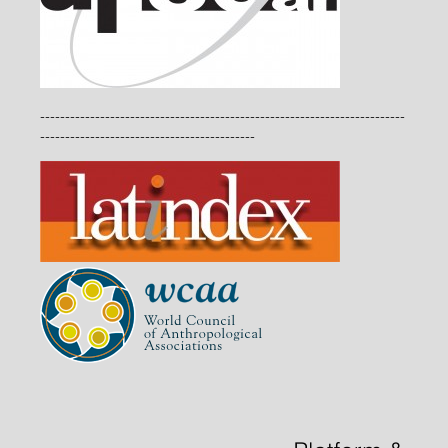
-------------------------------------------------------------------------
-------------------------------------------