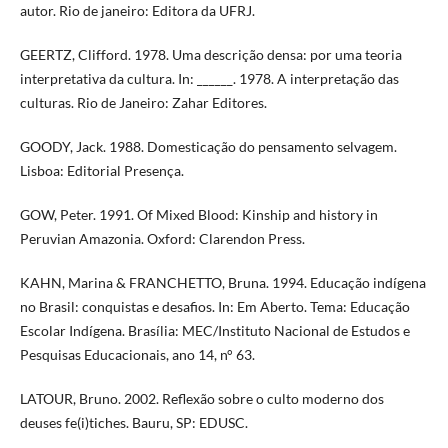
autor. Rio de janeiro: Editora da UFRJ.
GEERTZ, Clifford. 1978. Uma descrição densa: por uma teoria
interpretativa da cultura. In: ______. 1978. A interpretação das
culturas. Rio de Janeiro: Zahar Editores.
GOODY, Jack. 1988. Domesticação do pensamento selvagem.
Lisboa: Editorial Presença.
GOW, Peter. 1991. Of Mixed Blood: Kinship and history in
Peruvian Amazonia. Oxford: Clarendon Press.
KAHN, Marina & FRANCHETTO, Bruna. 1994. Educação indígena
no Brasil: conquistas e desafios. In: Em Aberto. Tema: Educação
Escolar Indígena. Brasília: MEC/Instituto Nacional de Estudos e
Pesquisas Educacionais, ano 14, n° 63.
LATOUR, Bruno. 2002. Reflexão sobre o culto moderno dos
deuses fe(i)tiches. Bauru, SP: EDUSC.