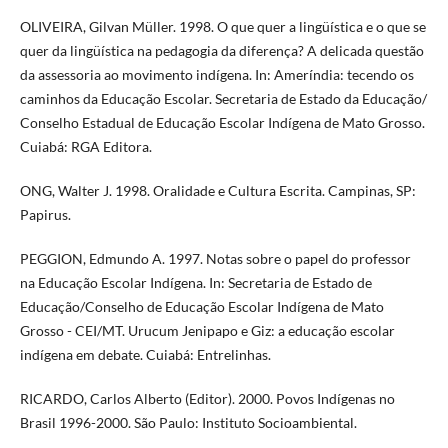
OLIVEIRA, Gilvan Müller. 1998. O que quer a lingüística e o que se
quer da lingüística na pedagogia da diferença? A delicada questão
da assessoria ao movimento indígena. In: Ameríndia: tecendo os
caminhos da Educação Escolar. Secretaria de Estado da Educação/
Conselho Estadual de Educação Escolar Indígena de Mato Grosso.
Cuiabá: RGA Editora.
ONG, Walter J. 1998. Oralidade e Cultura Escrita. Campinas, SP:
Papirus.
PEGGION, Edmundo A. 1997. Notas sobre o papel do professor
na Educação Escolar Indígena. In: Secretaria de Estado de
Educação/Conselho de Educação Escolar Indígena de Mato
Grosso - CEI/MT. Urucum Jenipapo e Giz: a educação escolar
indígena em debate. Cuiabá: Entrelinhas.
RICARDO, Carlos Alberto (Editor). 2000. Povos Indígenas no
Brasil 1996-2000. São Paulo: Instituto Socioambiental.