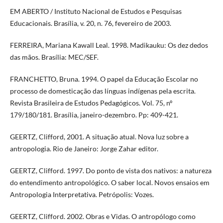
EM ABERTO / Instituto Nacional de Estudos e Pesquisas
Educacionais. Brasília, v. 20, n. 76, fevereiro de 2003.
FERREIRA, Mariana Kawall Leal. 1998. Madikauku: Os dez dedos
das mãos. Brasília: MEC/SEF.
FRANCHETTO, Bruna. 1994. O papel da Educação Escolar no
processo de domesticação das línguas indígenas pela escrita.
Revista Brasileira de Estudos Pedagógicos. Vol. 75, nº
179/180/181. Brasília, janeiro-dezembro. Pp: 409-421.
GEERTZ, Clifford, 2001. A situação atual. Nova luz sobre a
antropologia. Rio de Janeiro: Jorge Zahar editor.
GEERTZ, Clifford. 1997. Do ponto de vista dos nativos: a natureza
do entendimento antropológico. O saber local. Novos ensaios em
Antropologia Interpretativa. Petrópolis: Vozes.
GEERTZ, Clifford. 2002. Obras e Vidas. O antropólogo como