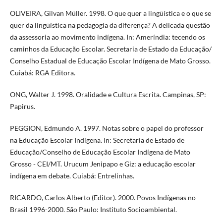
OLIVEIRA, Gilvan Müller. 1998. O que quer a lingüística e o que se
quer da lingüística na pedagogia da diferença? A delicada questão
da assessoria ao movimento indígena. In: Ameríndia: tecendo os
caminhos da Educação Escolar. Secretaria de Estado da Educação/
Conselho Estadual de Educação Escolar Indígena de Mato Grosso.
Cuiabá: RGA Editora.
ONG, Walter J. 1998. Oralidade e Cultura Escrita. Campinas, SP:
Papirus.
PEGGION, Edmundo A. 1997. Notas sobre o papel do professor
na Educação Escolar Indígena. In: Secretaria de Estado de
Educação/Conselho de Educação Escolar Indígena de Mato
Grosso - CEI/MT. Urucum Jenipapo e Giz: a educação escolar
indígena em debate. Cuiabá: Entrelinhas.
RICARDO, Carlos Alberto (Editor). 2000. Povos Indígenas no
Brasil 1996-2000. São Paulo: Instituto Socioambiental.