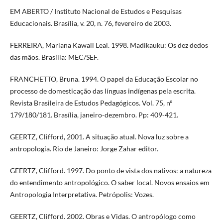
EM ABERTO / Instituto Nacional de Estudos e Pesquisas
Educacionais. Brasília, v. 20, n. 76, fevereiro de 2003.
FERREIRA, Mariana Kawall Leal. 1998. Madikauku: Os dez dedos
das mãos. Brasília: MEC/SEF.
FRANCHETTO, Bruna. 1994. O papel da Educação Escolar no
processo de domesticação das línguas indígenas pela escrita.
Revista Brasileira de Estudos Pedagógicos. Vol. 75, nº
179/180/181. Brasília, janeiro-dezembro. Pp: 409-421.
GEERTZ, Clifford, 2001. A situação atual. Nova luz sobre a
antropologia. Rio de Janeiro: Jorge Zahar editor.
GEERTZ, Clifford. 1997. Do ponto de vista dos nativos: a natureza
do entendimento antropológico. O saber local. Novos ensaios em
Antropologia Interpretativa. Petrópolis: Vozes.
GEERTZ, Clifford. 2002. Obras e Vidas. O antropólogo como