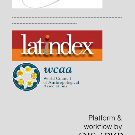
-------------------------------------------------------------------------
-------------------------------------------