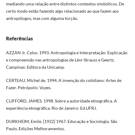
mediando uma relação entre distintos contextos simbólicos. De
certo modo estão fazendo algo relacionado ao que fazem aos
antropólogos, mas com alguma torção.
Referências
AZZAN Jr. Celso. 1993. Antropologia e Interpretação: Explicação
e compreensão nas antropologias de Lévi-Strauss e Geertz.
Campinas: Editora da Unicamp.
CERTEAU, Michel de. 1994. A invenção do cotidiano: Artes de
Fazer. Petrópolis: Vozes.
CLIFFORD, JAMES. 1998. Sobre a autoridade etnográfica. A
experiência etnográfica. Rio de Janeiro: Ed.UFRJ.
DURKHEIM, Emile. [1922] 1967. Educação e Sociologia. São
Paulo, Edições Melhoramentos.