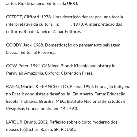
autor. Rio de janeiro: Editora da UFRJ.
GEERTZ, Clifford. 1978. Uma descrição densa: por uma teoria
interpretativa da cultura. In: ______. 1978. A interpretação das
culturas. Rio de Janeiro: Zahar Editores.
GOODY, Jack. 1988. Domesticação do pensamento selvagem.
Lisboa: Editorial Presença.
GOW, Peter. 1991. Of Mixed Blood: Kinship and history in
Peruvian Amazonia. Oxford: Clarendon Press.
KAHN, Marina & FRANCHETTO, Bruna. 1994. Educação indígena
no Brasil: conquistas e desafios. In: Em Aberto. Tema: Educação
Escolar Indígena. Brasília: MEC/Instituto Nacional de Estudos e
Pesquisas Educacionais, ano 14, n° 63.
LATOUR, Bruno. 2002. Reflexão sobre o culto moderno dos
deuses fe(i)tiches. Bauru, SP: EDUSC.