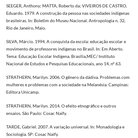
SEEGER, Anthony; MATTA, Roberto da; VIVEIROS DE CASTRO,
Eduardo. 1979. A construção da pessoa nas sociedades indígenas
brasileiras. In: Boletim do Museu Nacional. Antropologia n. 32,
Rio de Janeiro, Maio.
SILVA, Márcio. 1994. A conquista da escola: educação escolar e
movimento de professores indígenas no Brasil. In: Em Aberto.
Tema: Educação Escolar Indígena. Brasília,MEC/ Instituto
Nacional de Estudos e Pesquisas Educacionais, ano 14, n° 63.
STRATHERN, Marilyn. 2006. O gênero da dádiva. Problemas com
mulheres e problemas com a sociedade na Melanésia. Campinas:
Editora Unicamp.
STRATHERN, Marilyn. 2014. O efeito etnográfico e outros
ensaios. São Paulo: Cosac Naify.
TARDE, Gabriel. 2007. A variação universal. In: Monadologia e
Sociologia. SP: Cosac Naify.