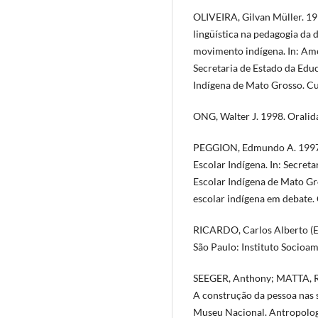
OLIVEIRA, Gilvan Müller. 199
lingüística na pedagogia da 
movimento indígena. In: Ame
Secretaria de Estado da Edu
Indígena de Mato Grosso. Cu
ONG, Walter J. 1998. Oralida
PEGGION, Edmundo A. 1997. 
Escolar Indígena. In: Secre
Escolar Indígena de Mato Gr
escolar indígena em debate. 
RICARDO, Carlos Alberto (Ed
São Paulo: Instituto Socioam
SEEGER, Anthony; MATTA, R
A construção da pessoa nas s
Museu Nacional. Antropologia