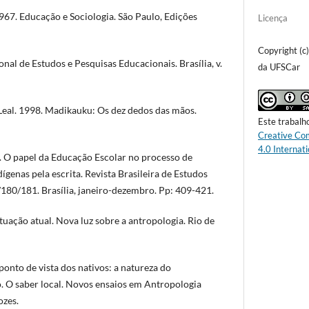
7. Educação e Sociologia. São Paulo, Edições
Licença
Copyright (c
al de Estudos e Pesquisas Educacionais. Brasília, v.
da UFSCar
eal. 1998. Madikauku: Os dez dedos das mãos.
Este trabalh
Creative Co
4.0 Internati
O papel da Educação Escolar no processo de
ígenas pela escrita. Revista Brasileira de Estudos
/180/181. Brasília, janeiro-dezembro. Pp: 409-421.
tuação atual. Nova luz sobre a antropologia. Rio de
onto de vista dos nativos: a natureza do
 O saber local. Novos ensaios em Antropologia
ozes.