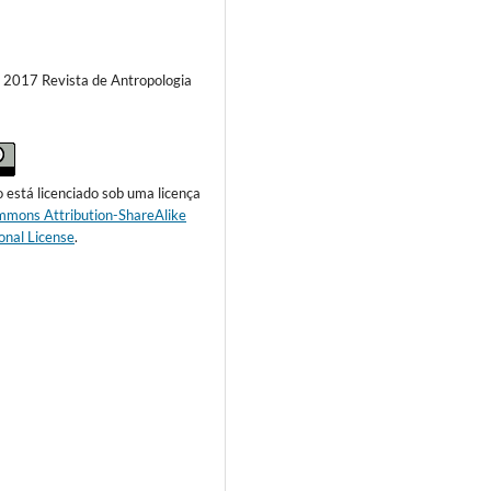
) 2017 Revista de Antropologia
o está licenciado sob uma licença
mmons Attribution-ShareAlike
onal License
.