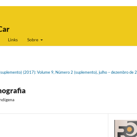
Car
Links
Sobre
 2(suplemento) (2017): Volume 9, Número 2 (suplemento), julho – dezembro de
nografia
indígena