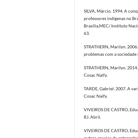
SILVA, Márcio. 1994. A conq
professores indígenas no Bra
Brasília,MEC/ Instituto Naci
63.
STRATHERN, Marilyn. 2006. 
problemas com a sociedade 
STRATHERN, Marilyn. 2014. O
Cosac Naify.
TARDE, Gabriel. 2007. A vari
Cosac Naify.
VIVEIROS DE CASTRO, Eduardo
RJ. Abril.
VIVEIROS DE CASTRO, Eduard
outros ensaios de antropolog