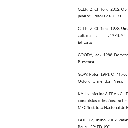
GEERTZ, Clifford. 2002. Obr
janeiro: Editora da UFRJ.
GEERTZ, Clifford. 1978. Uma
cultura. In: ______. 1978. A 
Editores.
GOODY, Jack. 1988. Domesti
Presença.
GOW, Peter. 1991. Of Mixed 
Oxford: Clarendon Press.
KAHN, Marina & FRANCHETTO
conquistas e desafios. In: E
MEC/Instituto Nacional de E
LATOUR, Bruno. 2002. Reflex
Bauru, SP: EDUSC.