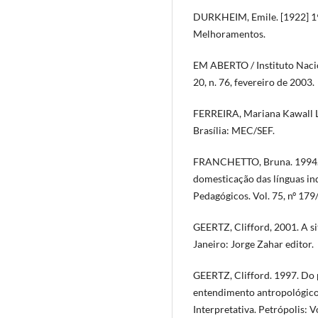
DURKHEIM, Emile. [1922] 196
Melhoramentos.
EM ABERTO / Instituto Nacion
20, n. 76, fevereiro de 2003.
FERREIRA, Mariana Kawall L
Brasília: MEC/SEF.
FRANCHETTO, Bruna. 1994. 
domesticação das línguas ind
Pedagógicos. Vol. 75, nº 179
GEERTZ, Clifford, 2001. A si
Janeiro: Jorge Zahar editor.
GEERTZ, Clifford. 1997. Do p
entendimento antropológico.
Interpretativa. Petrópolis: V