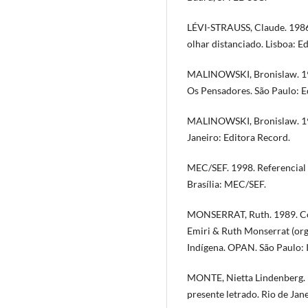
LÉVI-STRAUSS, Claude. 1986.
olhar distanciado. Lisboa: E
MALINOWSKI, Bronislaw. 197
Os Pensadores. São Paulo: Ed
MALINOWSKI, Bronislaw. 199
Janeiro: Editora Record.
MEC/SEF. 1998. Referencial 
Brasília: MEC/SEF.
MONSERRAT, Ruth. 1989. Con
Emiri & Ruth Monserrat (org
Indígena. OPAN. São Paulo: 
MONTE, Nietta Lindenberg. Es
presente letrado. Rio de Jane