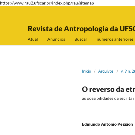
https://www.rau2.ufscar.br/index.php/rau/sitemap
Revista de Antropologia da UFS
Atual
Anúncios
Buscar
números anteriores
Início
/
Arquivos
/
v. 9 n.
O reverso da et
as possibilidades da escrita 
Edmundo Antonio Peggion