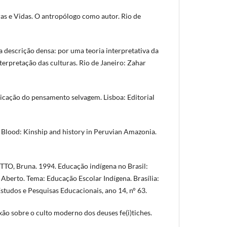
as e Vidas. O antropólogo como autor. Rio de
 descrição densa: por uma teoria interpretativa da
interpretação das culturas. Rio de Janeiro: Zahar
cação do pensamento selvagem. Lisboa: Editorial
Blood: Kinship and history in Peruvian Amazonia.
, Bruna. 1994. Educação indígena no Brasil:
m Aberto. Tema: Educação Escolar Indígena. Brasília:
studos e Pesquisas Educacionais, ano 14, n° 63.
ão sobre o culto moderno dos deuses fe(i)tiches.