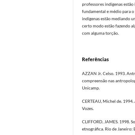
professores indígenas estão 
fundamental e médio para o e
indígenas estão mediando um
certo modo estão fazendo al
com alguma torção.
Referências
AZZAN Jr. Celso. 1993. Antr
compreensão nas antropologi
Unicamp.
CERTEAU, Michel de. 1994. A
Vozes.
CLIFFORD, JAMES. 1998. Sobr
etnográfica. Rio de Janeiro: