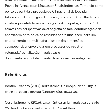
Povos Indígenas e das Línguas de Sinais Indígenas. Tomando como
ponto de partida a proposta do GT nacional da Década
Internacional das Línguas Indígenas, o presente trabalho busca
sinalizar possibilidades de diálogo da Antropologia com a DILI
através das perspectivas da etnografia da fala/ comunicação e da
abordagem ontológica nos estudos sobre linguagem para um
entendimento do multinaturalismo e das dimensões
cosmopolíticas envolvidas em processos de registro,
retomada/revitalização linguísticas e
documentação/fortalecimento de artes verbais indígenas.
Referências
Bonfim, Evandro (2017). Kurâ Itanro: Cosmopolítica e Língua
entre os Bakairi. Revista Ñanduty, 5(6), pp.30-36.
Coseriu, Eugenio (2016). La semántica en la lingüística del siglo
XX: tendencias y escuelas. Madrid: Arco/Libros.