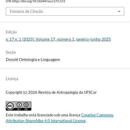
278. https://doi.org/10.14244/rau.v17i1.511
Fomatos de Citação
Edição
v. 17 n. 1 (2025): Volume 17, número 1, janeiro-junho 2025
Seção
Dossiê Ontologia e Linguagem
Licença
Copyright (c) 2026 Revista de Antropologia da UFSCar
Este trabalho está licenciado sob uma licença
Creative Commons
Attribution-ShareAlike 4.0 International License
.