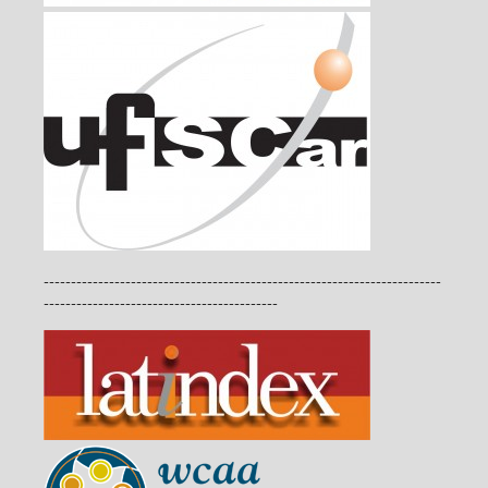
-------------------------------------------------------------------------
-------------------------------------------