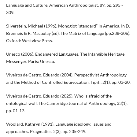
Language and Culture. American Anthropologist, 89, pp. 295 -
309.
Silverstein, Michael (1996). Monoglot “standard” in America. In D.
Brenneis & R. Macaulay (ed), The Matrix of language (pp.288-306).
Oxford: Westview Press.
Unesco (2006). Endangered Languages. The Intangible Heritage
Messenger. Paris: Unesco.
Viveiros de Castro, Eduardo (2004). Perspectivist Anthropology
and the Method of Controlled Equivocation. Tipití, 2(1), pp. 03-20.
Viveiros de Castro, Eduardo (2025). Who is afraid of the
ontological wolf. The Cambridge Journal of Anthropology, 33(1),
pp. 01-17.
Woolard, Kathryn (1991). Language ideology: issues and
approaches. Pragmatics. 2(3), pp. 235-249.