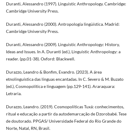
Duranti, Alessandro (1997). Linguistic Anthropology. Cambridge:
Cambridge University Press.
Duranti, Alessandro (2000). Antropología lingüística. Madrid:
Cambridge University Press.
Duranti, Alessandro (2009). Linguistic Anthropology: History,
Ideas and Issues. In A. Duranti (ed.), Linguistic Anthropology: a
reader. (pp.01-38). Oxford: Blackwell.
Durazzo, Leandro & Bonfim, Evandro. (2023). A área
etnolinguística das línguas encantadas. In C. Severo & M. Buzato
(ed.), Cosmopolítica e linguagem (pp.129-141). Araraquara:
Letraria.
Durazzo, Leandro. (2019). Cosmopolíticas Tuxá: conhecimentos,
ritual e educação a partir da autodemarcação de Dzorobabé. Tese
de doutorado. PPGAS/ Universidade Federal do Rio Grande do
Norte, Natal, RN, Brasil.