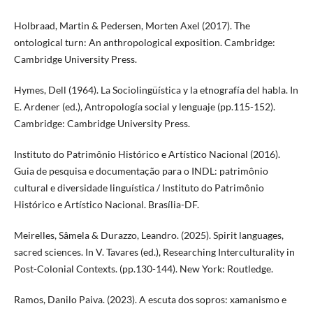
Holbraad, Martin & Pedersen, Morten Axel (2017). The
ontological turn: An anthropological exposition. Cambridge:
Cambridge University Press.
Hymes, Dell (1964). La Sociolingüística y la etnografía del habla. In
E. Ardener (ed.), Antropología social y lenguaje (pp.115-152).
Cambridge: Cambridge University Press.
Instituto do Patrimônio Histórico e Artístico Nacional (2016).
Guia de pesquisa e documentação para o INDL: patrimônio
cultural e diversidade linguística / Instituto do Patrimônio
Histórico e Artístico Nacional. Brasília-DF.
Meirelles, Sâmela & Durazzo, Leandro. (2025). Spirit languages,
sacred sciences. In V. Tavares (ed.), Researching Interculturality in
Post-Colonial Contexts. (pp.130-144). New York: Routledge.
Ramos, Danilo Paiva. (2023). A escuta dos sopros: xamanismo e