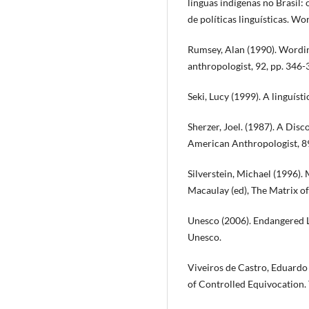
línguas indígenas no Brasil:
de políticas linguísticas. Wo
Rumsey, Alan (1990). Wordin
anthropologist, 92, pp. 346-
Seki, Lucy (1999). A linguísti
Sherzer, Joel. (1987). A Di
American Anthropologist, 89
Silverstein, Michael (1996).
Macaulay (ed), The Matrix o
Unesco (2006). Endangered L
Unesco.
Viveiros de Castro, Eduardo
of Controlled Equivocation. T