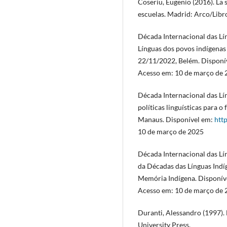
Coseriu, Eugenio (2016). La s
escuelas. Madrid: Arco/Libr
Década Internacional das Lí
Línguas dos povos indígenas 
22/11/2022, Belém. Disponí
Acesso em: 10 de março de 
Década Internacional das Lín
políticas linguísticas para o
Manaus. Disponível em:
htt
10 de março de 2025
Década Internacional das Lí
da Décadas das Línguas Indí
Memória Indígena. Disponív
Acesso em: 10 de março de 
Duranti, Alessandro (1997).
University Press.