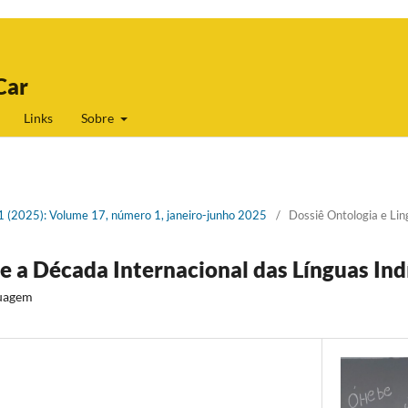
Car
Links
Sobre
 1 (2025): Volume 17, número 1, janeiro-junho 2025
/
Dossiê Ontologia e Li
e a Década Internacional das Línguas In
guagem