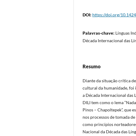
DOI:
https://doi.org/10.142
Palavras-chave:
Línguas Ind
Década Internacional das Lí
Resumo
Diante da situação crítica d
cultural da humanidade, foi
a Década Internacional das 
DILI tem como o lema “Nada 
Pinos – Chapoltepek”, que es
nos processos de tomada de 
como princípios norteadores 
Nacional da Década das Língu