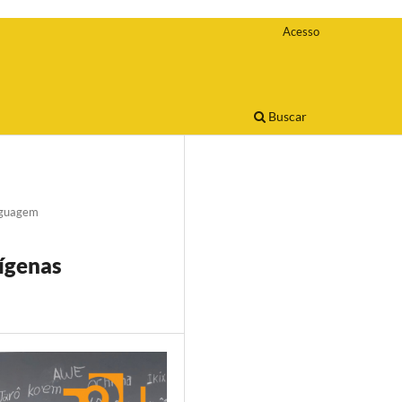
Acesso
Buscar
nguagem
dígenas