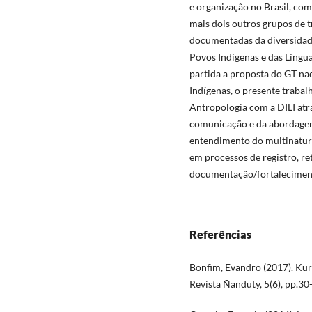
e organização no Brasil, com
mais dois outros grupos de
documentadas da diversidade
Povos Indígenas e das Língu
partida a proposta do GT na
Indígenas, o presente trabal
Antropologia com a DILI atra
comunicação e da abordagem
entendimento do multinatur
em processos de registro, re
documentação/fortalecimento
Referências
Bonfim, Evandro (2017). Kurâ
Revista Ñanduty, 5(6), pp.30