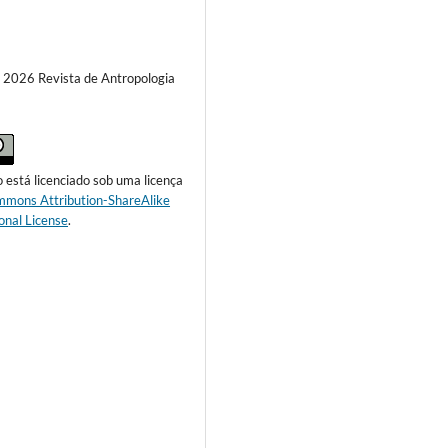
) 2026 Revista de Antropologia
o está licenciado sob uma licença
mmons Attribution-ShareAlike
onal License
.