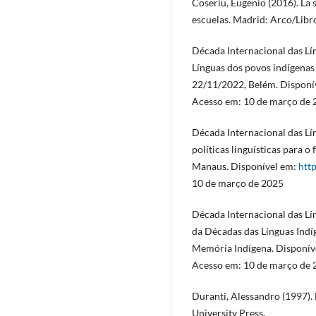
Coseriu, Eugenio (2016). La s
escuelas. Madrid: Arco/Libr
Década Internacional das Lí
Línguas dos povos indígenas 
22/11/2022, Belém. Disponí
Acesso em: 10 de março de 
Década Internacional das Lín
políticas linguísticas para o
Manaus. Disponível em:
htt
10 de março de 2025
Década Internacional das Lí
da Décadas das Línguas Indí
Memória Indígena. Disponív
Acesso em: 10 de março de 
Duranti, Alessandro (1997).
University Press.