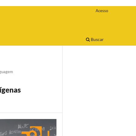
Acesso
Buscar
nguagem
dígenas