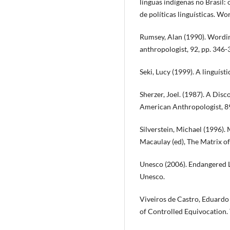
línguas indígenas no Brasil:
de políticas linguísticas. Wo
Rumsey, Alan (1990). Wordin
anthropologist, 92, pp. 346-
Seki, Lucy (1999). A linguísti
Sherzer, Joel. (1987). A Di
American Anthropologist, 89
Silverstein, Michael (1996).
Macaulay (ed), The Matrix o
Unesco (2006). Endangered L
Unesco.
Viveiros de Castro, Eduardo
of Controlled Equivocation. T