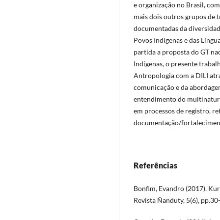
e organização no Brasil, com
mais dois outros grupos de
documentadas da diversidade
Povos Indígenas e das Língu
partida a proposta do GT na
Indígenas, o presente trabal
Antropologia com a DILI atra
comunicação e da abordagem
entendimento do multinatur
em processos de registro, re
documentação/fortalecimento
Referências
Bonfim, Evandro (2017). Kurâ
Revista Ñanduty, 5(6), pp.30