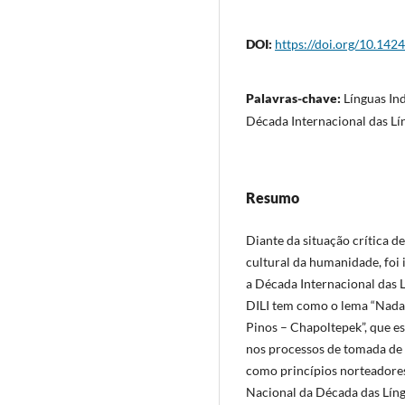
DOI:
https://doi.org/10.142
Palavras-chave:
Línguas Ind
Década Internacional das Lí
Resumo
Diante da situação crítica d
cultural da humanidade, foi
a Década Internacional das 
DILI tem como o lema “Nada 
Pinos – Chapoltepek”, que es
nos processos de tomada de 
como princípios norteadores 
Nacional da Década das Língu