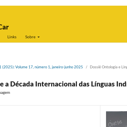
Car
Links
Sobre
 1 (2025): Volume 17, número 1, janeiro-junho 2025
/
Dossiê Ontologia e Li
e a Década Internacional das Línguas In
guagem