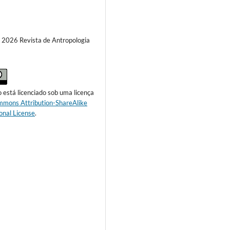
) 2026 Revista de Antropologia
o está licenciado sob uma licença
mmons Attribution-ShareAlike
onal License
.