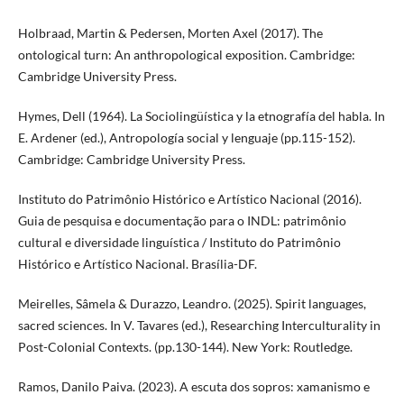
Holbraad, Martin & Pedersen, Morten Axel (2017). The
ontological turn: An anthropological exposition. Cambridge:
Cambridge University Press.
Hymes, Dell (1964). La Sociolingüística y la etnografía del habla. In
E. Ardener (ed.), Antropología social y lenguaje (pp.115-152).
Cambridge: Cambridge University Press.
Instituto do Patrimônio Histórico e Artístico Nacional (2016).
Guia de pesquisa e documentação para o INDL: patrimônio
cultural e diversidade linguística / Instituto do Patrimônio
Histórico e Artístico Nacional. Brasília-DF.
Meirelles, Sâmela & Durazzo, Leandro. (2025). Spirit languages,
sacred sciences. In V. Tavares (ed.), Researching Interculturality in
Post-Colonial Contexts. (pp.130-144). New York: Routledge.
Ramos, Danilo Paiva. (2023). A escuta dos sopros: xamanismo e