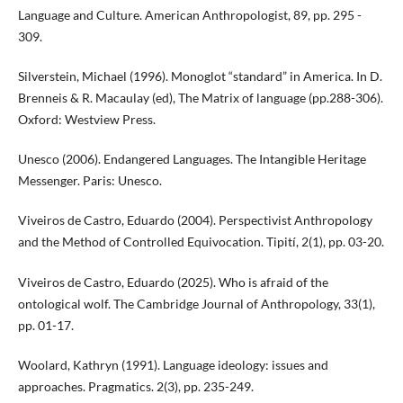
Language and Culture. American Anthropologist, 89, pp. 295 -
309.
Silverstein, Michael (1996). Monoglot “standard” in America. In D.
Brenneis & R. Macaulay (ed), The Matrix of language (pp.288-306).
Oxford: Westview Press.
Unesco (2006). Endangered Languages. The Intangible Heritage
Messenger. Paris: Unesco.
Viveiros de Castro, Eduardo (2004). Perspectivist Anthropology
and the Method of Controlled Equivocation. Tipití, 2(1), pp. 03-20.
Viveiros de Castro, Eduardo (2025). Who is afraid of the
ontological wolf. The Cambridge Journal of Anthropology, 33(1),
pp. 01-17.
Woolard, Kathryn (1991). Language ideology: issues and
approaches. Pragmatics. 2(3), pp. 235-249.