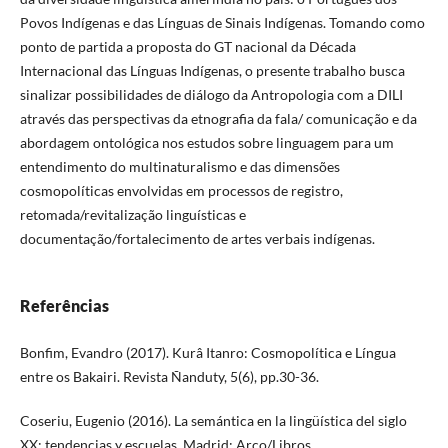
Povos Indígenas e das Línguas de Sinais Indígenas. Tomando como
ponto de partida a proposta do GT nacional da Década
Internacional das Línguas Indígenas, o presente trabalho busca
sinalizar possibilidades de diálogo da Antropologia com a DILI
através das perspectivas da etnografia da fala/ comunicação e da
abordagem ontológica nos estudos sobre linguagem para um
entendimento do multinaturalismo e das dimensões
cosmopolíticas envolvidas em processos de registro,
retomada/revitalização linguísticas e
documentação/fortalecimento de artes verbais indígenas.
Referências
Bonfim, Evandro (2017). Kurâ Itanro: Cosmopolítica e Língua
entre os Bakairi. Revista Ñanduty, 5(6), pp.30-36.
Coseriu, Eugenio (2016). La semántica en la lingüística del siglo
XX: tendencias y escuelas. Madrid: Arco/Libros.