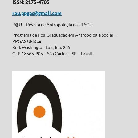
ISSN: 2175-4705
rau.ppgas@gmail.com
R@U – Revista de Antropologia da UFSCar
Programa de Pós-Graduação em Antropologia Social –
PPGAS UFSCar
Rod. Washington Luís, km. 235
CEP 13565-905 – São Carlos – SP – Brasil