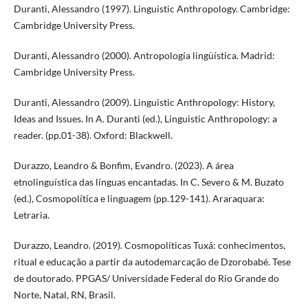
Duranti, Alessandro (1997). Linguistic Anthropology. Cambridge:
Cambridge University Press.
Duranti, Alessandro (2000). Antropología lingüística. Madrid:
Cambridge University Press.
Duranti, Alessandro (2009). Linguistic Anthropology: History,
Ideas and Issues. In A. Duranti (ed.), Linguistic Anthropology: a
reader. (pp.01-38). Oxford: Blackwell.
Durazzo, Leandro & Bonfim, Evandro. (2023). A área
etnolinguística das línguas encantadas. In C. Severo & M. Buzato
(ed.), Cosmopolítica e linguagem (pp.129-141). Araraquara:
Letraria.
Durazzo, Leandro. (2019). Cosmopolíticas Tuxá: conhecimentos,
ritual e educação a partir da autodemarcação de Dzorobabé. Tese
de doutorado. PPGAS/ Universidade Federal do Rio Grande do
Norte, Natal, RN, Brasil.