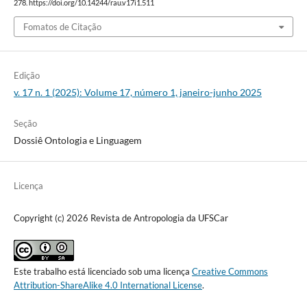
278. https://doi.org/10.14244/rau.v17i1.511
Fomatos de Citação
Edição
v. 17 n. 1 (2025): Volume 17, número 1, janeiro-junho 2025
Seção
Dossiê Ontologia e Linguagem
Licença
Copyright (c) 2026 Revista de Antropologia da UFSCar
Este trabalho está licenciado sob uma licença
Creative Commons
Attribution-ShareAlike 4.0 International License
.