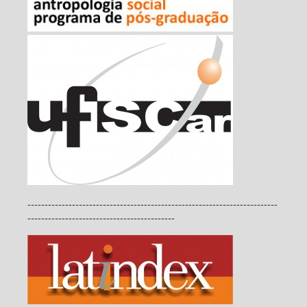
-------------------------------------------------------------------------
-------------------------------------------