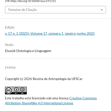
278. https://doi.org/10.14244/rau.v17i1.511
Fomatos de Citação
Edição
v. 17 n. 1 (2025): Volume 17, número 1, janeiro-junho 2025
Seção
Dossiê Ontologia e Linguagem
Licença
Copyright (c) 2026 Revista de Antropologia da UFSCar
Este trabalho está licenciado sob uma licença
Creative Commons
Attribution-ShareAlike 4.0 International License
.