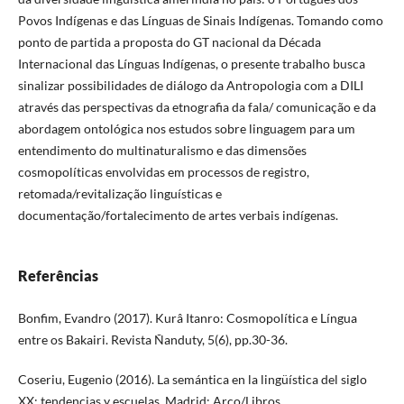
Povos Indígenas e das Línguas de Sinais Indígenas. Tomando como
ponto de partida a proposta do GT nacional da Década
Internacional das Línguas Indígenas, o presente trabalho busca
sinalizar possibilidades de diálogo da Antropologia com a DILI
através das perspectivas da etnografia da fala/ comunicação e da
abordagem ontológica nos estudos sobre linguagem para um
entendimento do multinaturalismo e das dimensões
cosmopolíticas envolvidas em processos de registro,
retomada/revitalização linguísticas e
documentação/fortalecimento de artes verbais indígenas.
Referências
Bonfim, Evandro (2017). Kurâ Itanro: Cosmopolítica e Língua
entre os Bakairi. Revista Ñanduty, 5(6), pp.30-36.
Coseriu, Eugenio (2016). La semántica en la lingüística del siglo
XX: tendencias y escuelas. Madrid: Arco/Libros.