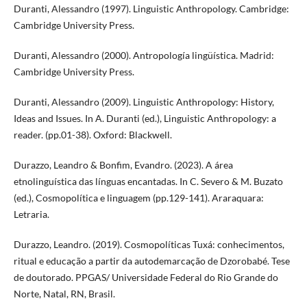
Duranti, Alessandro (1997). Linguistic Anthropology. Cambridge:
Cambridge University Press.
Duranti, Alessandro (2000). Antropología lingüística. Madrid:
Cambridge University Press.
Duranti, Alessandro (2009). Linguistic Anthropology: History,
Ideas and Issues. In A. Duranti (ed.), Linguistic Anthropology: a
reader. (pp.01-38). Oxford: Blackwell.
Durazzo, Leandro & Bonfim, Evandro. (2023). A área
etnolinguística das línguas encantadas. In C. Severo & M. Buzato
(ed.), Cosmopolítica e linguagem (pp.129-141). Araraquara:
Letraria.
Durazzo, Leandro. (2019). Cosmopolíticas Tuxá: conhecimentos,
ritual e educação a partir da autodemarcação de Dzorobabé. Tese
de doutorado. PPGAS/ Universidade Federal do Rio Grande do
Norte, Natal, RN, Brasil.