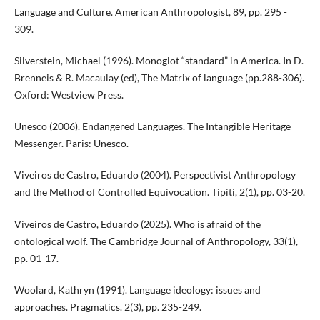
Language and Culture. American Anthropologist, 89, pp. 295 -
309.
Silverstein, Michael (1996). Monoglot “standard” in America. In D.
Brenneis & R. Macaulay (ed), The Matrix of language (pp.288-306).
Oxford: Westview Press.
Unesco (2006). Endangered Languages. The Intangible Heritage
Messenger. Paris: Unesco.
Viveiros de Castro, Eduardo (2004). Perspectivist Anthropology
and the Method of Controlled Equivocation. Tipití, 2(1), pp. 03-20.
Viveiros de Castro, Eduardo (2025). Who is afraid of the
ontological wolf. The Cambridge Journal of Anthropology, 33(1),
pp. 01-17.
Woolard, Kathryn (1991). Language ideology: issues and
approaches. Pragmatics. 2(3), pp. 235-249.