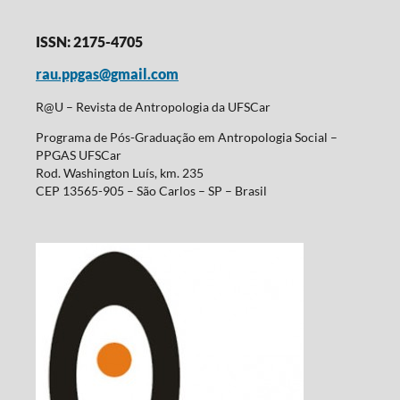
ISSN: 2175-4705
rau.ppgas@gmail.com
R@U – Revista de Antropologia da UFSCar
Programa de Pós-Graduação em Antropologia Social –
PPGAS UFSCar
Rod. Washington Luís, km. 235
CEP 13565-905 – São Carlos – SP – Brasil