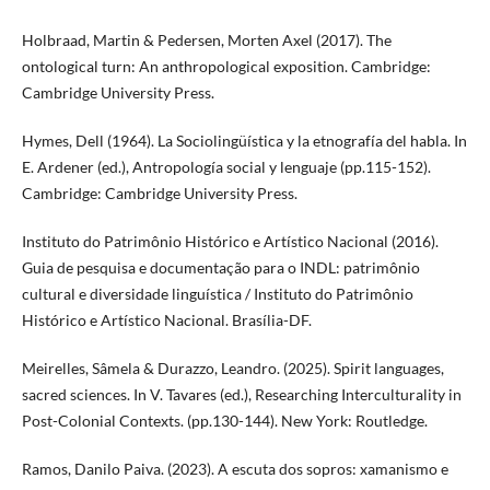
Holbraad, Martin & Pedersen, Morten Axel (2017). The
ontological turn: An anthropological exposition. Cambridge:
Cambridge University Press.
Hymes, Dell (1964). La Sociolingüística y la etnografía del habla. In
E. Ardener (ed.), Antropología social y lenguaje (pp.115-152).
Cambridge: Cambridge University Press.
Instituto do Patrimônio Histórico e Artístico Nacional (2016).
Guia de pesquisa e documentação para o INDL: patrimônio
cultural e diversidade linguística / Instituto do Patrimônio
Histórico e Artístico Nacional. Brasília-DF.
Meirelles, Sâmela & Durazzo, Leandro. (2025). Spirit languages,
sacred sciences. In V. Tavares (ed.), Researching Interculturality in
Post-Colonial Contexts. (pp.130-144). New York: Routledge.
Ramos, Danilo Paiva. (2023). A escuta dos sopros: xamanismo e