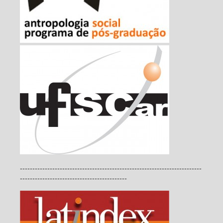
-------------------------------------------------------------------------
-------------------------------------------