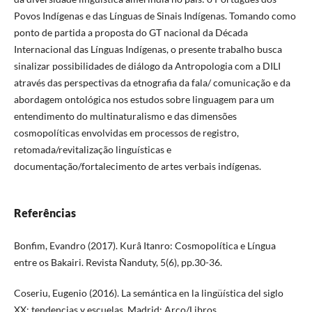
Povos Indígenas e das Línguas de Sinais Indígenas. Tomando como
ponto de partida a proposta do GT nacional da Década
Internacional das Línguas Indígenas, o presente trabalho busca
sinalizar possibilidades de diálogo da Antropologia com a DILI
através das perspectivas da etnografia da fala/ comunicação e da
abordagem ontológica nos estudos sobre linguagem para um
entendimento do multinaturalismo e das dimensões
cosmopolíticas envolvidas em processos de registro,
retomada/revitalização linguísticas e
documentação/fortalecimento de artes verbais indígenas.
Referências
Bonfim, Evandro (2017). Kurâ Itanro: Cosmopolítica e Língua
entre os Bakairi. Revista Ñanduty, 5(6), pp.30-36.
Coseriu, Eugenio (2016). La semántica en la lingüística del siglo
XX: tendencias y escuelas. Madrid: Arco/Libros.