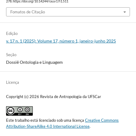
278. https://doi.org/10.14244/rau.v17i1.511
Fomatos de Citação
Edição
v. 17 n. 1 (2025): Volume 17, número 1, janeiro-junho 2025
Seção
Dossiê Ontologia e Linguagem
Licença
Copyright (c) 2026 Revista de Antropologia da UFSCar
Este trabalho está licenciado sob uma licença
Creative Commons
Attribution-ShareAlike 4.0 International License
.