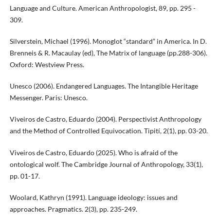
Language and Culture. American Anthropologist, 89, pp. 295 -
309.
Silverstein, Michael (1996). Monoglot “standard” in America. In D.
Brenneis & R. Macaulay (ed), The Matrix of language (pp.288-306).
Oxford: Westview Press.
Unesco (2006). Endangered Languages. The Intangible Heritage
Messenger. Paris: Unesco.
Viveiros de Castro, Eduardo (2004). Perspectivist Anthropology
and the Method of Controlled Equivocation. Tipití, 2(1), pp. 03-20.
Viveiros de Castro, Eduardo (2025). Who is afraid of the
ontological wolf. The Cambridge Journal of Anthropology, 33(1),
pp. 01-17.
Woolard, Kathryn (1991). Language ideology: issues and
approaches. Pragmatics. 2(3), pp. 235-249.