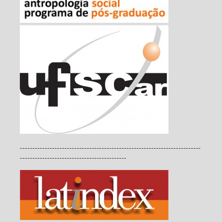
-------------------------------------------------------------------------
-------------------------------------------