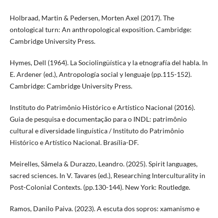
Holbraad, Martin & Pedersen, Morten Axel (2017). The
ontological turn: An anthropological exposition. Cambridge:
Cambridge University Press.
Hymes, Dell (1964). La Sociolingüística y la etnografía del habla. In
E. Ardener (ed.), Antropología social y lenguaje (pp.115-152).
Cambridge: Cambridge University Press.
Instituto do Patrimônio Histórico e Artístico Nacional (2016).
Guia de pesquisa e documentação para o INDL: patrimônio
cultural e diversidade linguística / Instituto do Patrimônio
Histórico e Artístico Nacional. Brasília-DF.
Meirelles, Sâmela & Durazzo, Leandro. (2025). Spirit languages,
sacred sciences. In V. Tavares (ed.), Researching Interculturality in
Post-Colonial Contexts. (pp.130-144). New York: Routledge.
Ramos, Danilo Paiva. (2023). A escuta dos sopros: xamanismo e