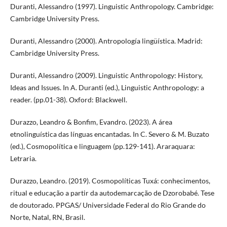
Duranti, Alessandro (1997). Linguistic Anthropology. Cambridge:
Cambridge University Press.
Duranti, Alessandro (2000). Antropología lingüística. Madrid:
Cambridge University Press.
Duranti, Alessandro (2009). Linguistic Anthropology: History,
Ideas and Issues. In A. Duranti (ed.), Linguistic Anthropology: a
reader. (pp.01-38). Oxford: Blackwell.
Durazzo, Leandro & Bonfim, Evandro. (2023). A área
etnolinguística das línguas encantadas. In C. Severo & M. Buzato
(ed.), Cosmopolítica e linguagem (pp.129-141). Araraquara:
Letraria.
Durazzo, Leandro. (2019). Cosmopolíticas Tuxá: conhecimentos,
ritual e educação a partir da autodemarcação de Dzorobabé. Tese
de doutorado. PPGAS/ Universidade Federal do Rio Grande do
Norte, Natal, RN, Brasil.