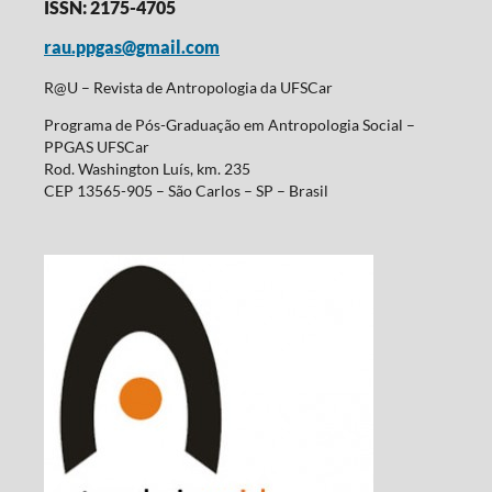
ISSN: 2175-4705
rau.ppgas@gmail.com
R@U – Revista de Antropologia da UFSCar
Programa de Pós-Graduação em Antropologia Social –
PPGAS UFSCar
Rod. Washington Luís, km. 235
CEP 13565-905 – São Carlos – SP – Brasil