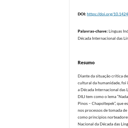
DOI:
https://doi.org/10.142
Palavras-chave:
Línguas Ind
Década Internacional das Lí
Resumo
Diante da situação crítica d
cultural da humanidade, foi
a Década Internacional das 
DILI tem como o lema “Nada 
Pinos – Chapoltepek”, que es
nos processos de tomada de 
como princípios norteadores 
Nacional da Década das Língu