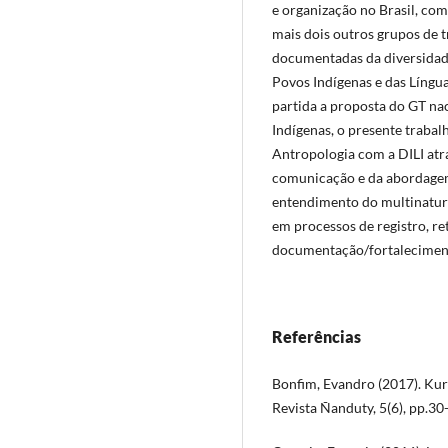
e organização no Brasil, com
mais dois outros grupos de
documentadas da diversidade
Povos Indígenas e das Língu
partida a proposta do GT na
Indígenas, o presente trabal
Antropologia com a DILI atra
comunicação e da abordagem
entendimento do multinatur
em processos de registro, re
documentação/fortalecimento
Referências
Bonfim, Evandro (2017). Kurâ
Revista Ñanduty, 5(6), pp.30