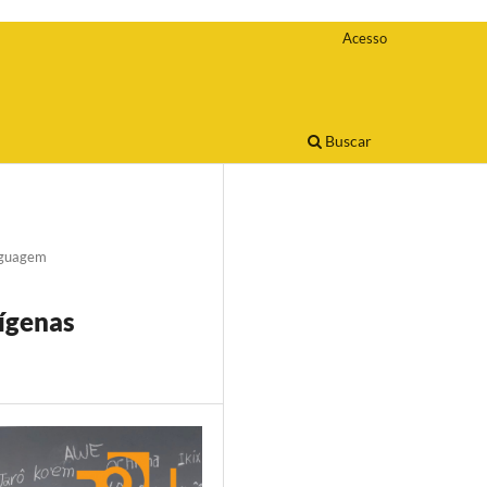
Acesso
Buscar
nguagem
dígenas