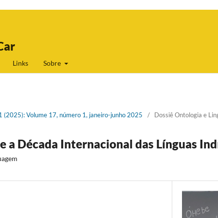
Car
Links
Sobre
 1 (2025): Volume 17, número 1, janeiro-junho 2025
/
Dossiê Ontologia e Li
e a Década Internacional das Línguas In
guagem