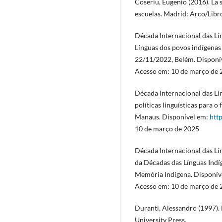
Coseriu, Eugenio (2016). La s
escuelas. Madrid: Arco/Libr
Década Internacional das Lí
Línguas dos povos indígenas 
22/11/2022, Belém. Disponí
Acesso em: 10 de março de 
Década Internacional das Lín
políticas linguísticas para o
Manaus. Disponível em:
htt
10 de março de 2025
Década Internacional das Lí
da Décadas das Línguas Indí
Memória Indígena. Disponív
Acesso em: 10 de março de 
Duranti, Alessandro (1997).
University Press.