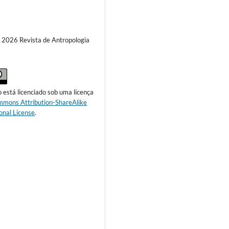
) 2026 Revista de Antropologia
o está licenciado sob uma licença
mmons Attribution-ShareAlike
onal License
.