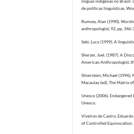
línguas indígenas no Brasil:
de políticas linguísticas. Wo
Rumsey, Alan (1990). Wordin
anthropologist, 92, pp. 346-
Seki, Lucy (1999). A linguísti
Sherzer, Joel. (1987). A Di
American Anthropologist, 89
Silverstein, Michael (1996).
Macaulay (ed), The Matrix o
Unesco (2006). Endangered L
Unesco.
Viveiros de Castro, Eduardo
of Controlled Equivocation. T