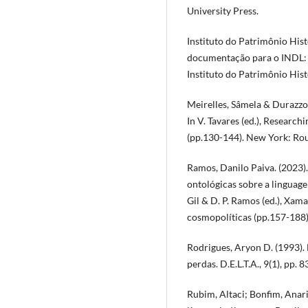
University Press.
Instituto do Patrimônio Hist
documentação para o INDL: p
Instituto do Patrimônio Hist
Meirelles, Sâmela & Durazzo,
In V. Tavares (ed.), Research
(pp.130-144). New York: Rou
Ramos, Danilo Paiva. (2023)
ontológicas sobre a linguage
Gil & D. P. Ramos (ed.), Xam
cosmopolíticas (pp.157-188)
Rodrigues, Aryon D. (1993). 
perdas. D.E.L.T.A., 9(1), pp. 
Rubim, Altaci; Bonfim, Anari