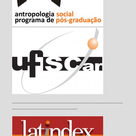
-------------------------------------------------------------------------
-------------------------------------------