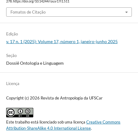
278. https://doi.org/10.14244/rau.v17i1.511
Fomatos de Citação
Edição
v. 17 n. 1 (2025): Volume 17, número 1, janeiro-junho 2025
Seção
Dossiê Ontologia e Linguagem
Licença
Copyright (c) 2026 Revista de Antropologia da UFSCar
Este trabalho está licenciado sob uma licença
Creative Commons
Attribution-ShareAlike 4.0 International License
.