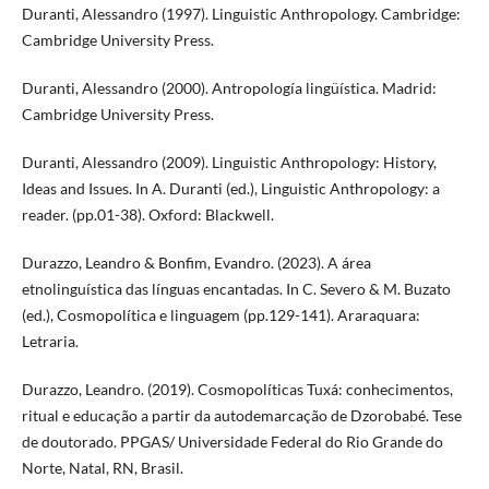
Duranti, Alessandro (1997). Linguistic Anthropology. Cambridge:
Cambridge University Press.
Duranti, Alessandro (2000). Antropología lingüística. Madrid:
Cambridge University Press.
Duranti, Alessandro (2009). Linguistic Anthropology: History,
Ideas and Issues. In A. Duranti (ed.), Linguistic Anthropology: a
reader. (pp.01-38). Oxford: Blackwell.
Durazzo, Leandro & Bonfim, Evandro. (2023). A área
etnolinguística das línguas encantadas. In C. Severo & M. Buzato
(ed.), Cosmopolítica e linguagem (pp.129-141). Araraquara:
Letraria.
Durazzo, Leandro. (2019). Cosmopolíticas Tuxá: conhecimentos,
ritual e educação a partir da autodemarcação de Dzorobabé. Tese
de doutorado. PPGAS/ Universidade Federal do Rio Grande do
Norte, Natal, RN, Brasil.