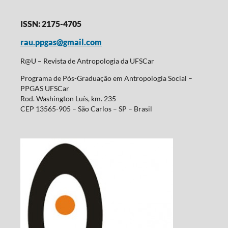
ISSN: 2175-4705
rau.ppgas@gmail.com
R@U – Revista de Antropologia da UFSCar
Programa de Pós-Graduação em Antropologia Social –
PPGAS UFSCar
Rod. Washington Luís, km. 235
CEP 13565-905 – São Carlos – SP – Brasil