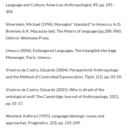
Language and Culture. American Anthropologist, 89, pp. 295 -
309.
Silverstein, Michael (1996). Monoglot “standard” in America. In D.
Brenneis & R. Macaulay (ed), The Matrix of language (pp.288-306).
Oxford: Westview Press.
Unesco (2006). Endangered Languages. The Intangible Heritage
Messenger. Paris: Unesco.
Viveiros de Castro, Eduardo (2004). Perspectivist Anthropology
and the Method of Controlled Equivocation. Tipití, 2(1), pp. 03-20.
Viveiros de Castro, Eduardo (2025). Who is afraid of the
ontological wolf. The Cambridge Journal of Anthropology, 33(1),
pp. 01-17.
Woolard, Kathryn (1991). Language ideology: issues and
approaches. Pragmatics. 2(3), pp. 235-249.