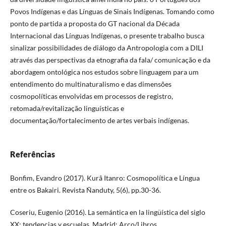
Povos Indígenas e das Línguas de Sinais Indígenas. Tomando como
ponto de partida a proposta do GT nacional da Década
Internacional das Línguas Indígenas, o presente trabalho busca
sinalizar possibilidades de diálogo da Antropologia com a DILI
através das perspectivas da etnografia da fala/ comunicação e da
abordagem ontológica nos estudos sobre linguagem para um
entendimento do multinaturalismo e das dimensões
cosmopolíticas envolvidas em processos de registro,
retomada/revitalização linguísticas e
documentação/fortalecimento de artes verbais indígenas.
Referências
Bonfim, Evandro (2017). Kurâ Itanro: Cosmopolítica e Língua
entre os Bakairi. Revista Ñanduty, 5(6), pp.30-36.
Coseriu, Eugenio (2016). La semántica en la lingüística del siglo
XX: tendencias y escuelas. Madrid: Arco/Libros.