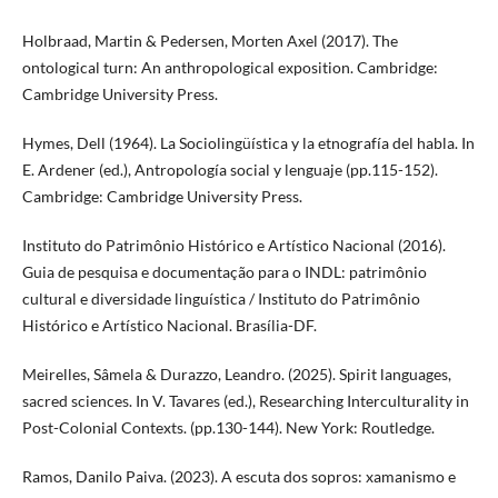
Holbraad, Martin & Pedersen, Morten Axel (2017). The
ontological turn: An anthropological exposition. Cambridge:
Cambridge University Press.
Hymes, Dell (1964). La Sociolingüística y la etnografía del habla. In
E. Ardener (ed.), Antropología social y lenguaje (pp.115-152).
Cambridge: Cambridge University Press.
Instituto do Patrimônio Histórico e Artístico Nacional (2016).
Guia de pesquisa e documentação para o INDL: patrimônio
cultural e diversidade linguística / Instituto do Patrimônio
Histórico e Artístico Nacional. Brasília-DF.
Meirelles, Sâmela & Durazzo, Leandro. (2025). Spirit languages,
sacred sciences. In V. Tavares (ed.), Researching Interculturality in
Post-Colonial Contexts. (pp.130-144). New York: Routledge.
Ramos, Danilo Paiva. (2023). A escuta dos sopros: xamanismo e