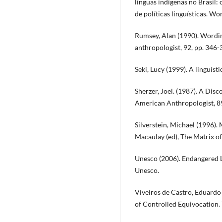
línguas indígenas no Brasil:
de políticas linguísticas. Wo
Rumsey, Alan (1990). Wordin
anthropologist, 92, pp. 346-
Seki, Lucy (1999). A linguísti
Sherzer, Joel. (1987). A Di
American Anthropologist, 89
Silverstein, Michael (1996).
Macaulay (ed), The Matrix o
Unesco (2006). Endangered L
Unesco.
Viveiros de Castro, Eduardo
of Controlled Equivocation. T