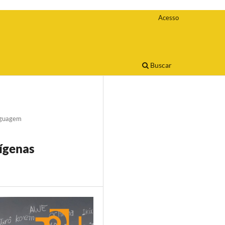
Acesso
Buscar
nguagem
dígenas