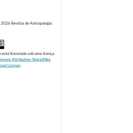
) 2026 Revista de Antropologia
o está licenciado sob uma licença
mmons Attribution-ShareAlike
onal License
.