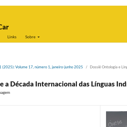
Car
Links
Sobre
 1 (2025): Volume 17, número 1, janeiro-junho 2025
/
Dossiê Ontologia e Li
e a Década Internacional das Línguas In
guagem