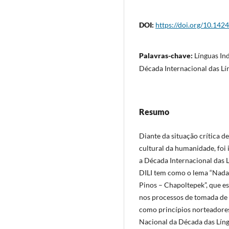
DOI:
https://doi.org/10.142
Palavras-chave:
Línguas Ind
Década Internacional das Lí
Resumo
Diante da situação crítica d
cultural da humanidade, foi
a Década Internacional das 
DILI tem como o lema “Nada 
Pinos – Chapoltepek”, que es
nos processos de tomada de 
como princípios norteadores 
Nacional da Década das Língu