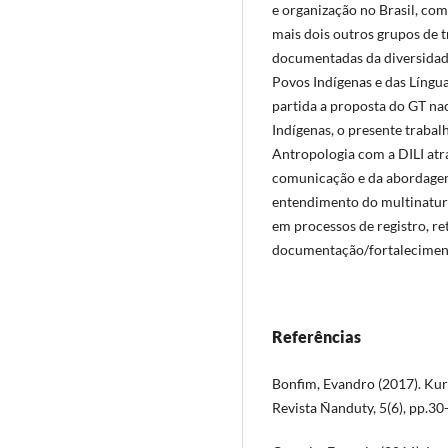
e organização no Brasil, com
mais dois outros grupos de
documentadas da diversidade
Povos Indígenas e das Língu
partida a proposta do GT na
Indígenas, o presente trabal
Antropologia com a DILI atra
comunicação e da abordagem
entendimento do multinatur
em processos de registro, re
documentação/fortalecimento
Referências
Bonfim, Evandro (2017). Kurâ
Revista Ñanduty, 5(6), pp.30