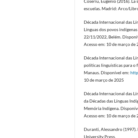
Coseriu, Eugenio (2016). La s
escuelas. Madrid: Arco/Libr
Década Internacional das Lí
Línguas dos povos indígenas 
22/11/2022, Belém. Disponí
Acesso em: 10 de março de 
Década Internacional das Lín
políticas linguísticas para o
Manaus. Disponível em:
htt
10 de março de 2025
Década Internacional das Lí
da Décadas das Línguas Indí
Memória Indígena. Disponív
Acesso em: 10 de março de 
Duranti, Alessandro (1997).
University Press.