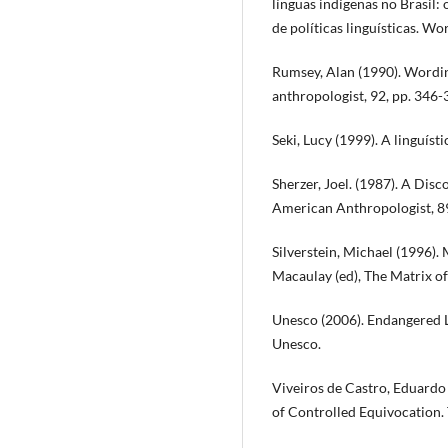
línguas indígenas no Brasil:
de políticas linguísticas. Wo
Rumsey, Alan (1990). Wordin
anthropologist, 92, pp. 346-
Seki, Lucy (1999). A linguísti
Sherzer, Joel. (1987). A Di
American Anthropologist, 89
Silverstein, Michael (1996).
Macaulay (ed), The Matrix o
Unesco (2006). Endangered L
Unesco.
Viveiros de Castro, Eduardo
of Controlled Equivocation. T