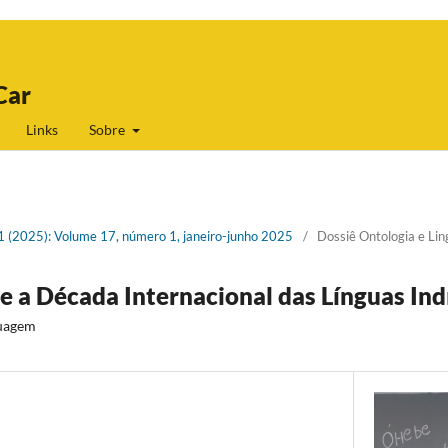
Car
Links
Sobre
 1 (2025): Volume 17, número 1, janeiro-junho 2025
/
Dossiê Ontologia e Li
e a Década Internacional das Línguas In
guagem