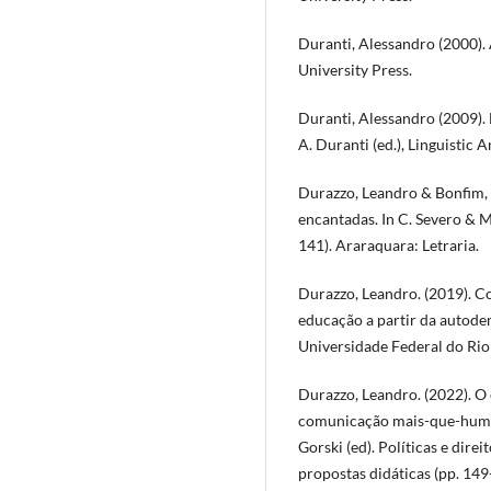
Duranti, Alessandro (2000).
University Press.
Duranti, Alessandro (2009). 
A. Duranti (ed.), Linguistic 
Durazzo, Leandro & Bonfim, E
encantadas. In C. Severo & M
141). Araraquara: Letraria.
Durazzo, Leandro. (2019). C
educação a partir da autod
Universidade Federal do Rio 
Durazzo, Leandro. (2022). O 
comunicação mais-que-humana
Gorski (ed). Políticas e direi
propostas didáticas (pp. 149