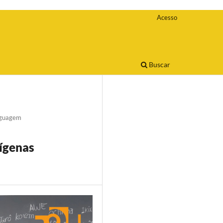
Acesso
Buscar
nguagem
dígenas