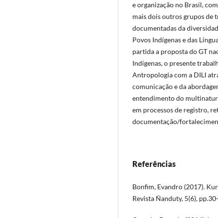
e organização no Brasil, com
mais dois outros grupos de
documentadas da diversidade
Povos Indígenas e das Língu
partida a proposta do GT na
Indígenas, o presente trabal
Antropologia com a DILI atra
comunicação e da abordagem
entendimento do multinatur
em processos de registro, re
documentação/fortalecimento
Referências
Bonfim, Evandro (2017). Kurâ
Revista Ñanduty, 5(6), pp.30