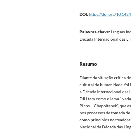
DOI:
https://doi.org/10.142
Palavras-chave:
Línguas Ind
Década Internacional das Lí
Resumo
Diante da situação crítica d
cultural da humanidade, foi
a Década Internacional das 
DILI tem como o lema “Nada 
Pinos – Chapoltepek”, que es
nos processos de tomada de 
como princípios norteadores 
Nacional da Década das Língu