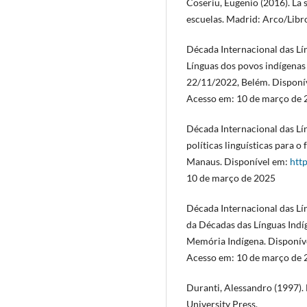
Coseriu, Eugenio (2016). La s
escuelas. Madrid: Arco/Libr
Década Internacional das Lí
Línguas dos povos indígenas 
22/11/2022, Belém. Disponí
Acesso em: 10 de março de 
Década Internacional das Lín
políticas linguísticas para o
Manaus. Disponível em:
htt
10 de março de 2025
Década Internacional das Lí
da Décadas das Línguas Indí
Memória Indígena. Disponív
Acesso em: 10 de março de 
Duranti, Alessandro (1997).
University Press.