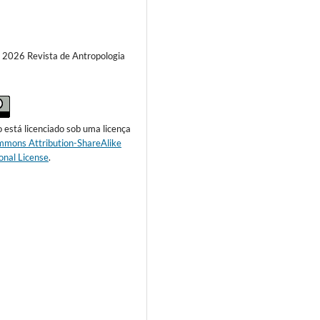
) 2026 Revista de Antropologia
o está licenciado sob uma licença
mmons Attribution-ShareAlike
onal License
.